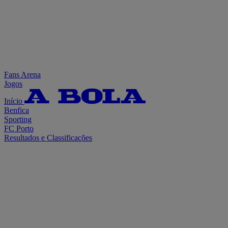
Fans Arena
Jogos
Início
Benfica
Sporting
FC Porto
Resultados e Classificações