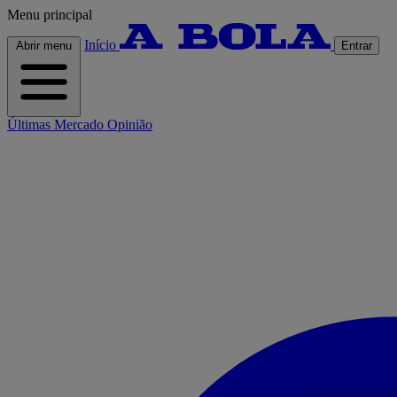
Menu principal
Início
Abrir menu
Entrar
Últimas
Mercado
Opinião