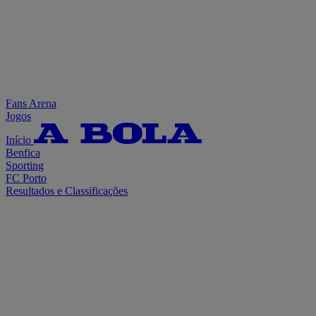
Fans Arena
Jogos
Início
Benfica
Sporting
FC Porto
Resultados e Classificações