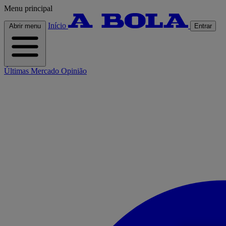
Menu principal
Início
Abrir menu
Entrar
Últimas
Mercado
Opinião