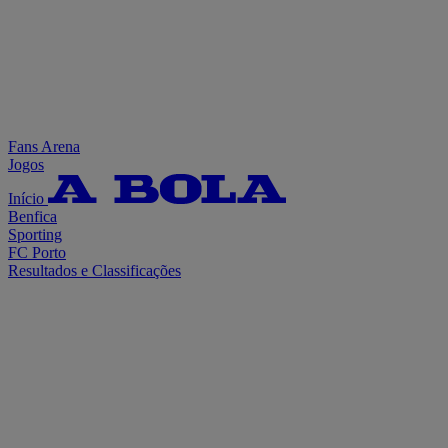
Fans Arena
Jogos
Início
Benfica
Sporting
FC Porto
Resultados e Classificações