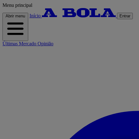
Menu principal
Início
Abrir menu
Entrar
Últimas
Mercado
Opinião