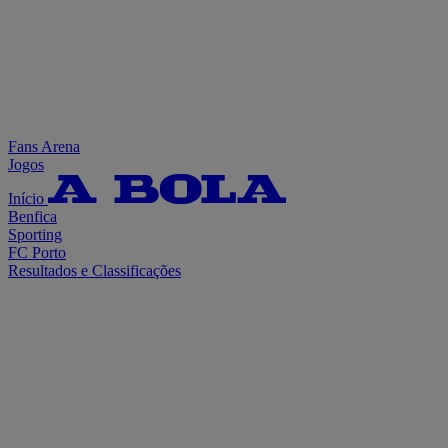
Fans Arena
Jogos
Início
Benfica
Sporting
FC Porto
Resultados e Classificações