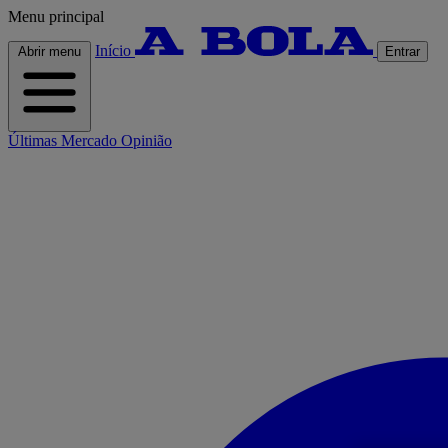
Menu principal
Início
Abrir menu
Entrar
Últimas
Mercado
Opinião