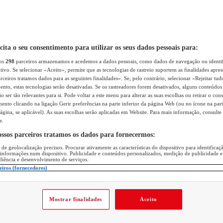
icita o seu consentimento para utilizar os seus dados pessoais para:
sos
298
parceiros armazenamos e acedemos a dados pessoais, como dados de navegação ou identif
itivo. Se selecionar «Aceito», permite que as tecnologias de rastreio suportem as finalidades apr
rceiros tratamos dados para as seguintes finalidades». Se, pelo contrário, selecionar «Rejeitar tud
ento, estas tecnologias serão desativadas. Se os rastreadores forem desativados, alguns conteúdo
 ser tão relevantes para si. Pode voltar a este menu para alterar as suas escolhas ou retirar o con
nto clicando na ligação Gerir preferências na parte inferior da página Web (ou no ícone na part
ágina, se aplicável). As suas escolhas serão aplicadas em Website. Para mais informação, consulte 
e.
ossos parceiros tratamos os dados para fornecermos:
 de geolocalização precisos. Procurar ativamente as características do dispositivo para identifica
 informações num dispositivo. Publicidade e conteúdos personalizados, medição de publicidade e
diência e desenvolvimento de serviços.
eiros (fornecedores)
Mostrar finalidades
Aceito