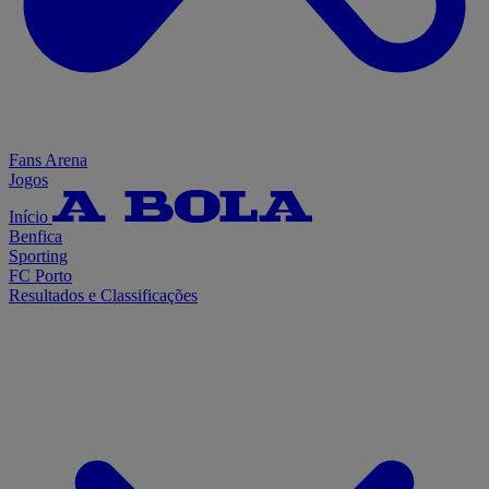
Fans Arena
Jogos
Início
Benfica
Sporting
FC Porto
Resultados e Classificações