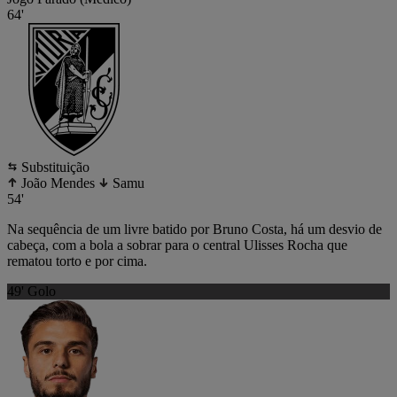
64'
Substituição
João Mendes
Samu
54'
Na sequência de um livre batido por Bruno Costa, há um desvio de
cabeça, com a bola a sobrar para o central Ulisses Rocha que
rematou torto e por cima.
49'
Golo