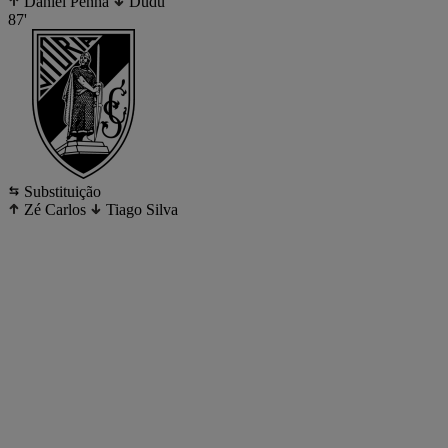
Daniel Penha
Dudu
87'
Substituição
Zé Carlos
Tiago Silva