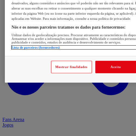
desativados, alguns conteúdos e anúncios que vê poderão não ser tão relevantes para si. 
alterar as suas escolhas ou retirar o consentimento a qualquer momento clicando na ligaç
inferior da página Web (ou no ícone na parte inferior esquerda da página, se aplicável). 
aplicadas em Website. Para mais informação, consulte a nossa política de privacidade.
Nós e os nossos parceiros tratamos os dados para fornecermos:
Utilizar dados de geolocalização precisos. Procurar ativamente as características do dispos
Armazenar e/ou aceder a informações num dispositivo. Publicidade e conteúdos persona
publicidade e conteúdos, estudos de audiência e desenvolvimento de serviços.
Lista de parceiros (fornecedores)
Mostrar finalidades
Aceito
Fans Arena
Jogos