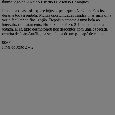
último jogo de 2024 no Estádio D. Afonso Henriques
Empate a duas bolas que é injusto, pelo que o V. Guimarães fez
durante toda a partida. Muitas oportunidades criadas, mas mais uma
vez a facilitar na finalização. Depois o empate a uma bola ao
intervalo, no reatamento, Nuno Santos fez o 2-1, com uma bela
jogada. Mas, tudo desmoronou nos descontos com uma cabeçada
certeira de João Aurélio, na sequência de um pontapé de canto.
90+7'
Final do Jogo
2 – 2