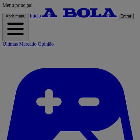
Menu principal
Início
Abrir menu
Entrar
Últimas
Mercado
Opinião