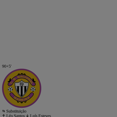
90+5'
Substituição
Léo Santos
Luís Esteves