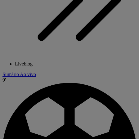
Liveblog
Sumário
Ao vivo
9'