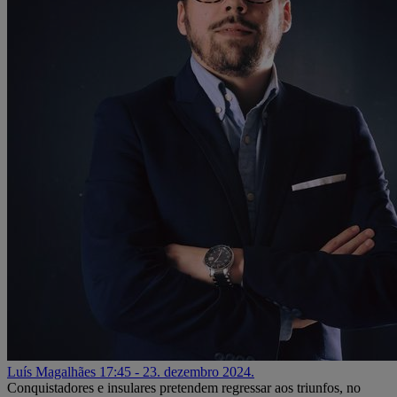
Luís Magalhães
17:45 - 23. dezembro 2024.
Conquistadores e insulares pretendem regressar aos triunfos, no