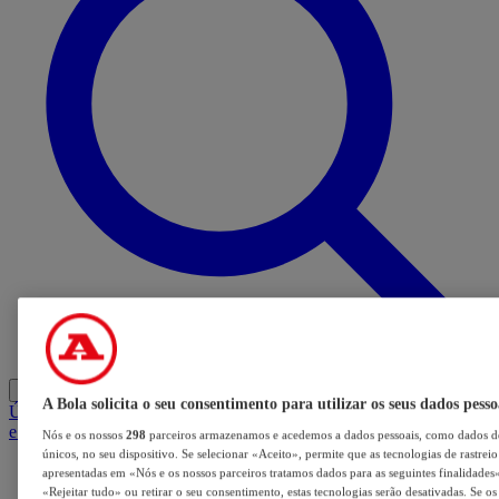
Entrar
A Bola solicita o seu consentimento para utilizar os seus dados pesso
Últimas
Mercado
Opinião
iGaming Hub
A BOLA SUGERE
Barba
e Cabelo
Nós e os nossos
298
parceiros armazenamos e acedemos a dados pessoais, como dados de
únicos, no seu dispositivo. Se selecionar «Aceito», permite que as tecnologias de rastrei
apresentadas em «Nós e os nossos parceiros tratamos dados para as seguintes finalidades».
«Rejeitar tudo» ou retirar o seu consentimento, estas tecnologias serão desativadas. Se o