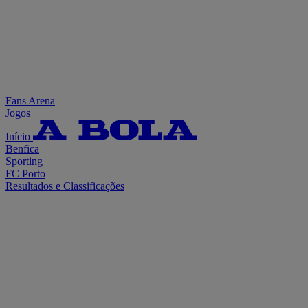
Fans Arena
Jogos
Início
Benfica
Sporting
FC Porto
Resultados e Classificações