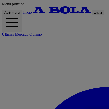
Menu principal
Início
Abrir menu
Entrar
Últimas
Mercado
Opinião