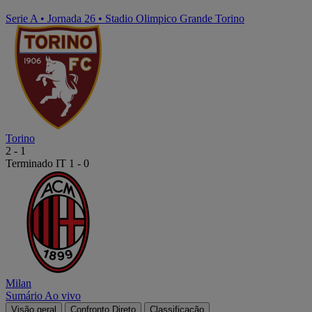
Serie A
•
Jornada 26
•
Stadio Olimpico Grande Torino
Torino
2
-
1
Terminado
IT 1 - 0
Milan
Sumário
Ao vivo
Visão geral
Confronto Direto
Classificação