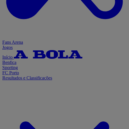
Fans Arena
Jogos
Início
Benfica
Sporting
FC Porto
Resultados e Classificações