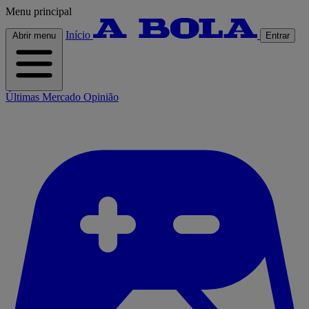
Menu principal
Início
Abrir menu
Entrar
Últimas
Mercado
Opinião