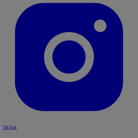
TikTok