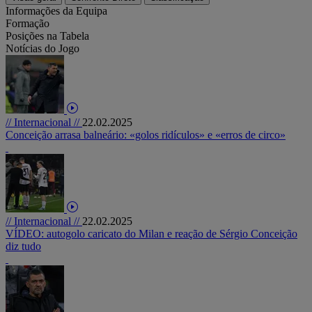
Informações da Equipa
Formação
Posições na Tabela
Notícias do Jogo
// Internacional //
22.02.2025
Conceição arrasa balneário: «golos ridículos» e «erros de circo»
// Internacional //
22.02.2025
VÍDEO: autogolo caricato do Milan e reação de Sérgio Conceição
diz tudo