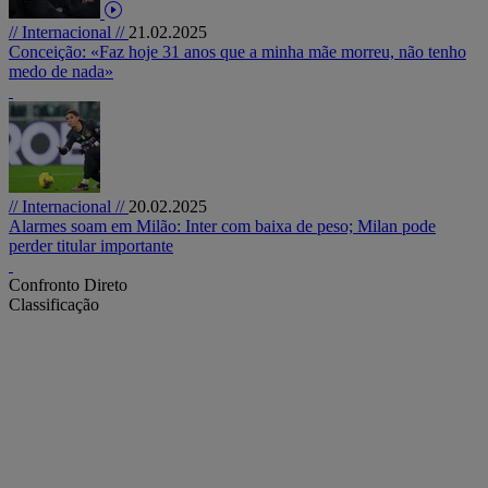
// Internacional //
21.02.2025
Conceição: «Faz hoje 31 anos que a minha mãe morreu, não tenho
medo de nada»
// Internacional //
20.02.2025
Alarmes soam em Milão: Inter com baixa de peso; Milan pode
perder titular importante
Confronto Direto
Classificação