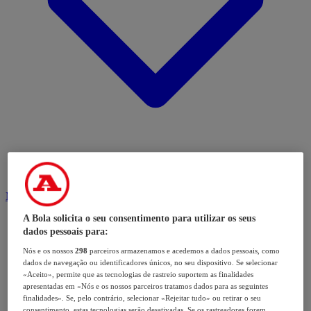
Modalidades
A Bola solicita o seu consentimento para utilizar os seus
dados pessoais para:
Nós e os nossos
298
parceiros armazenamos e acedemos a dados pessoais, como
dados de navegação ou identificadores únicos, no seu dispositivo. Se selecionar
«Aceito», permite que as tecnologias de rastreio suportem as finalidades
apresentadas em «Nós e os nossos parceiros tratamos dados para as seguintes
finalidades». Se, pelo contrário, selecionar «Rejeitar tudo» ou retirar o seu
consentimento, estas tecnologias serão desativadas. Se os rastreadores forem