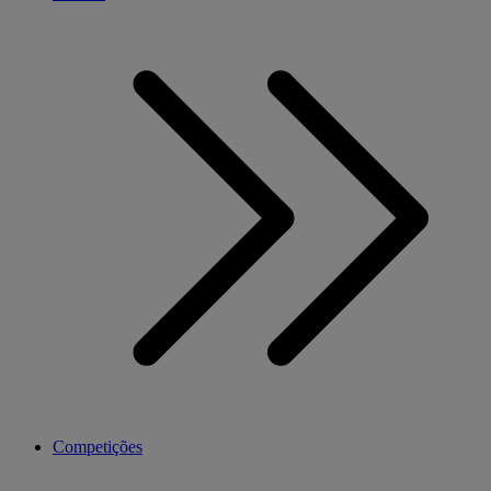
Competições