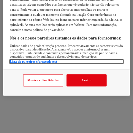
desativados, alguns conteúdos e anúncios que vê poderão não ser tão relevantes
para si. Pode voltar a este menu para alterar as suas escolhas ou retirar o
consentimento a qualquer momento clicando na ligação Gerir preferências na
parte inferior da página Web (ou no ícone na parte inferior esquerda da página, se
aplicável). As suas escolhas serão aplicadas em Website. Para mais informação,
consulte a nossa política de privacidade.
Nós e os nossos parceiros tratamos os dados para fornecermos:
Utilizar dados de geolocalização precisos. Procurar ativamente as características do
dispositivo para identificação. Armazenar e/ou aceder a informações num
dispositivo. Publicidade e conteúdos personalizados, medição de publicidade e
conteúdos, estudos de audiência e desenvolvimento de serviços.
Lista de parceiros (fornecedores)
Mostrar finalidades
Aceito