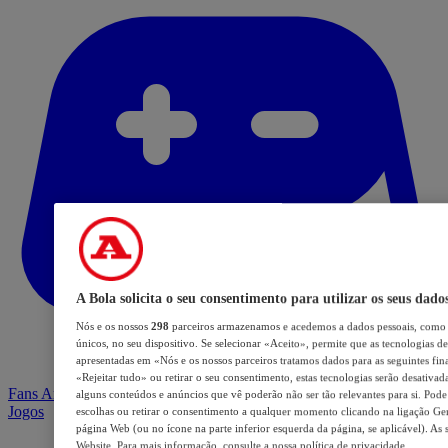
A Bola solicita o seu consentimento para utilizar os seus dado
Nós e os nossos
298
parceiros armazenamos e acedemos a dados pessoais, como 
únicos, no seu dispositivo. Se selecionar «Aceito», permite que as tecnologias de
apresentadas em «Nós e os nossos parceiros tratamos dados para as seguintes fina
«Rejeitar tudo» ou retirar o seu consentimento, estas tecnologias serão desativad
Fans Arena
alguns conteúdos e anúncios que vê poderão não ser tão relevantes para si. Pode 
Jogos
escolhas ou retirar o consentimento a qualquer momento clicando na ligação Geri
página Web (ou no ícone na parte inferior esquerda da página, se aplicável). As 
Website. Para mais informação, consulte a nossa política de privacidade.