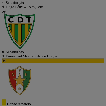
Substituição
Hugo Félix
Remy Vita
59'
Substituição
Emmanuel Maviram
Joe Hodge
58'
Cartão Amarelo