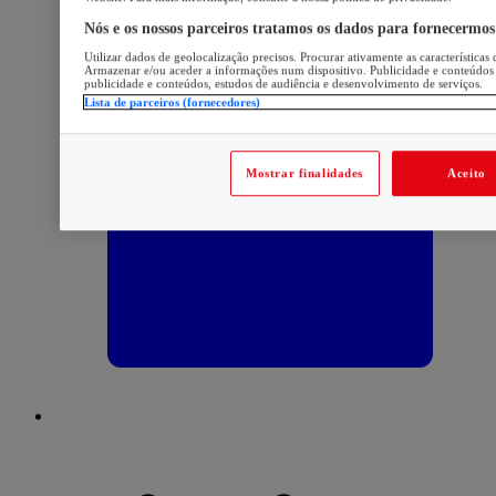
Nós e os nossos parceiros tratamos os dados para fornecermos
Utilizar dados de geolocalização precisos. Procurar ativamente as características 
Armazenar e/ou aceder a informações num dispositivo. Publicidade e conteúdos
publicidade e conteúdos, estudos de audiência e desenvolvimento de serviços.
Lista de parceiros (fornecedores)
Mostrar finalidades
Aceito