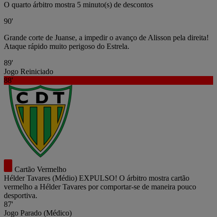
O quarto árbitro mostra 5 minuto(s) de descontos
90'
Grande corte de Juanse, a impedir o avanço de Alisson pela direita!
Ataque rápido muito perigoso do Estrela.
89'
Jogo Reiniciado
88'
Cartão Vermelho
Hélder Tavares
(Médio)
EXPULSO! O árbitro mostra cartão
vermelho a Hélder Tavares por comportar-se de maneira pouco
desportiva.
87'
Jogo Parado (Médico)