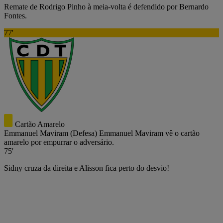
Remate de Rodrigo Pinho à meia-volta é defendido por Bernardo
Fontes.
77'
Cartão Amarelo
Emmanuel Maviram
(Defesa)
Emmanuel Maviram vê o cartão
amarelo por empurrar o adversário.
75'
Sidny cruza da direita e Alisson fica perto do desvio!