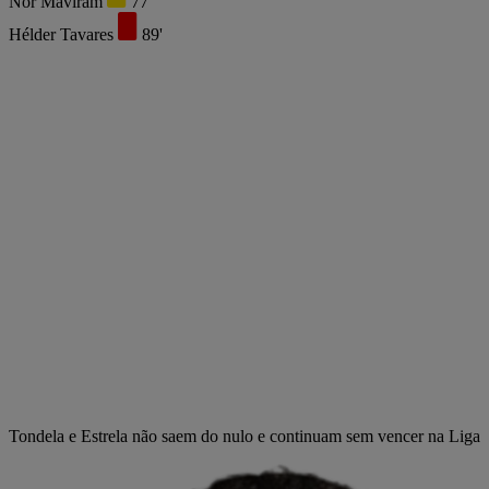
Nor Maviram
77'
Hélder Tavares
89'
Tondela e Estrela não saem do nulo e continuam sem vencer na Liga