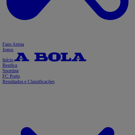
Fans Arena
Jogos
Início
Benfica
Sporting
FC Porto
Resultados e Classificações