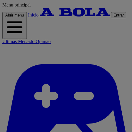
Menu principal
Início
Abrir menu
Entrar
Últimas
Mercado
Opinião