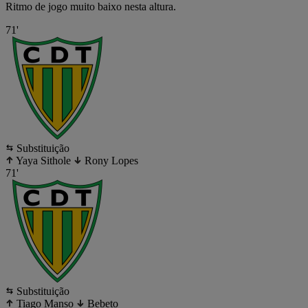
Ritmo de jogo muito baixo nesta altura.
71'
Substituição
Yaya Sithole
Rony Lopes
71'
Substituição
Tiago Manso
Bebeto