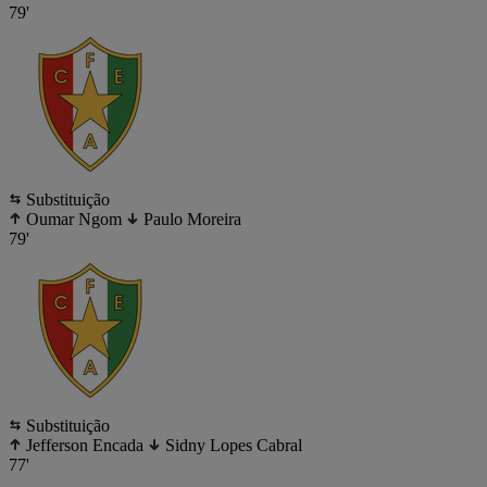
79'
Substituição
Oumar Ngom
Paulo Moreira
79'
Substituição
Jefferson Encada
Sidny Lopes Cabral
77'