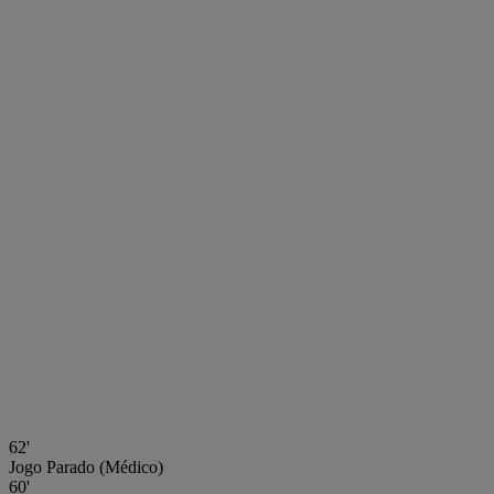
62'
Jogo Parado (Médico)
60'