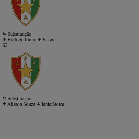
Substituição
Rodrigo Pinho
Kikas
63'
Substituição
Alisson Souza
Ianis Stoica