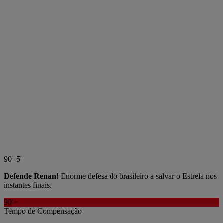
90+5'
Defende Renan!
Enorme defesa do brasileiro a salvar o Estrela nos
instantes finais.
90'+
Tempo de Compensação