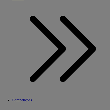
Competições