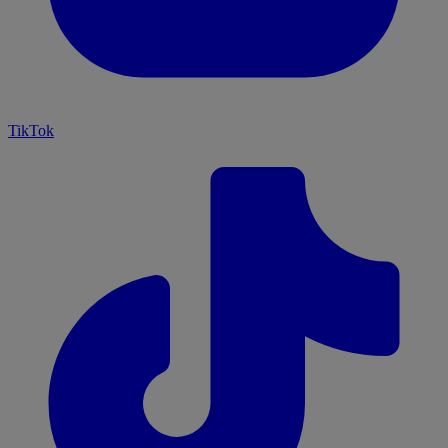
TikTok