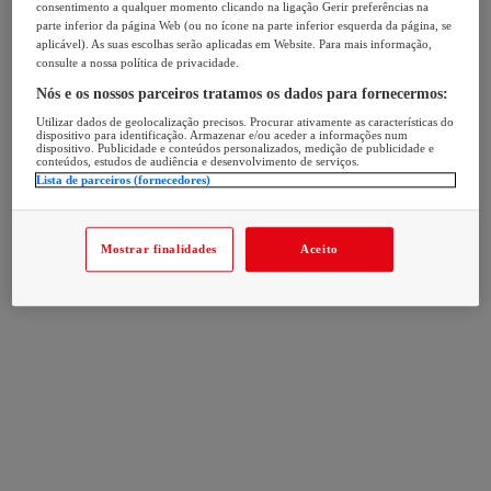
consentimento a qualquer momento clicando na ligação Gerir preferências na
parte inferior da página Web (ou no ícone na parte inferior esquerda da página, se
aplicável). As suas escolhas serão aplicadas em Website. Para mais informação,
consulte a nossa política de privacidade.
Nós e os nossos parceiros tratamos os dados para fornecermos:
Utilizar dados de geolocalização precisos. Procurar ativamente as características do
dispositivo para identificação. Armazenar e/ou aceder a informações num
dispositivo. Publicidade e conteúdos personalizados, medição de publicidade e
conteúdos, estudos de audiência e desenvolvimento de serviços.
Lista de parceiros (fornecedores)
Mostrar finalidades
Aceito