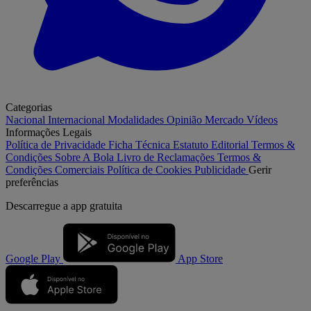
Categorias
Nacional
Internacional
Modalidades
Opinião
Mercado
Vídeos
Informações Legais
Política de Privacidade
Ficha Técnica
Estatuto Editorial
Termos &
Condições
Sobre A Bola
Livro de Reclamações
Termos &
Condições Comerciais
Política de Cookies
Publicidade
Gerir
preferências
Descarregue a
app gratuita
Google Play
App Store