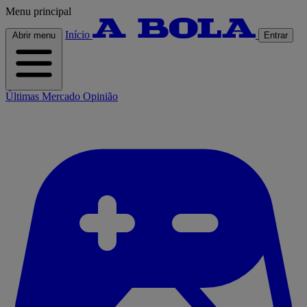
Menu principal
Início
Abrir menu
Entrar
Últimas
Mercado
Opinião