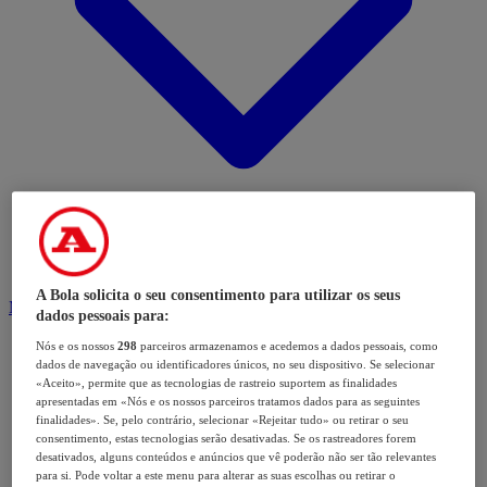
A Bola solicita o seu consentimento para utilizar os seus
Modalidades
dados pessoais para:
Nós e os nossos
298
parceiros armazenamos e acedemos a dados pessoais, como
dados de navegação ou identificadores únicos, no seu dispositivo. Se selecionar
«Aceito», permite que as tecnologias de rastreio suportem as finalidades
apresentadas em «Nós e os nossos parceiros tratamos dados para as seguintes
finalidades». Se, pelo contrário, selecionar «Rejeitar tudo» ou retirar o seu
consentimento, estas tecnologias serão desativadas. Se os rastreadores forem
desativados, alguns conteúdos e anúncios que vê poderão não ser tão relevantes
para si. Pode voltar a este menu para alterar as suas escolhas ou retirar o