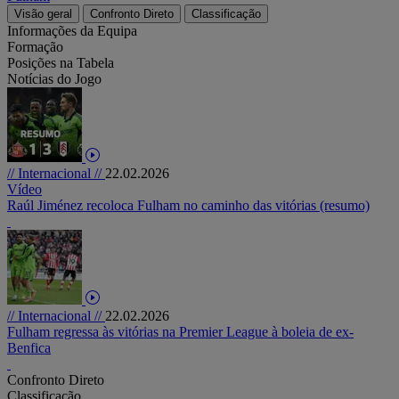
Visão geral
Confronto Direto
Classificação
Informações da Equipa
Formação
Posições na Tabela
Notícias do Jogo
// Internacional //
22.02.2026
Vídeo
Raúl Jiménez recoloca Fulham no caminho das vitórias (resumo)
// Internacional //
22.02.2026
Fulham regressa às vitórias na Premier League à boleia de ex-
Benfica
Confronto Direto
Classificação