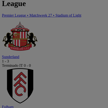
League
Premier League
•
Matchweek 27
•
Stadium of Light
Sunderland
1
-
3
Terminado
IT 0 - 0
Fulham