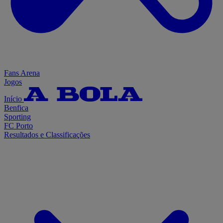
Fans Arena
Jogos
Início
Benfica
Sporting
FC Porto
Resultados e Classificações