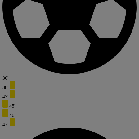
30'
38'
43'
45'
46'
47'