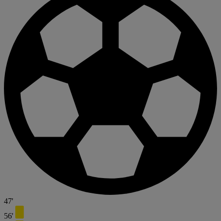
47'
56'