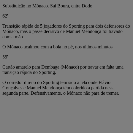
Substituição no Mónaco. Sai Boura, entra Dodo
62'
Transição rápida de 5 jogadores do Sporting para dois defensores do
Mónaco, mas o passe decisivo de Manuel Mendonça foi travado
com a mão.
O Mónaco acalmou com a bola no pé, nos últimos minutos
55'
Cartão amarelo para Dembaga (Mónaco) por travar em falta uma
transição rápida do Sporting.
O corredor direito do Sporting tem sido a tela onde Flávio
Gonçalves e Manuel Mendonça têm colorido a partida nesta
segunda parte. Defensivamente, o Mónaco não para de tremer.