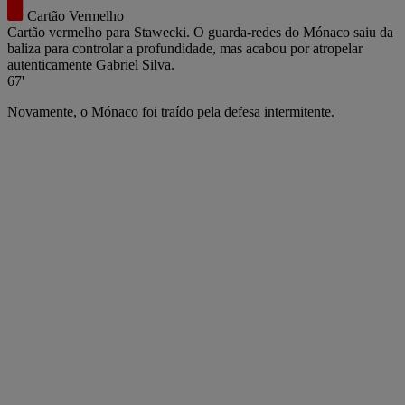
Cartão Vermelho
Cartão vermelho para Stawecki. O guarda-redes do Mónaco saiu da
baliza para controlar a profundidade, mas acabou por atropelar
autenticamente Gabriel Silva.
67'
Novamente, o Mónaco foi traído pela defesa intermitente.