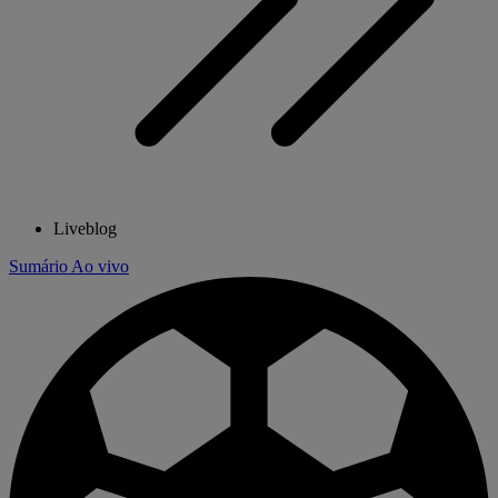
Liveblog
Sumário
Ao vivo