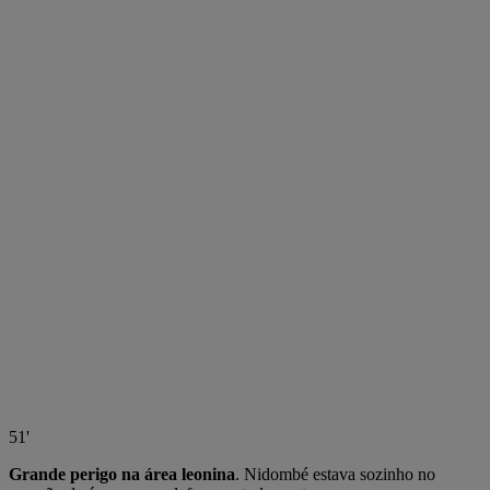
51'
Grande perigo na área leonina
. Nidombé estava sozinho no