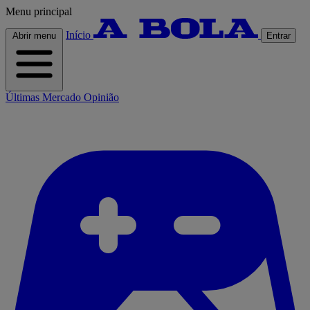
Menu principal
Início
Abrir menu
Entrar
Últimas
Mercado
Opinião