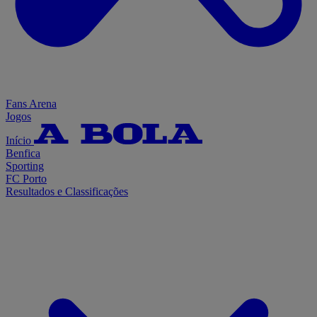
Fans Arena
Jogos
Início
Benfica
Sporting
FC Porto
Resultados e Classificações