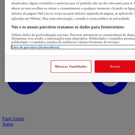
desativados, alguns conteúdos e anúncios que vê poderão não ser tão relevantes para si. 
alterar as suas escolhas ou retirar o consentimento a qualquer momento clicando na ligaç
inferior da página Web (ou no ícone na parte inferior esquerda da página, se aplicável). 
aplicadas em Website. Para mais informação, consulte a nossa política de privacidade.
Nós e os nossos parceiros tratamos os dados para fornecermos:
Utilizar dados de geolocalização precisos. Procurar ativamente as características do dispos
Armazenar e/ou aceder a informações num dispositivo. Publicidade e conteúdos persona
publicidade e conteúdos, estudos de audiência e desenvolvimento de serviços.
Lista de parceiros (fornecedores)
Mostrar finalidades
Aceito
Fans Arena
Jogos