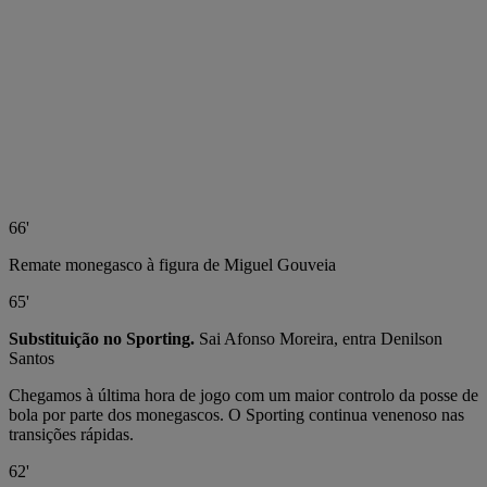
66'
Remate monegasco à figura de Miguel Gouveia
65'
Substituição no Sporting.
Sai Afonso Moreira, entra Denilson
Santos
Chegamos à última hora de jogo com um maior controlo da posse de
bola por parte dos monegascos. O Sporting continua venenoso nas
transições rápidas.
62'