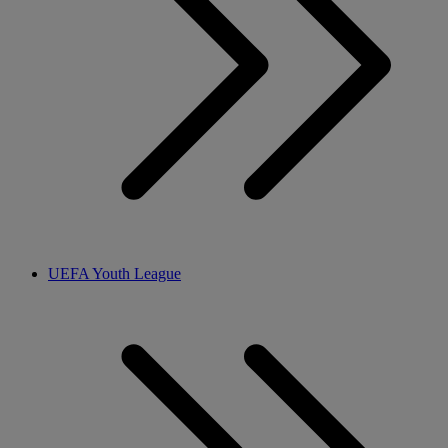
UEFA Youth League