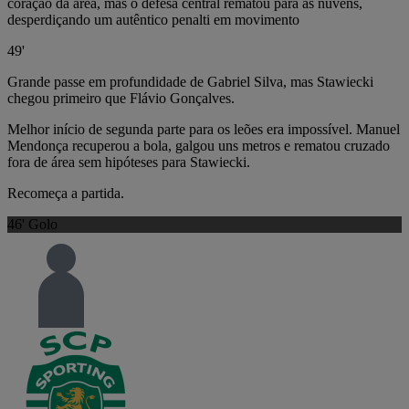
coração da área, mas o defesa central rematou para as nuvens,
desperdiçando um autêntico penalti em movimento
49'
Grande passe em profundidade de Gabriel Silva, mas Stawiecki
chegou primeiro que Flávio Gonçalves.
Melhor início de segunda parte para os leões era impossível. Manuel
Mendonça recuperou a bola, galgou uns metros e rematou cruzado
fora de área sem hipóteses para Stawiecki.
Recomeça a partida.
46'
Golo