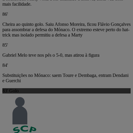
mais facilidade.
86'
Cheira ao quinto golo. Saiu Afonso Moreira, ficou Flávio Gonçalves
para assombrar a defesa do Mónaco. O extremo esteve perto do hat-
trick mas isolado permitiu a defesa a Marty
85'
Gabriel Melo teve nos pés o 5-0, mas atirou à figura
84'
Substituições no Mónaco: saem Toure e Dembaga, entram Dendani
e Guerchi
83'
Golo