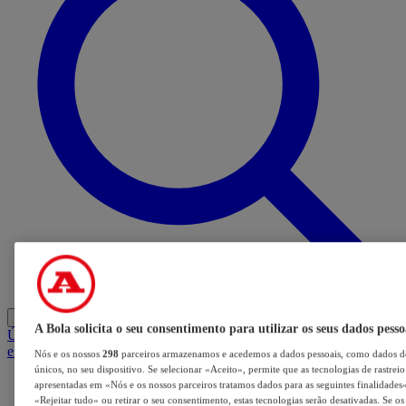
Entrar
A Bola solicita o seu consentimento para utilizar os seus dados pesso
Últimas
Mercado
Opinião
iGaming Hub
A BOLA SUGERE
Barba
e Cabelo
Nós e os nossos
298
parceiros armazenamos e acedemos a dados pessoais, como dados de
únicos, no seu dispositivo. Se selecionar «Aceito», permite que as tecnologias de rastrei
apresentadas em «Nós e os nossos parceiros tratamos dados para as seguintes finalidades».
«Rejeitar tudo» ou retirar o seu consentimento, estas tecnologias serão desativadas. Se o