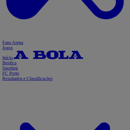
Fans Arena
Jogos
Início
Benfica
Sporting
FC Porto
Resultados e Classificações