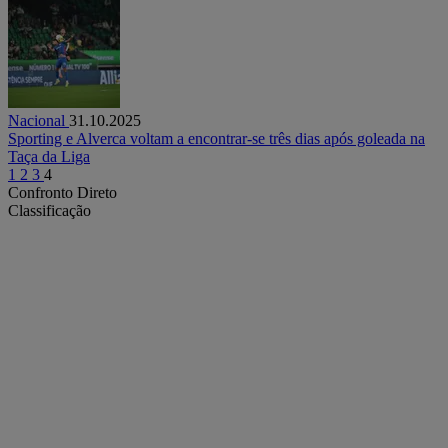
Nacional
31.10.2025
Sporting e Alverca voltam a encontrar-se três dias após goleada na
Taça da Liga
1
2
3
4
Confronto Direto
Classificação