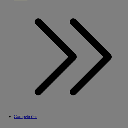
Competições