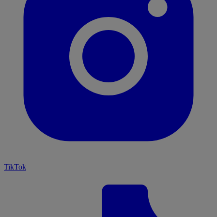
TikTok