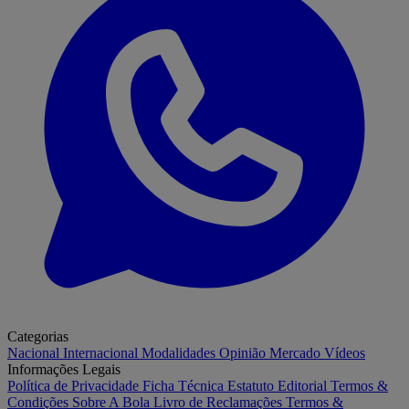
Categorias
Nacional
Internacional
Modalidades
Opinião
Mercado
Vídeos
Informações Legais
Política de Privacidade
Ficha Técnica
Estatuto Editorial
Termos &
Condições
Sobre A Bola
Livro de Reclamações
Termos &