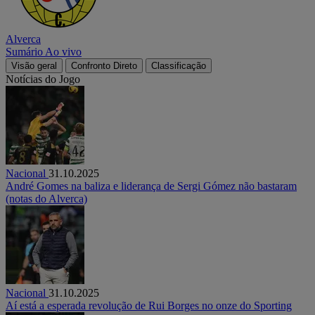
Alverca
Sumário
Ao vivo
Visão geral
Confronto Direto
Classificação
Notícias do Jogo
Nacional
31.10.2025
André Gomes na baliza e liderança de Sergi Gómez não bastaram
(notas do Alverca)
Nacional
31.10.2025
Aí está a esperada revolução de Rui Borges no onze do Sporting