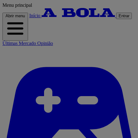
Menu principal
Início
Abrir menu
Entrar
Últimas
Mercado
Opinião