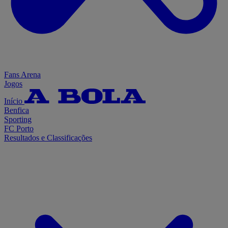
Fans Arena
Jogos
Início
Benfica
Sporting
FC Porto
Resultados e Classificações