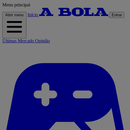
Menu principal
Início
Abrir menu
Entrar
Últimas
Mercado
Opinião