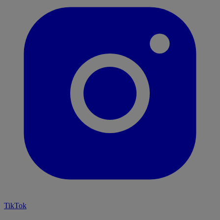
TikTok