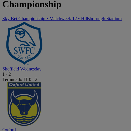
Championship
Sky Bet Championship
•
Matchweek 12
•
Hillsborough Stadium
Sheffield Wednesday
1
-
2
Terminado
IT 0 - 2
Oxford