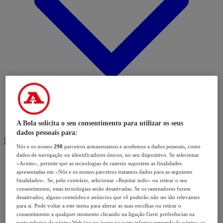
A Bola solicita o seu consentimento para utilizar os seus
dados pessoais para:
Modalidades
Nós e os nossos
298
parceiros armazenamos e acedemos a dados pessoais, como
dados de navegação ou identificadores únicos, no seu dispositivo. Se selecionar
«Aceito», permite que as tecnologias de rastreio suportem as finalidades
apresentadas em «Nós e os nossos parceiros tratamos dados para as seguintes
finalidades». Se, pelo contrário, selecionar «Rejeitar tudo» ou retirar o seu
consentimento, estas tecnologias serão desativadas. Se os rastreadores forem
desativados, alguns conteúdos e anúncios que vê poderão não ser tão relevantes
para si. Pode voltar a este menu para alterar as suas escolhas ou retirar o
consentimento a qualquer momento clicando na ligação Gerir preferências na
parte inferior da página Web (ou no ícone na parte inferior esquerda da página, se