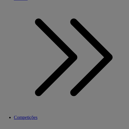
Competições