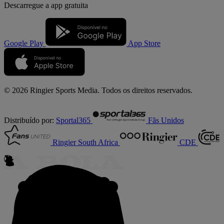
Descarregue a
app gratuita
Google Play
App Store
© 2026 Ringier Sports Media. Todos os direitos reservados.
Distribuído por:
Sportal365
Fãs Unidos
Ringier South Africa
CDE