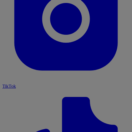
TikTok