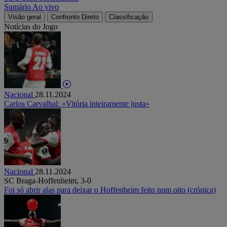
Sumário
Ao vivo
Visão geral
Confronto Direto
Classificação
Notícias do Jogo
Nacional
28.11.2024
Carlos Carvalhal: «Vitória inteiramente justa»
Nacional
28.11.2024
SC Braga-Hoffenheim, 3-0
Foi só abrir alas para deixar o Hoffenheim feito num oito (crónica)