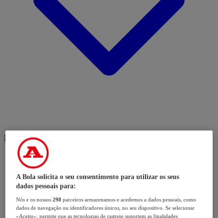
Modalidades
A Bola solicita o seu consentimento para utilizar os seus
dados pessoais para:
Nós e os nossos
298
parceiros armazenamos e acedemos a dados pessoais, como
dados de navegação ou identificadores únicos, no seu dispositivo. Se selecionar
«Aceito», permite que as tecnologias de rastreio suportem as finalidades