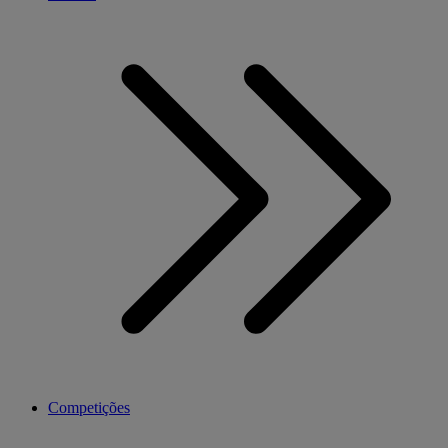
Competições