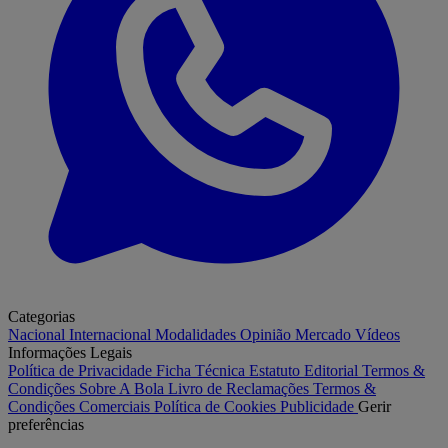
Categorias
Nacional
Internacional
Modalidades
Opinião
Mercado
Vídeos
Informações Legais
Política de Privacidade
Ficha Técnica
Estatuto Editorial
Termos &
Condições
Sobre A Bola
Livro de Reclamações
Termos &
Condições Comerciais
Política de Cookies
Publicidade
Gerir
preferências