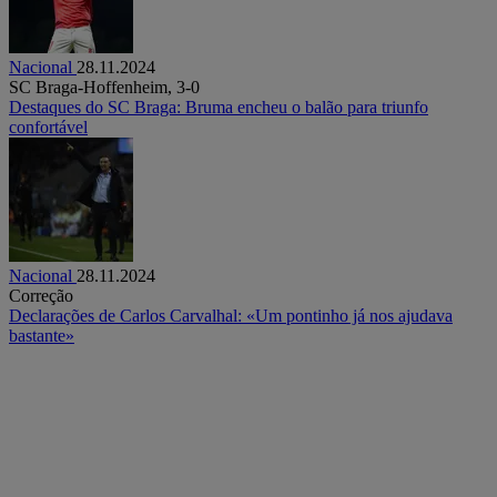
Nacional
28.11.2024
SC Braga-Hoffenheim, 3-0
Destaques do SC Braga: Bruma encheu o balão para triunfo
confortável
Nacional
28.11.2024
Correção
Declarações de Carlos Carvalhal: «Um pontinho já nos ajudava
bastante»