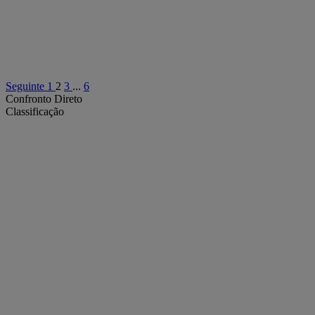
Seguinte
1
2
3
...
6
Confronto Direto
Classificação