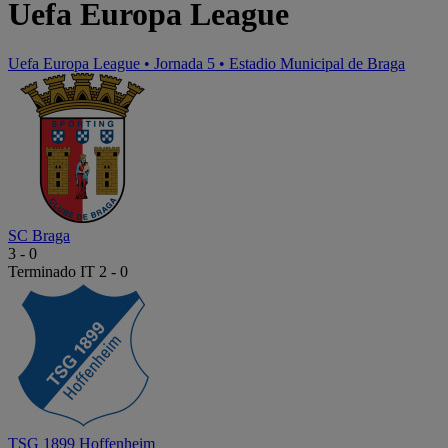
Uefa Europa League
Uefa Europa League
•
Jornada 5
•
Estadio Municipal de Braga
SC Braga
3
-
0
Terminado
IT 2 - 0
TSG 1899 Hoffenheim