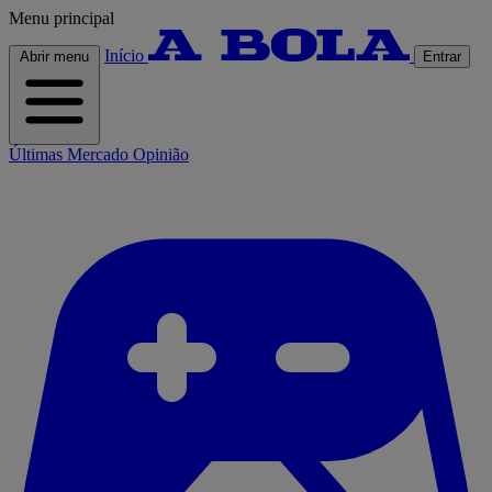
Menu principal
Início
Abrir menu
Entrar
Últimas
Mercado
Opinião