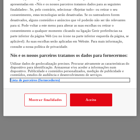
apresentadas em «Nós e os nossos parceiros tratamos dados para as seguintes
finalidades». Se, pelo contrário, selecionar «Rejeitar tudo» ou retirar o seu
consentimento, estas tecnologias serão desativadas. Se os rastreadores forem
desativados, alguns conteúdos e anúncios que vê poderão não ser tão relevantes
para si. Pode voltar a este menu para alterar as suas escolhas ou retirar o
consentimento a qualquer momento clicando na ligação Gerir preferências na
parte inferior da página Web (ou no ícone na parte inferior esquerda da página, se
aplicável). As suas escolhas serão aplicadas em Website. Para mais informação,
consulte a nossa política de privacidade.
Nós e os nossos parceiros tratamos os dados para fornecermos:
Utilizar dados de geolocalização precisos. Procurar ativamente as características do
dispositivo para identificação. Armazenar e/ou aceder a informações num
dispositivo. Publicidade e conteúdos personalizados, medição de publicidade e
conteúdos, estudos de audiência e desenvolvimento de serviços.
Lista de parceiros (fornecedores)
Mostrar finalidades
Aceito