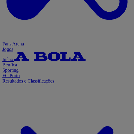
Fans Arena
Jogos
Início
Benfica
Sporting
FC Porto
Resultados e Classificações