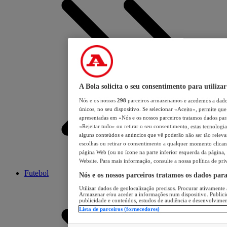
A Bola solicita o seu consentimento para utilizar
Nós e os nossos
298
parceiros armazenamos e acedemos a dados
únicos, no seu dispositivo. Se selecionar «Aceito», permite que 
apresentadas em «Nós e os nossos parceiros tratamos dados para 
«Rejeitar tudo» ou retirar o seu consentimento, estas tecnologia
alguns conteúdos e anúncios que vê poderão não ser tão relevant
escolhas ou retirar o consentimento a qualquer momento clicand
página Web (ou no ícone na parte inferior esquerda da página, s
Website. Para mais informação, consulte a nossa política de pri
Futebol
Nós e os nossos parceiros tratamos os dados par
Utilizar dados de geolocalização precisos. Procurar ativamente a
Armazenar e/ou aceder a informações num dispositivo. Publici
publicidade e conteúdos, estudos de audiência e desenvolvimen
Lista de parceiros (fornecedores)