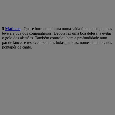
5
Matheus
- Quase borrou a pintura numa saída fora de tempo, mas
teve a ajuda dos companheiros. Depois fez uma boa defesa, a evitar
o golo dos alemães. Também controlou bem a profundidade num
par de lances e resolveu bem nas bolas paradas, nomeadamente, nos
pontapés de canto.