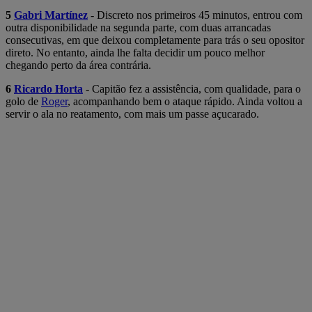
5
Gabri Martínez
- Discreto nos primeiros 45 minutos, entrou com
outra disponibilidade na segunda parte, com duas arrancadas
consecutivas, em que deixou completamente para trás o seu opositor
direto. No entanto, ainda lhe falta decidir um pouco melhor
chegando perto da área contrária.
6
Ricardo Horta
- Capitão fez a assistência, com qualidade, para o
golo de
Roger
, acompanhando bem o ataque rápido. Ainda voltou a
servir o ala no reatamento, com mais um passe açucarado.