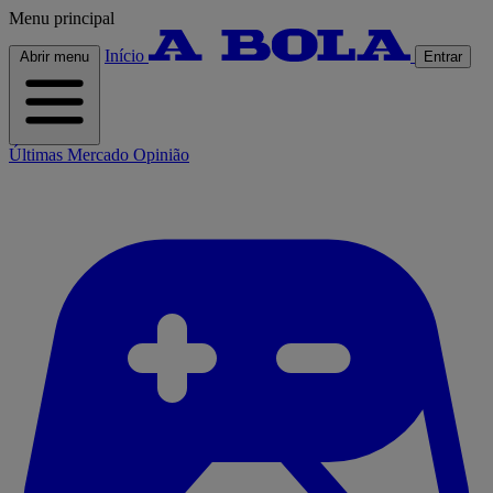
Menu principal
Início
Abrir menu
Entrar
Últimas
Mercado
Opinião