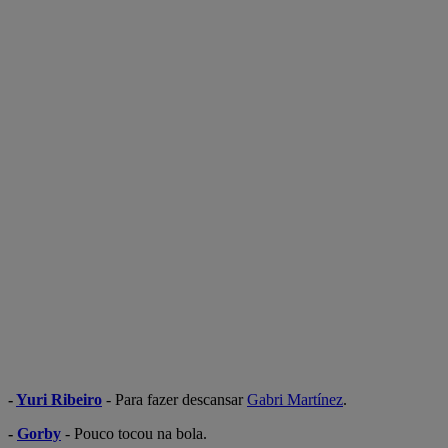
-
Yuri Ribeiro
- Para fazer descansar
Gabri Martínez
.
-
Gorby
- Pouco tocou na bola.