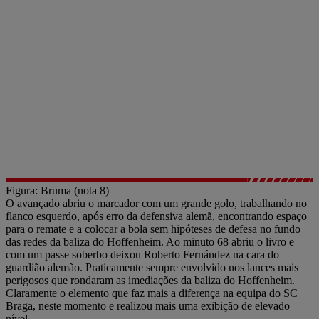
Figura: Bruma (nota 8)
O avançado abriu o marcador com um grande golo, trabalhando no
flanco esquerdo, após erro da defensiva alemã, encontrando espaço
para o remate e a colocar a bola sem hipóteses de defesa no fundo
das redes da baliza do Hoffenheim. Ao minuto 68 abriu o livro e
com um passe soberbo deixou Roberto Fernández na cara do
guardião alemão. Praticamente sempre envolvido nos lances mais
perigosos que rondaram as imediações da baliza do Hoffenheim.
Claramente o elemento que faz mais a diferença na equipa do SC
Braga, neste momento e realizou mais uma exibição de elevado
nível.