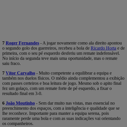
7
Roger Fernandes
- A jogar novamente como ala direito apontou
o segundo golo dos guerreiros, recebeu a bola de
Ricardo Horta
e de
primeira, com o seu pé esquerdo desferiu um remate indefensável.
No início da segunda teve mais uma oportunidade, mas o remate
saiu fraco.
7
Vítor Carvalho
- Muito competente a equilibrar a equipa e
também nos duelos físicos. O médio ainda complementou a exibição
com passes certeiros e boa leitura de jogo. Mesmo sob o apito final
fez um golaço, com um remate forte de pé esquerdo, a fixar o
resultado final em 3-0.
6
João Moutinho
- Sem dar muito nas vistas, mas essencial no
preenchimento dos espaços, com a inteligência e qualidade que se
lhe reconhece. Importante para manter a equipa serena, pois
raramente perde uma bola e com as suas indicações vai orientando
os companheiros.