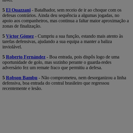
5
El Ouazzani
- Batalhador, sem receio de ir ao choque com os
defesas contrários. Ainda deu sequência a algumas jogadas, no
apoio aos companheiros, mas continua a faltar maior aproximação a
zonas de finalização.
5
Víctor Gómez
- Cumpriu a sua função, estando mais atento às
tarefas defensivas, ajudando a sua equipa a manter a baliza
inviolável.
5
Roberto Fernández
- Boa entrada, pois dispôs logo de uma
oportunidade de golo, mas sozinho perante o guarda-redes
adversário fez um remate fraco que permitiu a defesa.
5
Robson Bambu
- Não comprometeu, nem desorganizou a linha
defensiva, boa entrada do central brasileiro que regressou
recentemente e lesão.