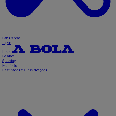
Fans Arena
Jogos
Início
Benfica
Sporting
FC Porto
Resultados e Classificações