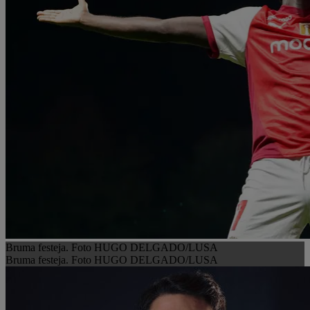
Bruma festeja. Foto HUGO DELGADO/LUSA
Bruma festeja. Foto HUGO DELGADO/LUSA