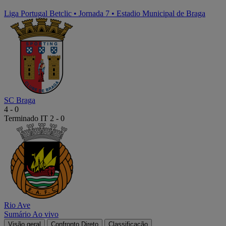
Liga Portugal Betclic
•
Jornada 7
•
Estadio Municipal de Braga
SC Braga
4
-
0
Terminado
IT 2 - 0
Rio Ave
Sumário
Ao vivo
Visão geral
Confronto Direto
Classificação