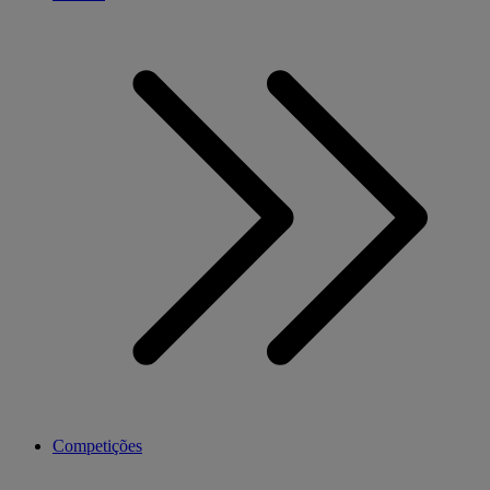
Competições