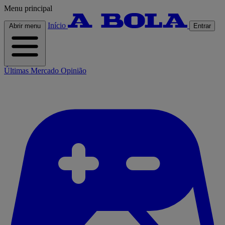
Menu principal
Início
Abrir menu
Entrar
Últimas
Mercado
Opinião