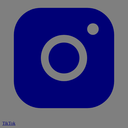
TikTok