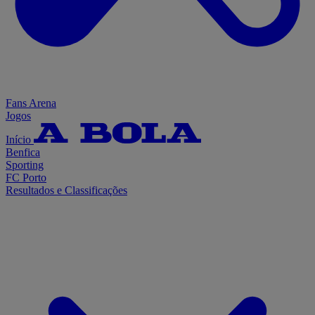
Fans Arena
Jogos
Início
Benfica
Sporting
FC Porto
Resultados e Classificações