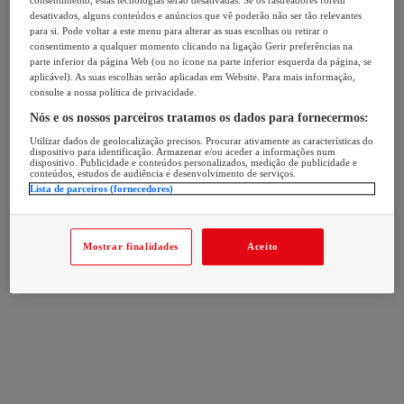
consentimento, estas tecnologias serão desativadas. Se os rastreadores forem
desativados, alguns conteúdos e anúncios que vê poderão não ser tão relevantes
para si. Pode voltar a este menu para alterar as suas escolhas ou retirar o
consentimento a qualquer momento clicando na ligação Gerir preferências na
parte inferior da página Web (ou no ícone na parte inferior esquerda da página, se
aplicável). As suas escolhas serão aplicadas em Website. Para mais informação,
consulte a nossa política de privacidade.
Nós e os nossos parceiros tratamos os dados para fornecermos:
Utilizar dados de geolocalização precisos. Procurar ativamente as características do
dispositivo para identificação. Armazenar e/ou aceder a informações num
dispositivo. Publicidade e conteúdos personalizados, medição de publicidade e
conteúdos, estudos de audiência e desenvolvimento de serviços.
Lista de parceiros (fornecedores)
Mostrar finalidades
Aceito