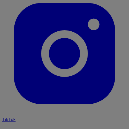
TikTok