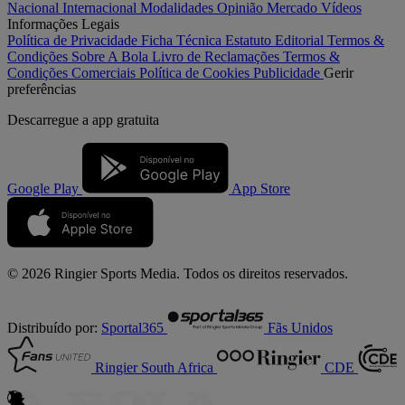
Nacional
Internacional
Modalidades
Opinião
Mercado
Vídeos
Informações Legais
Política de Privacidade
Ficha Técnica
Estatuto Editorial
Termos &
Condições
Sobre A Bola
Livro de Reclamações
Termos &
Condições Comerciais
Política de Cookies
Publicidade
Gerir
preferências
Descarregue a
app gratuita
Google Play
App Store
© 2026 Ringier Sports Media. Todos os direitos reservados.
Distribuído por:
Sportal365
Fãs Unidos
Ringier South Africa
CDE