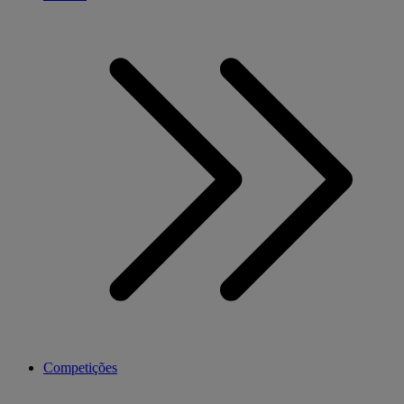
Competições