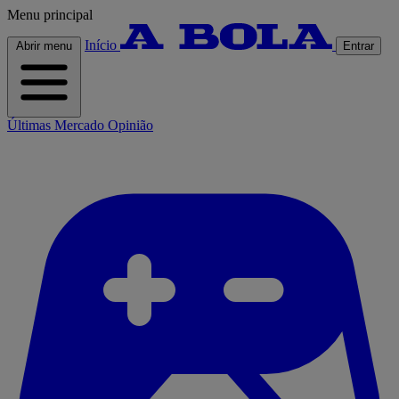
Menu principal
Início
Abrir menu
Entrar
Últimas
Mercado
Opinião