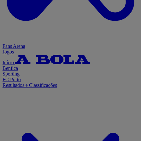
Fans Arena
Jogos
Início
Benfica
Sporting
FC Porto
Resultados e Classificações