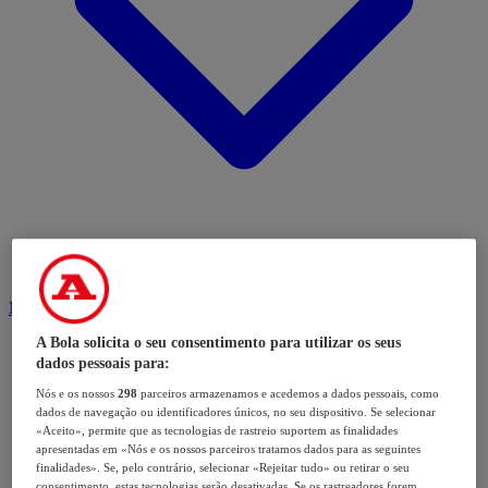
Modalidades
A Bola solicita o seu consentimento para utilizar os seus
dados pessoais para:
Nós e os nossos
298
parceiros armazenamos e acedemos a dados pessoais, como
dados de navegação ou identificadores únicos, no seu dispositivo. Se selecionar
«Aceito», permite que as tecnologias de rastreio suportem as finalidades
apresentadas em «Nós e os nossos parceiros tratamos dados para as seguintes
finalidades». Se, pelo contrário, selecionar «Rejeitar tudo» ou retirar o seu
consentimento, estas tecnologias serão desativadas. Se os rastreadores forem