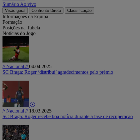
Sumário
Ao vivo
Visão geral
Confronto Direto
Classificação
Informações da Equipa
Formação
Posições na Tabela
Notícias do Jogo
// Nacional //
04.04.2025
SC Braga: Roger ‘distribui’ agradecimentos pelo prémio
// Nacional //
18.03.2025
SC Braga: Roger recebe boa notícia durante a fase de recuperação