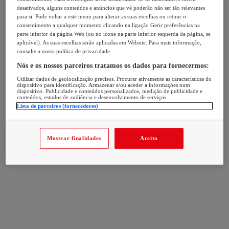
desativados, alguns conteúdos e anúncios que vê poderão não ser tão relevantes
para si. Pode voltar a este menu para alterar as suas escolhas ou retirar o
consentimento a qualquer momento clicando na ligação Gerir preferências na
parte inferior da página Web (ou no ícone na parte inferior esquerda da página, se
aplicável). As suas escolhas serão aplicadas em Website. Para mais informação,
consulte a nossa política de privacidade.
Nós e os nossos parceiros tratamos os dados para fornecermos:
Utilizar dados de geolocalização precisos. Procurar ativamente as características do
dispositivo para identificação. Armazenar e/ou aceder a informações num
dispositivo. Publicidade e conteúdos personalizados, medição de publicidade e
conteúdos, estudos de audiência e desenvolvimento de serviços.
Lista de parceiros (fornecedores)
Mostrar finalidades
Aceito