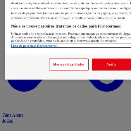
desativados, alguns conteúdos e anúncios que vê poderão não ser tão relevantes para si. 
alterar as suas escolhas ou retirar o consentimento a qualquer momento clicando na ligaç
inferior da página Web (ou no ícone na parte inferior esquerda da página, se aplicável). 
aplicadas em Website. Para mais informação, consulte a nossa política de privacidade.
Nós e os nossos parceiros tratamos os dados para fornecermos:
Utilizar dados de geolocalização precisos. Procurar ativamente as características do dispos
Armazenar e/ou aceder a informações num dispositivo. Publicidade e conteúdos persona
publicidade e conteúdos, estudos de audiência e desenvolvimento de serviços.
Lista de parceiros (fornecedores)
Mostrar finalidades
Aceito
Fans Arena
Jogos