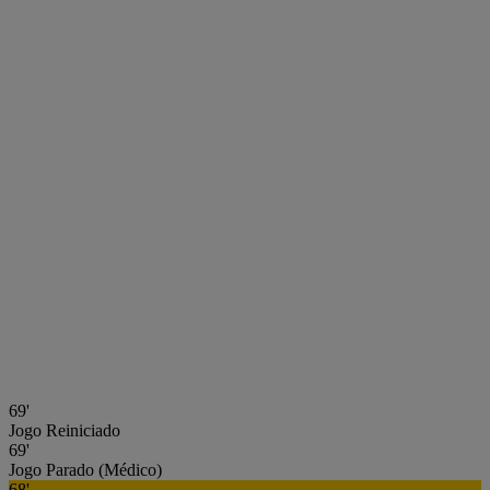
69'
Jogo Reiniciado
69'
Jogo Parado (Médico)
68'