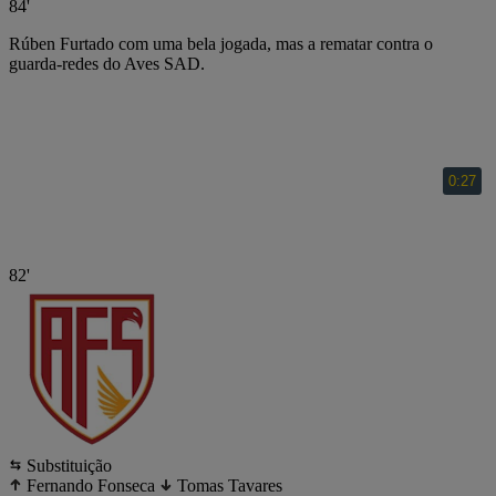
84'
Rúben Furtado com uma bela jogada, mas a rematar contra o
guarda-redes do Aves SAD.
82'
Substituição
Fernando Fonseca
Tomas Tavares