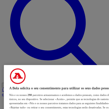
Entrar
A Bola solicita o seu consentimento para utilizar os seus dados pesso
Últimas
Mercado
Opinião
iGaming Hub
A BOLA SUGERE
Barba
e Cabelo
Nós e os nossos
298
parceiros armazenamos e acedemos a dados pessoais, como dados de
únicos, no seu dispositivo. Se selecionar «Aceito», permite que as tecnologias de rastrei
apresentadas em «Nós e os nossos parceiros tratamos dados para as seguintes finalidades».
«Rejeitar tudo» ou retirar o seu consentimento, estas tecnologias serão desativadas. Se o