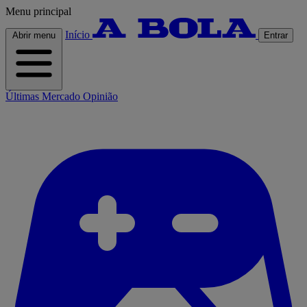
Menu principal
Início
Abrir menu
Entrar
Últimas
Mercado
Opinião