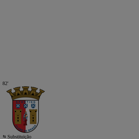
82'
Substituição