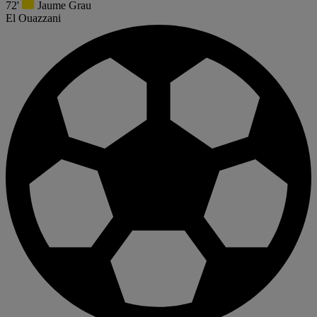
72'
Jaume Grau
El Ouazzani