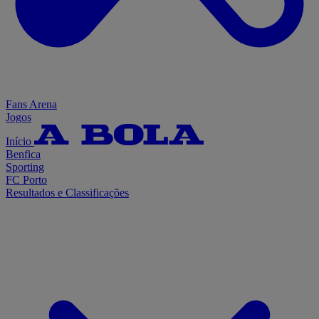
Fans Arena
Jogos
Início
Benfica
Sporting
FC Porto
Resultados e Classificações