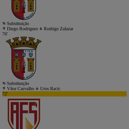
Substituição
Diego Rodrigues
Rodrigo Zalazar
76'
Substituição
Vítor Carvalho
Uros Racic
72'