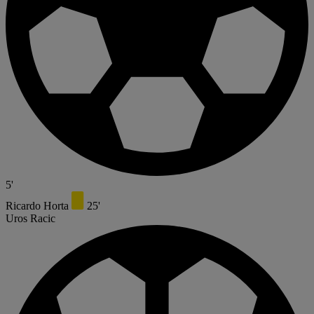
5'
Ricardo Horta
25'
Uros Racic