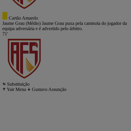
Cartão Amarelo
Jaume Grau
(Médio)
Jaume Grau puxa pela camisola do jogador da
equipa adversária e é advertido pelo árbitro.
71'
Substituição
Yair Mena
Gustavo Assunção