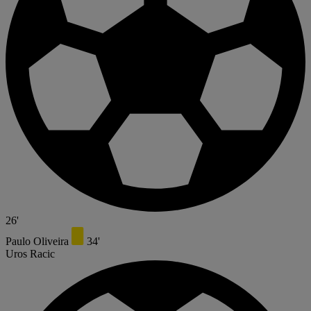
26'
Paulo Oliveira
34'
Uros Racic