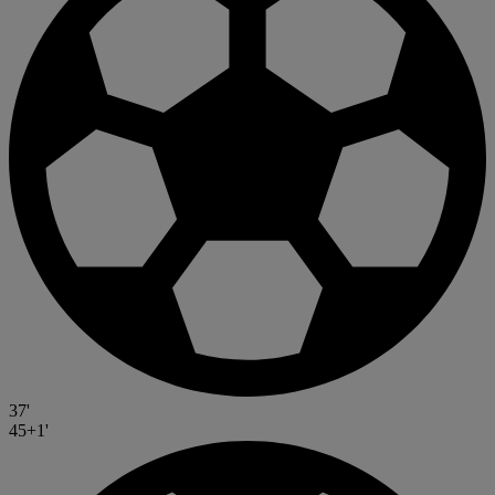
37'
45+1'