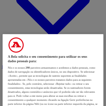
A Bola solicita o seu consentimento para utilizar os seus
dados pessoais para:
Modalidades
Nós e os nossos
298
parceiros armazenamos e acedemos a dados pessoais, como
dados de navegação ou identificadores únicos, no seu dispositivo. Se selecionar
«Aceito», permite que as tecnologias de rastreio suportem as finalidades
apresentadas em «Nós e os nossos parceiros tratamos dados para as seguintes
finalidades». Se, pelo contrário, selecionar «Rejeitar tudo» ou retirar o seu
consentimento, estas tecnologias serão desativadas. Se os rastreadores forem
desativados, alguns conteúdos e anúncios que vê poderão não ser tão relevantes
para si. Pode voltar a este menu para alterar as suas escolhas ou retirar o
consentimento a qualquer momento clicando na ligação Gerir preferências na
parte inferior da página Web (ou no ícone na parte inferior esquerda da página, se