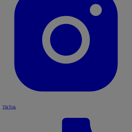
TikTok