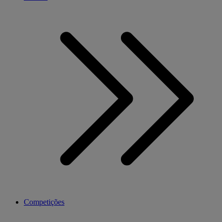
Competições