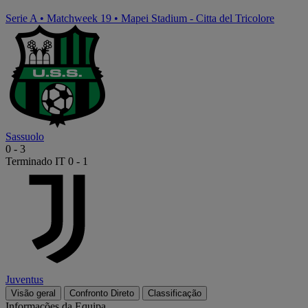
Serie A
•
Matchweek 19
•
Mapei Stadium - Citta del Tricolore
Sassuolo
0
-
3
Terminado
IT 0 - 1
Juventus
Visão geral
Confronto Direto
Classificação
Informações da Equipa