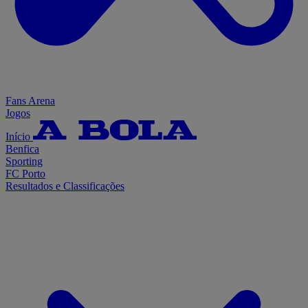
Fans Arena
Jogos
Início
Benfica
Sporting
FC Porto
Resultados e Classificações