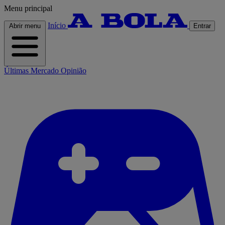
Menu principal
Início
Abrir menu
Entrar
Últimas
Mercado
Opinião