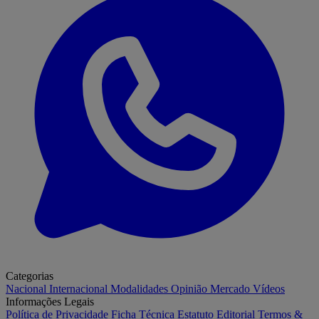
Categorias
Nacional
Internacional
Modalidades
Opinião
Mercado
Vídeos
Informações Legais
Política de Privacidade
Ficha Técnica
Estatuto Editorial
Termos &