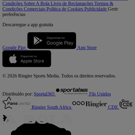
Condições
Sobre A Bola
Livro de Reclamações
Termos &
Condições Comerciais
Política de Cookies
Publicidade
Gerir
preferências
Descarregue a
app gratuita
Google Play
App Store
© 2026 Ringier Sports Media. Todos os direitos reservados.
Distribuído por:
Sportal365
Fãs Unidos
Ringier South Africa
CDE