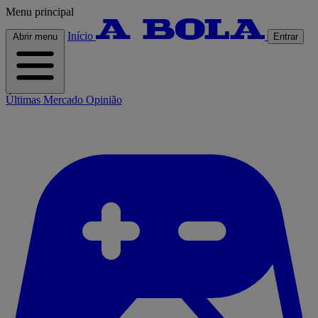
Menu principal
Início
Abrir menu
Entrar
Últimas
Mercado
Opinião