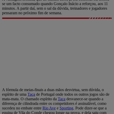
se um facto consumado quando Gonçalo Inácio a reforçou, aos 11
minutos. A partir daí, sem o sal da dúvida, treinadores e jogadores
pensaram no próximo fim de semana.
A fórmula de meias-finais a duas mãos desvirtua, sem dúvida, o
espírito de uma
Taça
de Portugal onde todos os outros jogos são de
mata-mata. O chamado espírito da
Taça
desvanece-se quando a
diferença de cilindrada entre os competidores é assinalável, como
sucedeu no embate entre
Rio Ave
e
Sporting
. Pode dizer-se que a
equipa de Vila do Conde chegou longe na prova, e dela saiu com