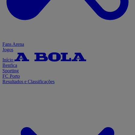
Fans Arena
Jogos
Início
Benfica
Sporting
FC Porto
Resultados e Classificações