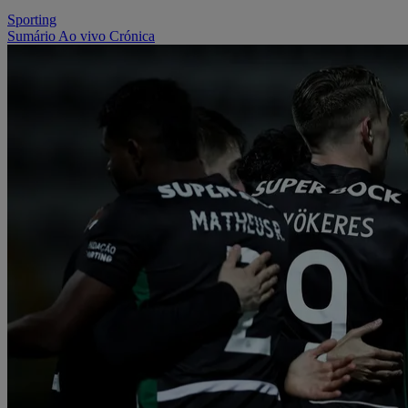
Sporting
Sumário
Ao vivo
Crónica