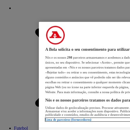
A Bola solicita o seu consentimento para utilizar
Nós e os nossos
298
parceiros armazenamos e acedemos a dados
únicos, no seu dispositivo. Se selecionar «Aceito», permite que 
apresentadas em «Nós e os nossos parceiros tratamos dados para 
«Rejeitar tudo» ou retirar o seu consentimento, estas tecnologia
alguns conteúdos e anúncios que vê poderão não ser tão relevant
escolhas ou retirar o consentimento a qualquer momento clicand
página Web (ou no ícone na parte inferior esquerda da página, s
Website. Para mais informação, consulte a nossa política de pri
Nós e os nossos parceiros tratamos os dados par
Utilizar dados de geolocalização precisos. Procurar ativamente a
Armazenar e/ou aceder a informações num dispositivo. Publici
publicidade e conteúdos, estudos de audiência e desenvolvimen
Lista de parceiros (fornecedores)
Futebol