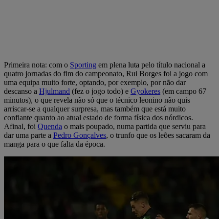
Primeira nota: com o
Sporting
em plena luta pelo título nacional a
quatro jornadas do fim do campeonato, Rui Borges foi a jogo com
uma equipa muito forte, optando, por exemplo, por não dar
descanso a
Hjulmand
(fez o jogo todo) e
Gyokeres
(em campo 67
minutos), o que revela não só que o técnico leonino não quis
arriscar-se a qualquer surpresa, mas também que está muito
confiante quanto ao atual estado de forma física dos nórdicos.
Afinal, foi
Quenda
o mais poupado, numa partida que serviu para
dar uma parte a
Pedro Gonçalves
, o trunfo que os leões sacaram da
manga para o que falta da época.