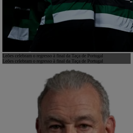
Leões celebram o regresso à final da Taça de Portugal
Leões celebram o regresso à final da Taça de Portugal