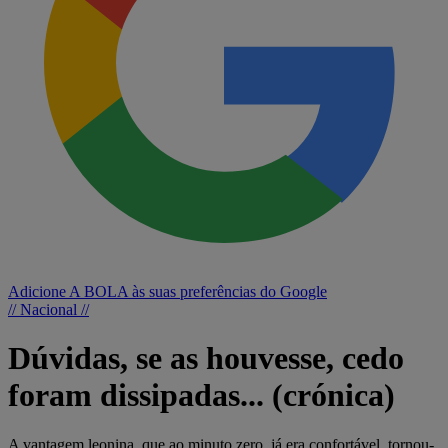
Adicione A BOLA às suas preferências do Google
// Nacional //
Dúvidas, se as houvesse, cedo
foram dissipadas... (crónica)
A vantagem leonina, que ao minuto zero, já era confortável, tornou-