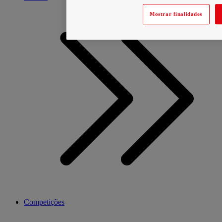
Mostrar finalidades
Competições