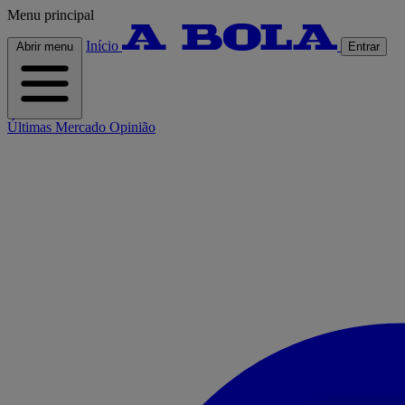
Menu principal
Início
Abrir menu
Entrar
Últimas
Mercado
Opinião