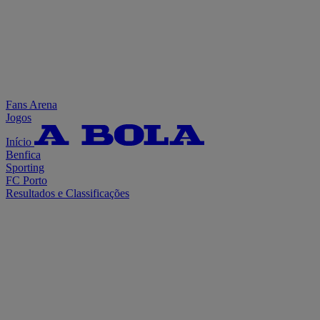
Fans Arena
Jogos
Início
Benfica
Sporting
FC Porto
Resultados e Classificações