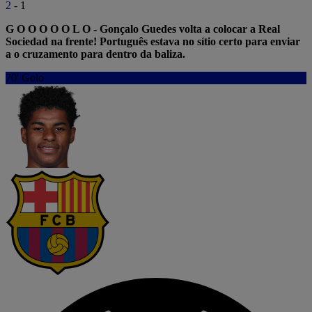
2
-
1
G O O O O O L O - Gonçalo Guedes volta a colocar a Real
Sociedad na frente! Português estava no sítio certo para enviar
a o cruzamento para dentro da baliza.
70'
Golo