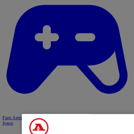
Fans Arena
Jogos