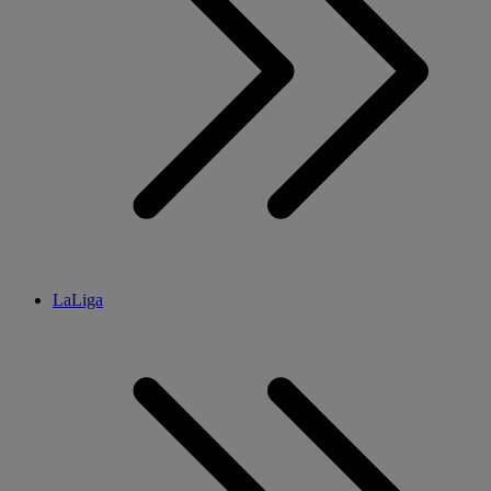
LaLiga