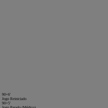
90+6'
Jogo Reiniciado
90+5'
Jogo Parado (Médico)