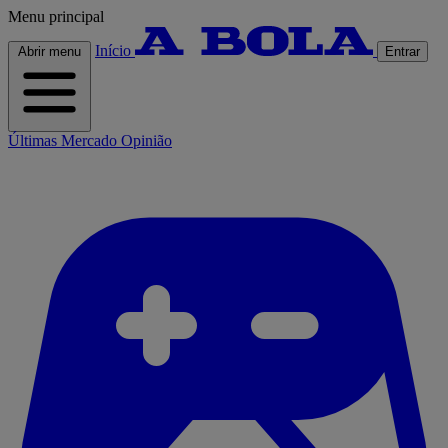
Menu principal
Início
Abrir menu
Entrar
Últimas
Mercado
Opinião