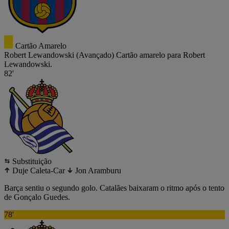
Cartão Amarelo
Robert Lewandowski
(Avançado)
Cartão amarelo para Robert
Lewandowski.
82'
Substituição
Duje Caleta-Car
Jon Aramburu
Barça sentiu o segundo golo. Catalães baixaram o ritmo após o tento
de Gonçalo Guedes.
78'