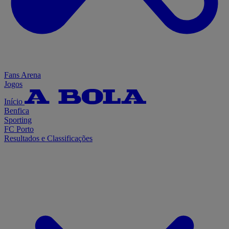
Fans Arena
Jogos
Início
Benfica
Sporting
FC Porto
Resultados e Classificações