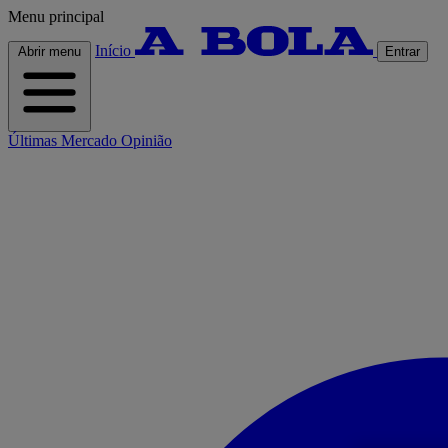
Menu principal
Início
Abrir menu
Entrar
Últimas
Mercado
Opinião