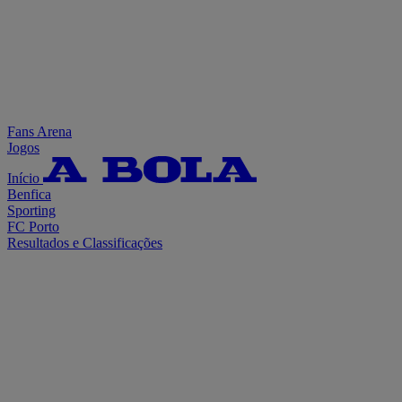
Fans Arena
Jogos
Início
Benfica
Sporting
FC Porto
Resultados e Classificações