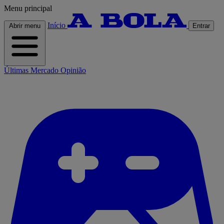
Menu principal
Início
Abrir menu
Entrar
Últimas
Mercado
Opinião