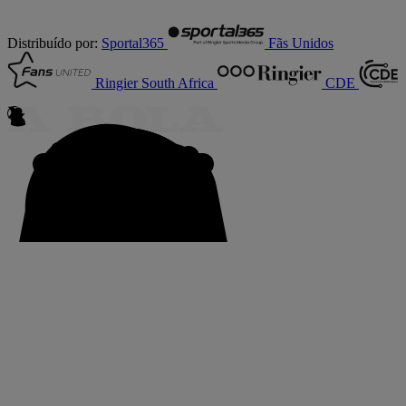
Distribuído por:
Sportal365
Fãs Unidos
Ringier South Africa
CDE