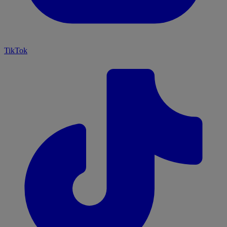
TikTok