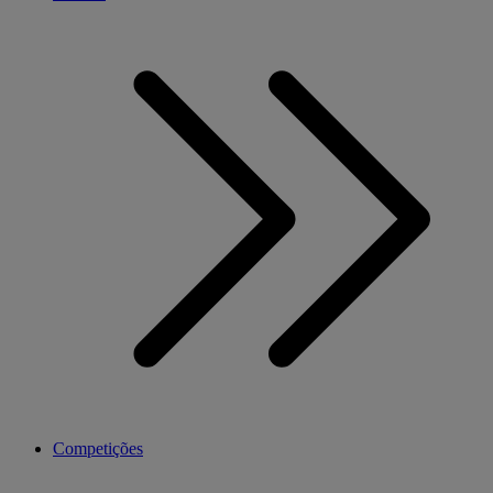
Competições