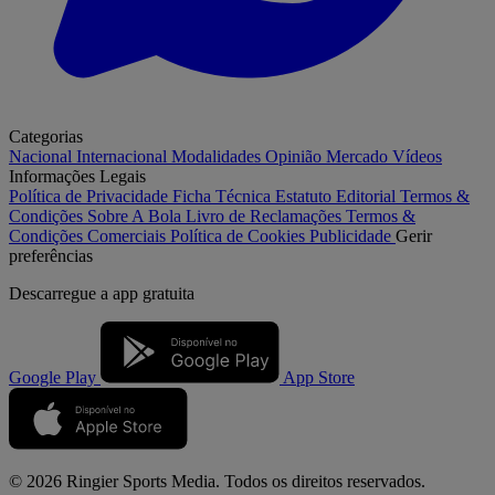
Categorias
Nacional
Internacional
Modalidades
Opinião
Mercado
Vídeos
Informações Legais
Política de Privacidade
Ficha Técnica
Estatuto Editorial
Termos &
Condições
Sobre A Bola
Livro de Reclamações
Termos &
Condições Comerciais
Política de Cookies
Publicidade
Gerir
preferências
Descarregue a
app gratuita
Google Play
App Store
© 2026 Ringier Sports Media. Todos os direitos reservados.