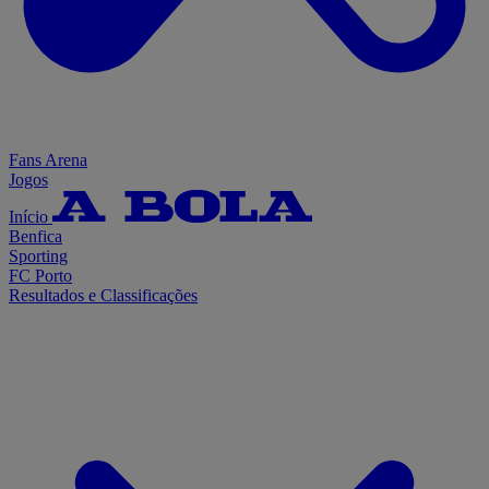
Fans Arena
Jogos
Início
Benfica
Sporting
FC Porto
Resultados e Classificações