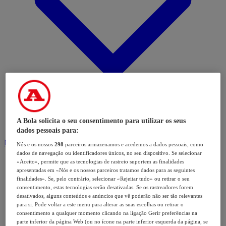
A Bola solicita o seu consentimento para utilizar os seus
dados pessoais para:
Modalidades
Nós e os nossos
298
parceiros armazenamos e acedemos a dados pessoais, como
dados de navegação ou identificadores únicos, no seu dispositivo. Se selecionar
«Aceito», permite que as tecnologias de rastreio suportem as finalidades
apresentadas em «Nós e os nossos parceiros tratamos dados para as seguintes
finalidades». Se, pelo contrário, selecionar «Rejeitar tudo» ou retirar o seu
consentimento, estas tecnologias serão desativadas. Se os rastreadores forem
desativados, alguns conteúdos e anúncios que vê poderão não ser tão relevantes
para si. Pode voltar a este menu para alterar as suas escolhas ou retirar o
consentimento a qualquer momento clicando na ligação Gerir preferências na
parte inferior da página Web (ou no ícone na parte inferior esquerda da página, se