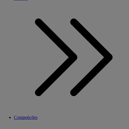
Competições