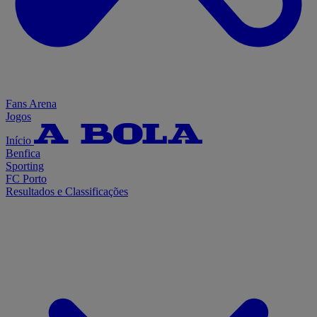
Fans Arena
Jogos
Início
Benfica
Sporting
FC Porto
Resultados e Classificações