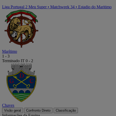
Liga Portugal 2 Meu Super
•
Matchweek 34
•
Estadio do Maritimo
Marítimo
1
-
3
Terminado
IT 0 - 2
Chaves
Visão geral
Confronto Direto
Classificação
Informações da Equipa