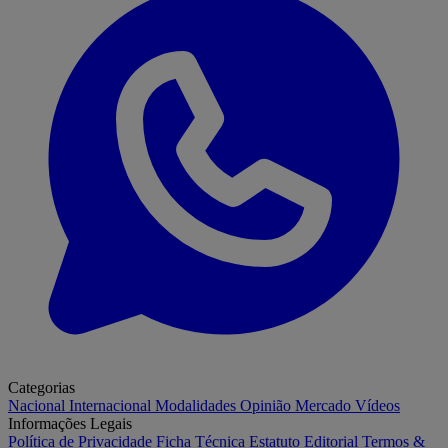
Categorias
Nacional
Internacional
Modalidades
Opinião
Mercado
Vídeos
Informações Legais
Política de Privacidade
Ficha Técnica
Estatuto Editorial
Termos &