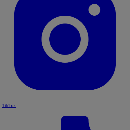
TikTok