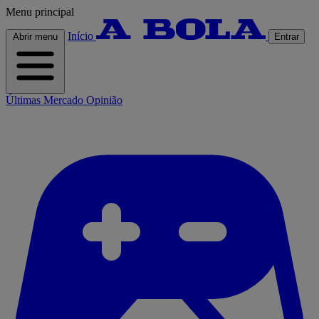
Menu principal
Início
Abrir menu
Entrar
Últimas
Mercado
Opinião