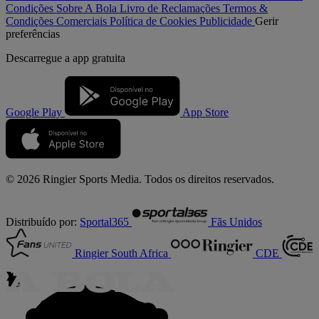
Condições
Sobre A Bola
Livro de Reclamações
Termos &
Condições Comerciais
Política de Cookies
Publicidade
Gerir
preferências
Descarregue a
app gratuita
Google Play
App Store
© 2026 Ringier Sports Media. Todos os direitos reservados.
Distribuído por:
Sportal365
Fãs Unidos
Ringier South Africa
CDE