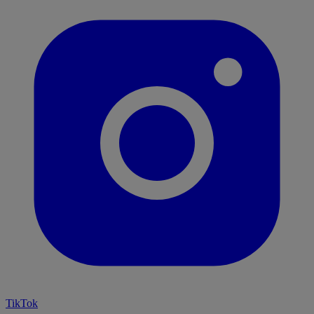
TikTok