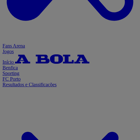
Fans Arena
Jogos
Início
Benfica
Sporting
FC Porto
Resultados e Classificações