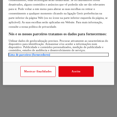
consentimento, estas tecnologias serão desativadas. Se os rastreadores forem
desativados, alguns conteúdos e anúncios que vê poderão não ser tão relevantes
para si. Pode voltar a este menu para alterar as suas escolhas ou retirar o
consentimento a qualquer momento clicando na ligação Gerir preferências na
parte inferior da página Web (ou no ícone na parte inferior esquerda da página, se
aplicável). As suas escolhas serão aplicadas em Website. Para mais informação,
consulte a nossa política de privacidade.
Nós e os nossos parceiros tratamos os dados para fornecermos:
Utilizar dados de geolocalização precisos. Procurar ativamente as características do
dispositivo para identificação. Armazenar e/ou aceder a informações num
dispositivo. Publicidade e conteúdos personalizados, medição de publicidade e
conteúdos, estudos de audiência e desenvolvimento de serviços.
Lista de parceiros (fornecedores)
Mostrar finalidades
Aceito