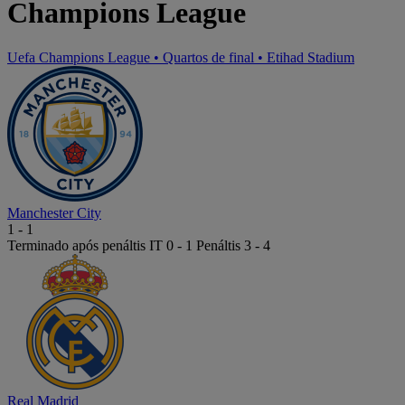
Champions League
Uefa Champions League
•
Quartos de final
•
Etihad Stadium
Manchester City
1
-
1
Terminado após penáltis
IT 0 - 1
Penáltis
3
-
4
Real Madrid