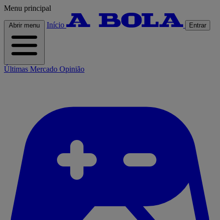
Menu principal
Início
Abrir menu
Entrar
Últimas
Mercado
Opinião