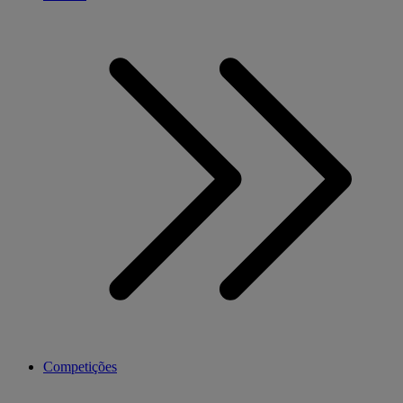
Competições