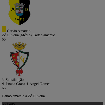
Cartão Amarelo
Zé Oliveira
(Médio)
Cartão amarelo
66'
Substituição
Isnaba Graca
Angel Gomes
66'
Cartão amarelo a Zé Oliveira
56'
Golo