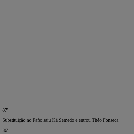
87'
Substituição no Fafe: saiu Ká Semedo e entrou Théo Fonseca
86'