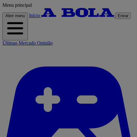
Menu principal
Início
Abrir menu
Entrar
Últimas
Mercado
Opinião