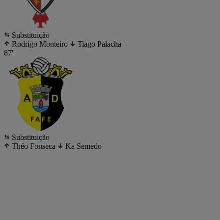
Substituição
Rodrigo Monteiro
Tiago Palacha
87'
Substituição
Théo Fonseca
Ka Semedo