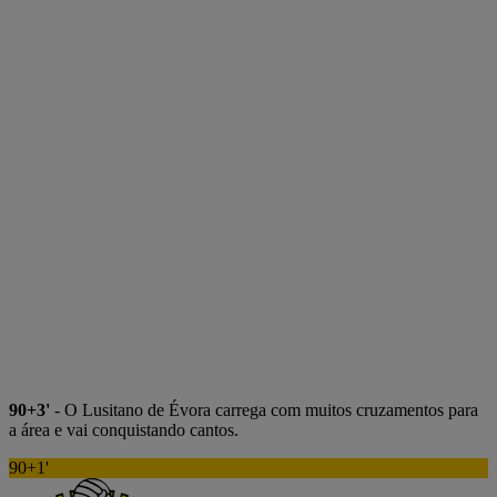
90+3'
- O Lusitano de Évora carrega com muitos cruzamentos para
a área e vai conquistando cantos.
90+1'