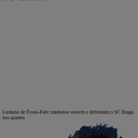
Lusitano de Évora-Fafe: minhotos vencem e defrontam o SC Braga
nos quartos