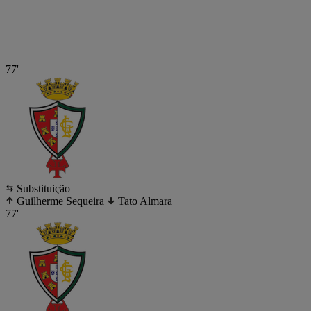
77'
Substituição
Guilherme Sequeira
Tato Almara
77'