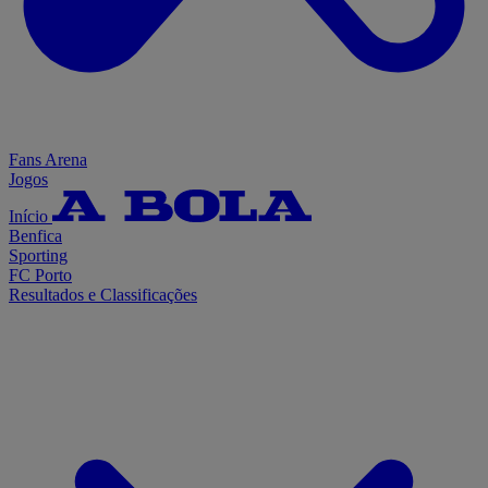
Fans Arena
Jogos
Início
Benfica
Sporting
FC Porto
Resultados e Classificações