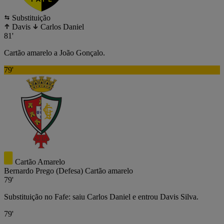
Substituição
Davis
Carlos Daniel
81'
Cartão amarelo a João Gonçalo.
79'
Cartão Amarelo
Bernardo Prego
(Defesa)
Cartão amarelo
79'
Substituição no Fafe: saiu Carlos Daniel e entrou Davis Silva.
79'