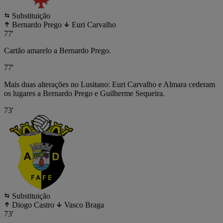
Substituição
Bernardo Prego
Euri Carvalho
77'
Cartão amarelo a Bernardo Prego.
77'
Mais duas alterações no Lusitano: Euri Carvalho e Almara cederam
os lugares a Bernardo Prego e Guilherme Sequeira.
73'
Substituição
Diogo Castro
Vasco Braga
73'