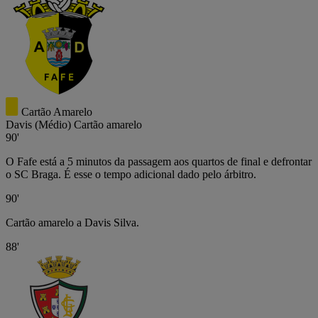
Cartão Amarelo
Davis
(Médio)
Cartão amarelo
90'
O Fafe está a 5 minutos da passagem aos quartos de final e defrontar
o SC Braga. É esse o tempo adicional dado pelo árbitro.
90'
Cartão amarelo a Davis Silva.
88'