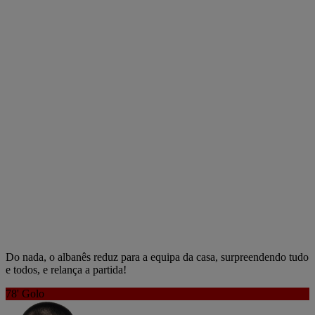
Do nada, o albanês reduz para a equipa da casa, surpreendendo tudo
e todos, e relança a partida!
78'
Golo