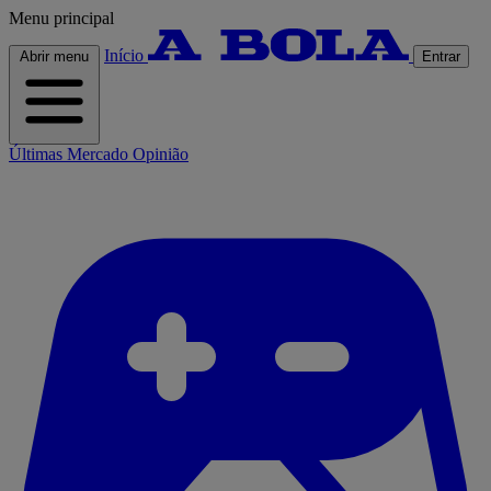
Menu principal
Início
Abrir menu
Entrar
Últimas
Mercado
Opinião