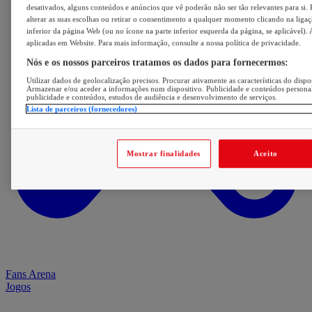
desativados, alguns conteúdos e anúncios que vê poderão não ser tão relevantes para si. 
alterar as suas escolhas ou retirar o consentimento a qualquer momento clicando na ligaç
inferior da página Web (ou no ícone na parte inferior esquerda da página, se aplicável). 
aplicadas em Website. Para mais informação, consulte a nossa política de privacidade.
Nós e os nossos parceiros tratamos os dados para fornecermos:
Utilizar dados de geolocalização precisos. Procurar ativamente as características do dispos
Armazenar e/ou aceder a informações num dispositivo. Publicidade e conteúdos persona
publicidade e conteúdos, estudos de audiência e desenvolvimento de serviços.
Lista de parceiros (fornecedores)
Mostrar finalidades
Aceito
Fans Arena
Jogos