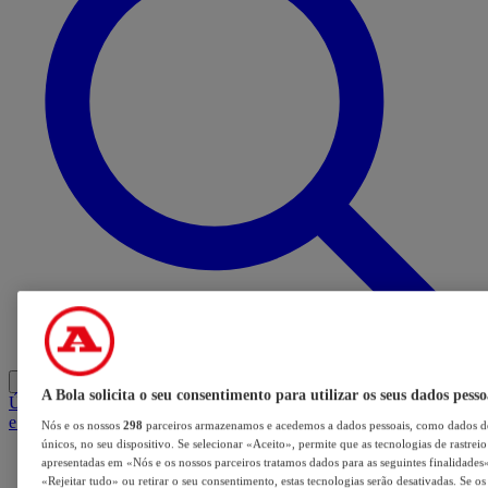
Entrar
A Bola solicita o seu consentimento para utilizar os seus dados pesso
Últimas
Mercado
Opinião
iGaming Hub
A BOLA SUGERE
Barba
e Cabelo
Nós e os nossos
298
parceiros armazenamos e acedemos a dados pessoais, como dados de
únicos, no seu dispositivo. Se selecionar «Aceito», permite que as tecnologias de rastrei
apresentadas em «Nós e os nossos parceiros tratamos dados para as seguintes finalidades».
«Rejeitar tudo» ou retirar o seu consentimento, estas tecnologias serão desativadas. Se o