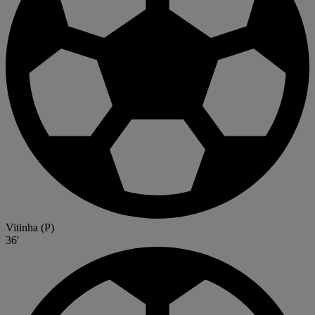
Vitinha
(P)
36'