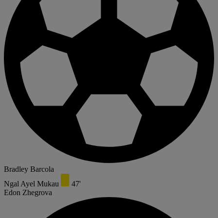
Bradley Barcola
Ngal Ayel Mukau
47'
Edon Zhegrova