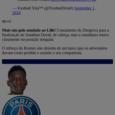
— Football Xtra™ (@FootballXtra0)
September 1,
2024
90+6'
Mais um golo anulado ao Lille!
Cruzamento de Zhegrova para a
finalização de Jonathan David, de cabeça, mas o canadiano estava
claramente em posição irregular.
O reforço do Rennes não desistiu de um lance que os adversários
davam como perdido e assistiu o seu compatriota.
90+2'
Golo