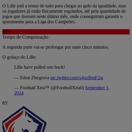
O Lille está a tentar de tudo para chegar ao golo da igualdade, mas
os jogadores já estão fisicamente esgotados, até pela quantidade de
jogos que tiveram neste último mês, onde conseguiram garantir o
apuramento para a Liga dos Campeões.
90'+
Tempo de Compensação
A segunda parte vai-se prolongar por mais cinco minutos.
O golaço do Lille:
Lille have pulled one back!
— Edon Zhegrova
pic.twitter.com/x4xzBmF2at
— Football Xtra™ (@FootballXtra0)
September 1,
2024
85'