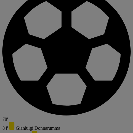
78'
84'
Gianluigi Donnarumma