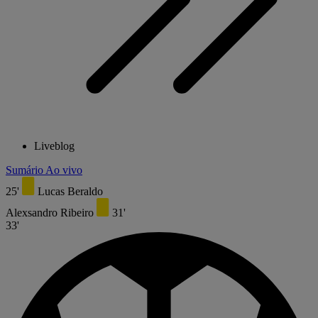
Liveblog
Sumário
Ao vivo
25'
Lucas Beraldo
Alexsandro Ribeiro
31'
33'