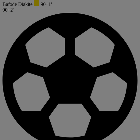
Bafode Diakite
90+1'
90+2'