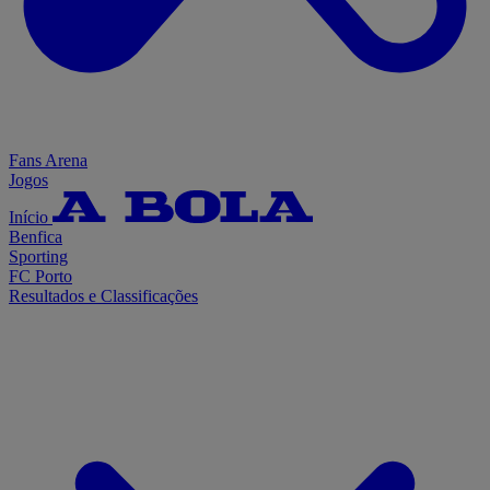
Fans Arena
Jogos
Início
Benfica
Sporting
FC Porto
Resultados e Classificações