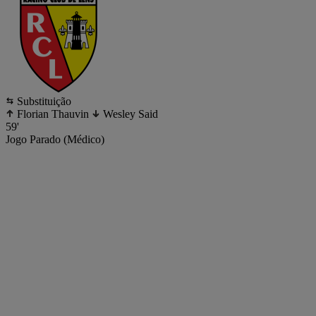
Substituição
Florian Thauvin
Wesley Said
59'
Jogo Parado (Médico)