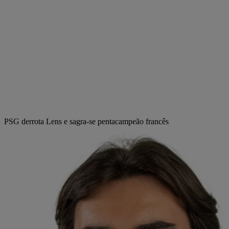
PSG derrota Lens e sagra-se pentacampeão francês