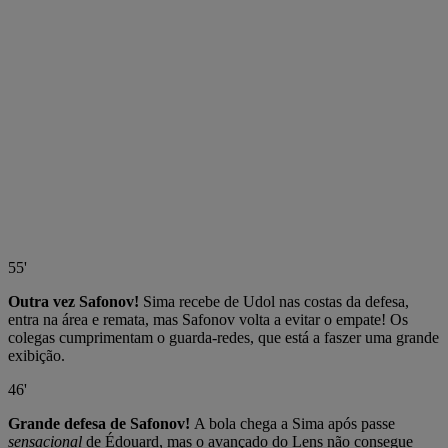
55'
Outra vez Safonov!
Sima recebe de Udol nas costas da defesa,
entra na área e remata, mas Safonov volta a evitar o empate! Os
colegas cumprimentam o guarda-redes, que está a faszer uma grande
exibição.
46'
Grande defesa de Safonov!
A bola chega a Sima após passe
sensacional
de Édouard, mas o avançado do Lens não consegue