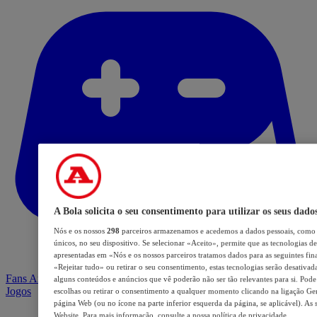
A Bola solicita o seu consentimento para utilizar os seus dado
Nós e os nossos
298
parceiros armazenamos e acedemos a dados pessoais, como 
únicos, no seu dispositivo. Se selecionar «Aceito», permite que as tecnologias de
apresentadas em «Nós e os nossos parceiros tratamos dados para as seguintes fina
«Rejeitar tudo» ou retirar o seu consentimento, estas tecnologias serão desativad
Fans Arena
alguns conteúdos e anúncios que vê poderão não ser tão relevantes para si. Pode 
Jogos
escolhas ou retirar o consentimento a qualquer momento clicando na ligação Geri
página Web (ou no ícone na parte inferior esquerda da página, se aplicável). As 
Website. Para mais informação, consulte a nossa política de privacidade.