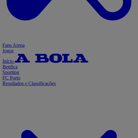
Fans Arena
Jogos
Início
Benfica
Sporting
FC Porto
Resultados e Classificações