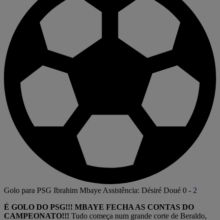
Golo para PSG
Ibrahim Mbaye
Assistência: Désiré Doué
0
-
2
É GOLO DO PSG!!! MBAYE FECHA AS CONTAS DO
CAMPEONATO!!!
Tudo começa num grande corte de Beraldo,