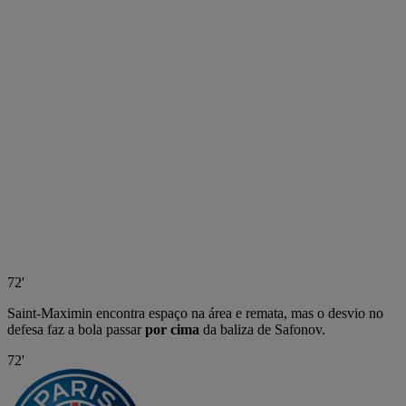
72'
Saint-Maximin encontra espaço na área e remata, mas o desvio no
defesa faz a bola passar
por cima
da baliza de Safonov.
72'