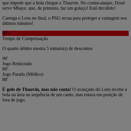
que impede que a bola chegue a Thauvin. No contra-ataque, Doué
serve Mbaye, que, de primeira, faz um golaço! Está decidido!
Carrega o Lens no final, o PSG recua para proteger a vantagem nos
últimos minutos!
90'+
Tempo de Compensação
O quarto árbitro mostra 5 minuto(s) de descontos
90'
Jogo Reiniciado
89'
Jogo Parado (Médico)
88'
É golo de Thauvin, mas não conta!
O avançado do Lens recebe a
bola na área na sequência de um canto, mas estava em posição de
fora de jogo.