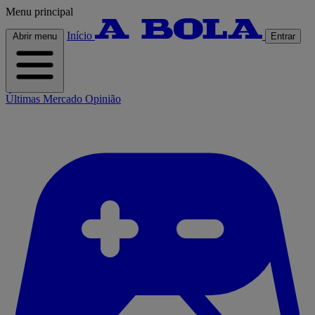
Menu principal
Início
Abrir menu
Entrar
Últimas
Mercado
Opinião