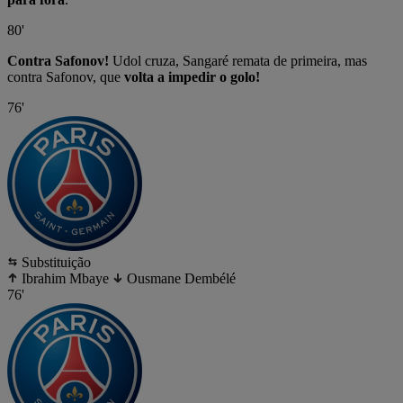
80'
Contra Safonov!
Udol cruza, Sangaré remata de primeira, mas
contra Safonov, que
volta a impedir o golo!
76'
Substituição
Ibrahim Mbaye
Ousmane Dembélé
76'