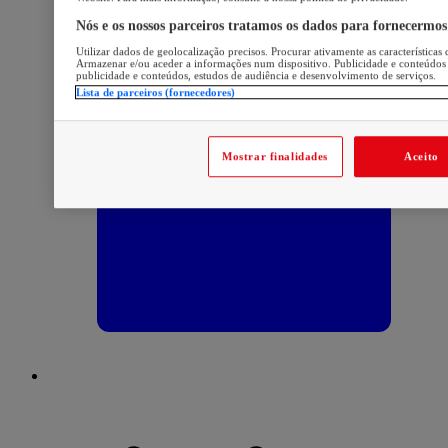
Nós e os nossos parceiros tratamos os dados para fornecermos
Utilizar dados de geolocalização precisos. Procurar ativamente as características 
Armazenar e/ou aceder a informações num dispositivo. Publicidade e conteúdos
publicidade e conteúdos, estudos de audiência e desenvolvimento de serviços.
Lista de parceiros (fornecedores)
Mostrar finalidades
Aceito