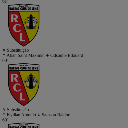
61'
Substituição
Allan Saint-Maximin
Odsonne Edouard
60'
Substituição
Kyllian Antonio
Samson Baidoo
60'