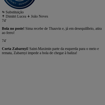
Substituição
Dimitri Lucea
João Neves
74'
Bola no poste!
Sima recebe de Thauvin e, já em desequilíbrio, atira
ao ferro!
74'
Corta Zabarnyi!
Saint-Maximin parte da esquerda para o meio e
remata, Zabarnyi impede a bola de chegar à baliza!