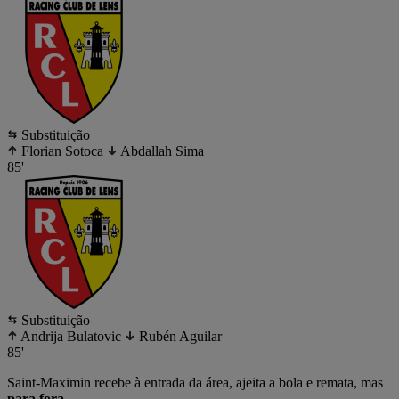
Substituição
Florian Sotoca
Abdallah Sima
85'
Substituição
Andrija Bulatovic
Rubén Aguilar
85'
Saint-Maximin recebe à entrada da área, ajeita a bola e remata, mas
para fora
.