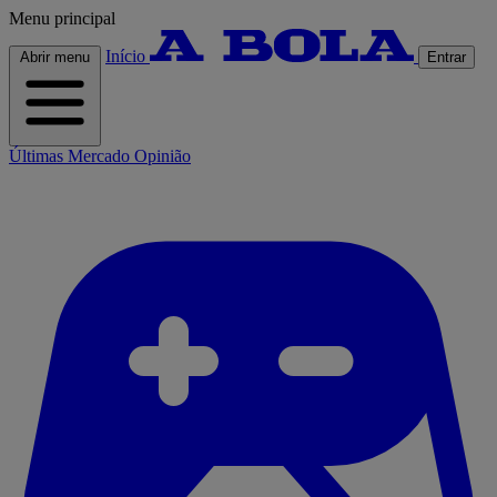
Menu principal
Início
Abrir menu
Entrar
Últimas
Mercado
Opinião