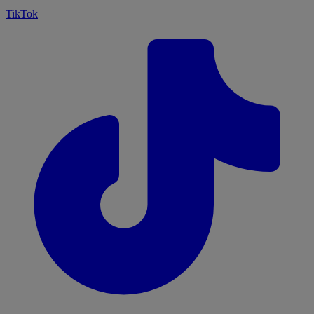
TikTok