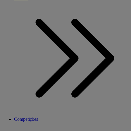
Competições