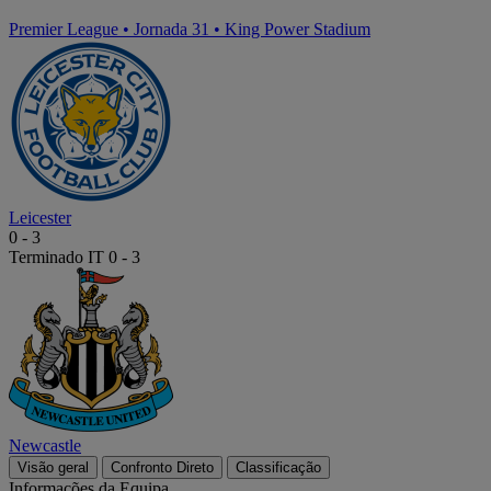
Premier League
•
Jornada 31
•
King Power Stadium
Leicester
0
-
3
Terminado
IT 0 - 3
Newcastle
Visão geral
Confronto Direto
Classificação
Informações da Equipa