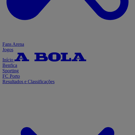
Fans Arena
Jogos
Início
Benfica
Sporting
FC Porto
Resultados e Classificações