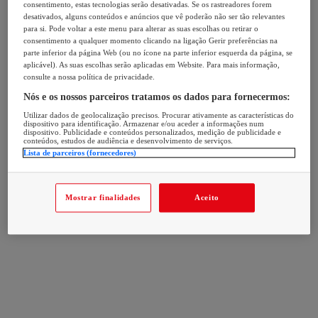
consentimento, estas tecnologias serão desativadas. Se os rastreadores forem
desativados, alguns conteúdos e anúncios que vê poderão não ser tão relevantes
para si. Pode voltar a este menu para alterar as suas escolhas ou retirar o
consentimento a qualquer momento clicando na ligação Gerir preferências na
parte inferior da página Web (ou no ícone na parte inferior esquerda da página, se
aplicável). As suas escolhas serão aplicadas em Website. Para mais informação,
consulte a nossa política de privacidade.
Nós e os nossos parceiros tratamos os dados para fornecermos:
Utilizar dados de geolocalização precisos. Procurar ativamente as características do
dispositivo para identificação. Armazenar e/ou aceder a informações num
dispositivo. Publicidade e conteúdos personalizados, medição de publicidade e
conteúdos, estudos de audiência e desenvolvimento de serviços.
Lista de parceiros (fornecedores)
Mostrar finalidades
Aceito