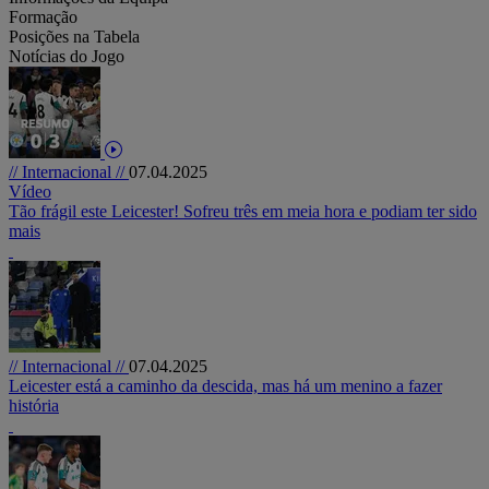
Formação
Posições na Tabela
Notícias do Jogo
// Internacional //
07.04.2025
Vídeo
Tão frágil este Leicester! Sofreu três em meia hora e podiam ter sido
mais
// Internacional //
07.04.2025
Leicester está a caminho da descida, mas há um menino a fazer
história