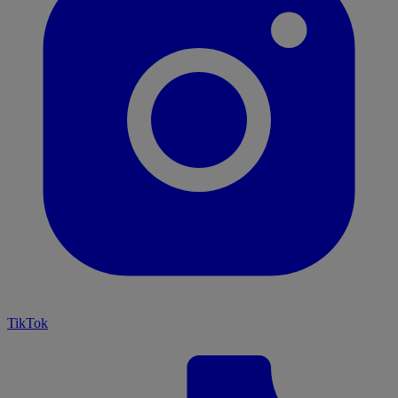
TikTok