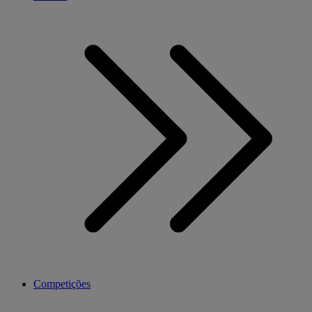
Competições