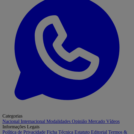
Categorias
Nacional
Internacional
Modalidades
Opinião
Mercado
Vídeos
Informações Legais
Política de Privacidade
Ficha Técnica
Estatuto Editorial
Termos &