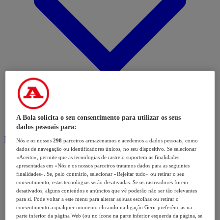
A Bola solicita o seu consentimento para utilizar os seus
dados pessoais para:
Modalidades
Nós e os nossos
298
parceiros armazenamos e acedemos a dados pessoais, como
dados de navegação ou identificadores únicos, no seu dispositivo. Se selecionar
«Aceito», permite que as tecnologias de rastreio suportem as finalidades
apresentadas em «Nós e os nossos parceiros tratamos dados para as seguintes
finalidades». Se, pelo contrário, selecionar «Rejeitar tudo» ou retirar o seu
consentimento, estas tecnologias serão desativadas. Se os rastreadores forem
desativados, alguns conteúdos e anúncios que vê poderão não ser tão relevantes
para si. Pode voltar a este menu para alterar as suas escolhas ou retirar o
consentimento a qualquer momento clicando na ligação Gerir preferências na
parte inferior da página Web (ou no ícone na parte inferior esquerda da página, se