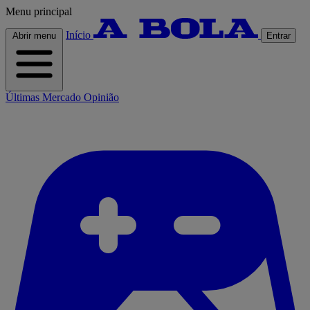
Menu principal
Início
Abrir menu
Entrar
Últimas
Mercado
Opinião