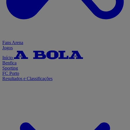
Fans Arena
Jogos
Início
Benfica
Sporting
FC Porto
Resultados e Classificações