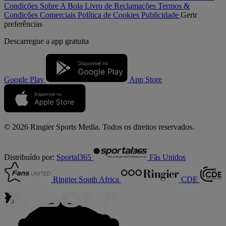
Condições
Sobre A Bola
Livro de Reclamações
Termos &
Condições Comerciais
Política de Cookies
Publicidade
Gerir
preferências
Descarregue a
app gratuita
Google Play
App Store
© 2026 Ringier Sports Media. Todos os direitos reservados.
Distribuído por:
Sportal365
Fãs Unidos
Ringier South Africa
CDE