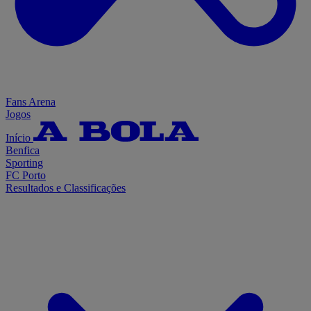
Fans Arena
Jogos
Início
Benfica
Sporting
FC Porto
Resultados e Classificações