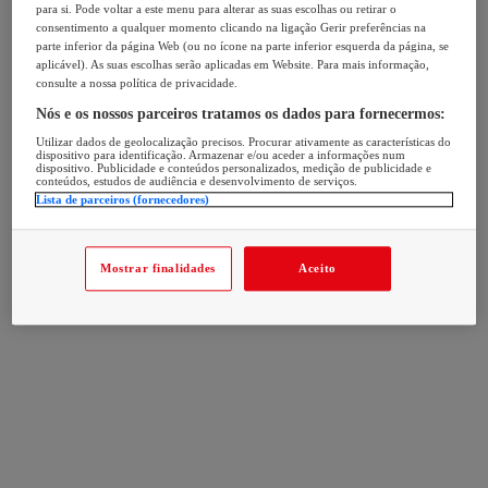
para si. Pode voltar a este menu para alterar as suas escolhas ou retirar o
consentimento a qualquer momento clicando na ligação Gerir preferências na
parte inferior da página Web (ou no ícone na parte inferior esquerda da página, se
aplicável). As suas escolhas serão aplicadas em Website. Para mais informação,
consulte a nossa política de privacidade.
Nós e os nossos parceiros tratamos os dados para fornecermos:
Utilizar dados de geolocalização precisos. Procurar ativamente as características do
dispositivo para identificação. Armazenar e/ou aceder a informações num
dispositivo. Publicidade e conteúdos personalizados, medição de publicidade e
conteúdos, estudos de audiência e desenvolvimento de serviços.
Lista de parceiros (fornecedores)
Mostrar finalidades
Aceito