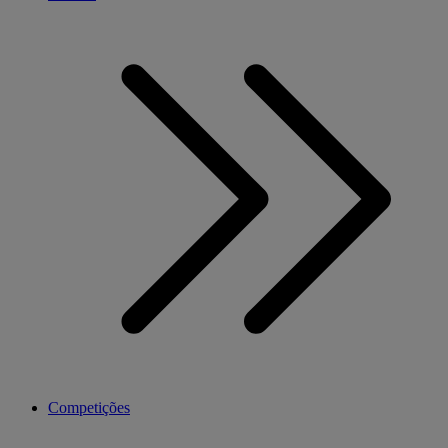
Competições