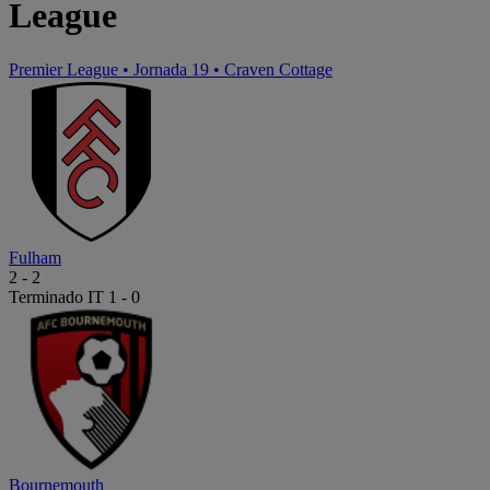
League
Premier League
•
Jornada 19
•
Craven Cottage
Fulham
2
-
2
Terminado
IT 1 - 0
Bournemouth