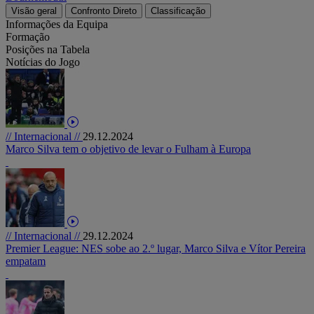
Visão geral
Confronto Direto
Classificação
Informações da Equipa
Formação
Posições na Tabela
Notícias do Jogo
// Internacional //
29.12.2024
Marco Silva tem o objetivo de levar o Fulham à Europa
// Internacional //
29.12.2024
Premier League: NES sobe ao 2.º lugar, Marco Silva e Vítor Pereira
empatam