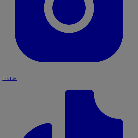
TikTok