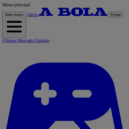
Menu principal
Início
Abrir menu
Entrar
Últimas
Mercado
Opinião