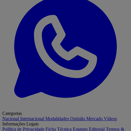
Categorias
Nacional
Internacional
Modalidades
Opinião
Mercado
Vídeos
Informações Legais
Política de Privacidade
Ficha Técnica
Estatuto Editorial
Termos &