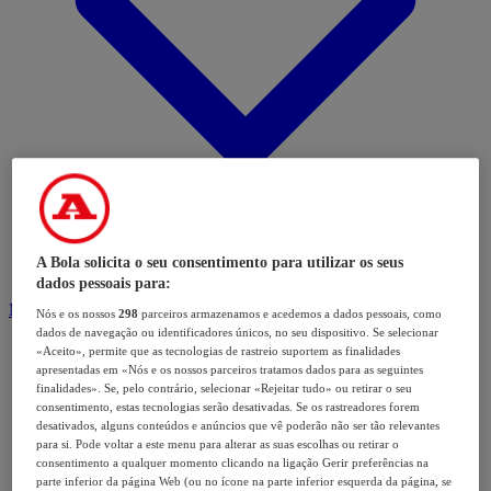
A Bola solicita o seu consentimento para utilizar os seus
dados pessoais para:
Modalidades
Nós e os nossos
298
parceiros armazenamos e acedemos a dados pessoais, como
dados de navegação ou identificadores únicos, no seu dispositivo. Se selecionar
«Aceito», permite que as tecnologias de rastreio suportem as finalidades
apresentadas em «Nós e os nossos parceiros tratamos dados para as seguintes
finalidades». Se, pelo contrário, selecionar «Rejeitar tudo» ou retirar o seu
consentimento, estas tecnologias serão desativadas. Se os rastreadores forem
desativados, alguns conteúdos e anúncios que vê poderão não ser tão relevantes
para si. Pode voltar a este menu para alterar as suas escolhas ou retirar o
consentimento a qualquer momento clicando na ligação Gerir preferências na
parte inferior da página Web (ou no ícone na parte inferior esquerda da página, se