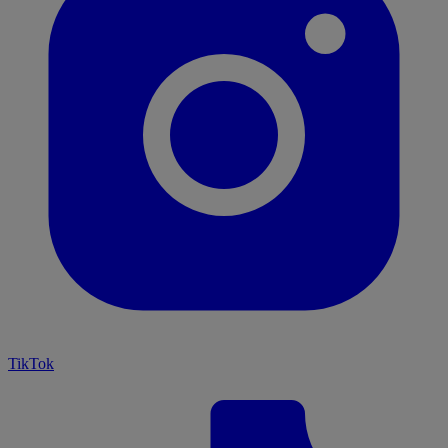
TikTok