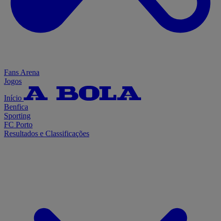
Fans Arena
Jogos
Início
Benfica
Sporting
FC Porto
Resultados e Classificações