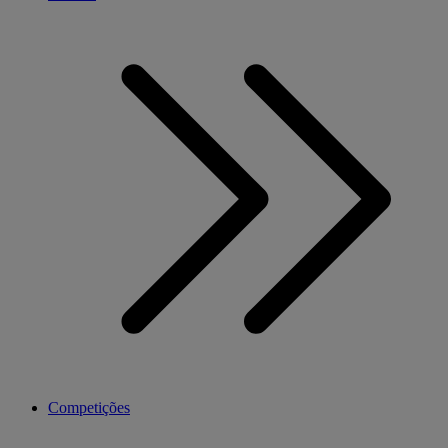
Competições