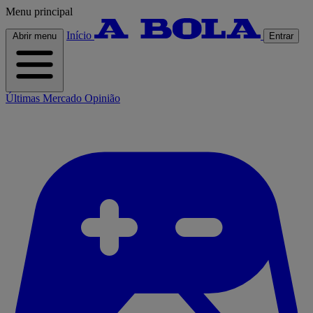
Menu principal
Início
Abrir menu
Entrar
Últimas
Mercado
Opinião