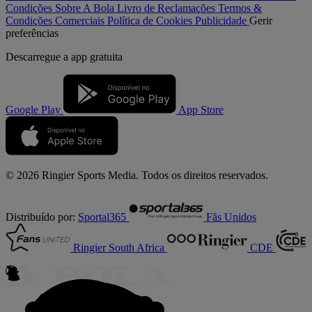
Condições
Sobre A Bola
Livro de Reclamações
Termos &
Condições Comerciais
Política de Cookies
Publicidade
Gerir
preferências
Descarregue a
app gratuita
Google Play
App Store
© 2026 Ringier Sports Media. Todos os direitos reservados.
Distribuído por:
Sportal365
Fãs Unidos
Ringier South Africa
CDE