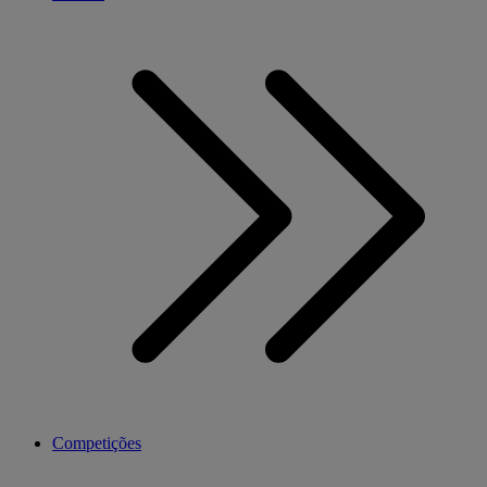
Competições