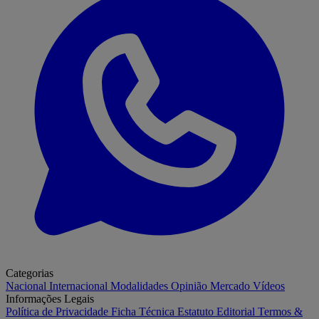
Categorias
Nacional
Internacional
Modalidades
Opinião
Mercado
Vídeos
Informações Legais
Política de Privacidade
Ficha Técnica
Estatuto Editorial
Termos &