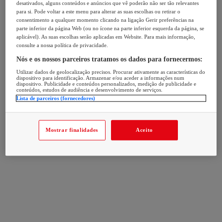
desativados, alguns conteúdos e anúncios que vê poderão não ser tão relevantes
para si. Pode voltar a este menu para alterar as suas escolhas ou retirar o
consentimento a qualquer momento clicando na ligação Gerir preferências na
parte inferior da página Web (ou no ícone na parte inferior esquerda da página, se
aplicável). As suas escolhas serão aplicadas em Website. Para mais informação,
consulte a nossa política de privacidade.
Nós e os nossos parceiros tratamos os dados para fornecermos:
Utilizar dados de geolocalização precisos. Procurar ativamente as características do
dispositivo para identificação. Armazenar e/ou aceder a informações num
dispositivo. Publicidade e conteúdos personalizados, medição de publicidade e
conteúdos, estudos de audiência e desenvolvimento de serviços.
Lista de parceiros (fornecedores)
Mostrar finalidades
Aceito