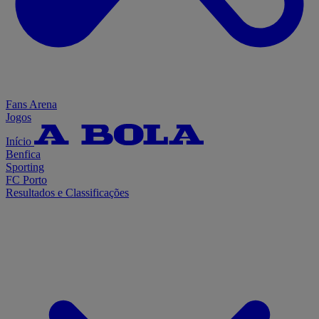
Fans Arena
Jogos
Início
Benfica
Sporting
FC Porto
Resultados e Classificações