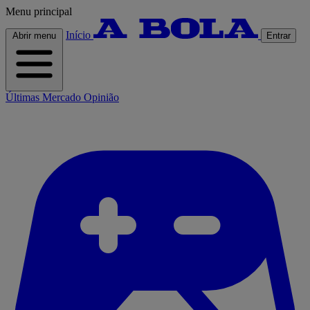
Menu principal
Início
Abrir menu
Entrar
Últimas
Mercado
Opinião