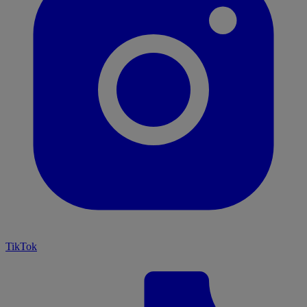
TikTok