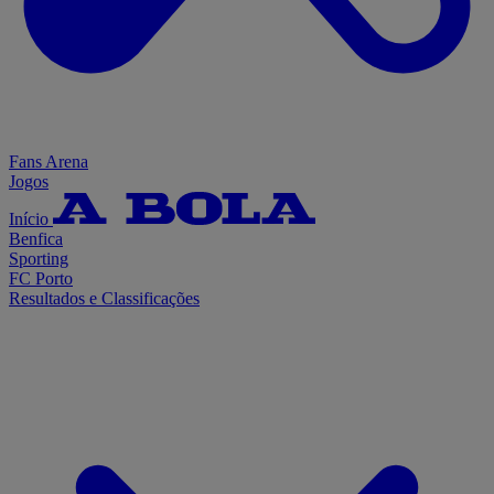
Fans Arena
Jogos
Início
Benfica
Sporting
FC Porto
Resultados e Classificações