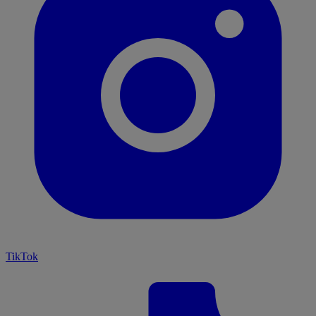
TikTok