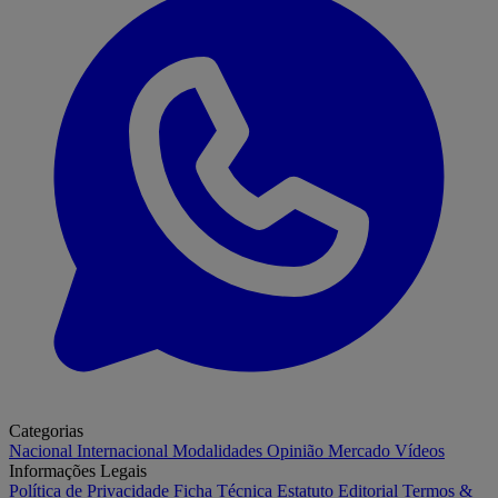
Categorias
Nacional
Internacional
Modalidades
Opinião
Mercado
Vídeos
Informações Legais
Política de Privacidade
Ficha Técnica
Estatuto Editorial
Termos &