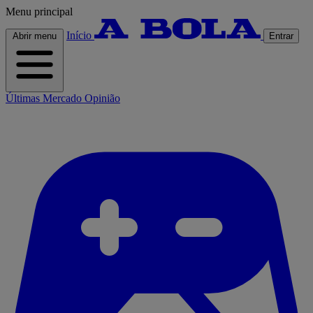
Menu principal
Início
Abrir menu
Entrar
Últimas
Mercado
Opinião