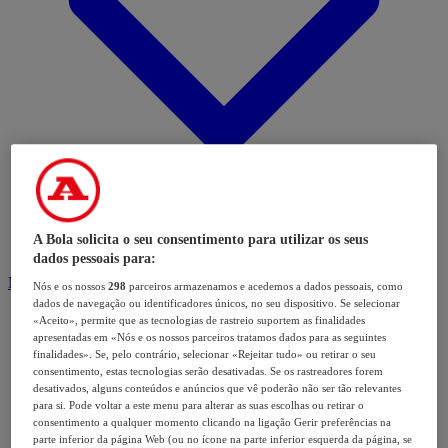
A Bola solicita o seu consentimento para utilizar os seus
dados pessoais para:
Modalidades
Nós e os nossos
298
parceiros armazenamos e acedemos a dados pessoais, como
dados de navegação ou identificadores únicos, no seu dispositivo. Se selecionar
«Aceito», permite que as tecnologias de rastreio suportem as finalidades
apresentadas em «Nós e os nossos parceiros tratamos dados para as seguintes
finalidades». Se, pelo contrário, selecionar «Rejeitar tudo» ou retirar o seu
consentimento, estas tecnologias serão desativadas. Se os rastreadores forem
desativados, alguns conteúdos e anúncios que vê poderão não ser tão relevantes
para si. Pode voltar a este menu para alterar as suas escolhas ou retirar o
consentimento a qualquer momento clicando na ligação Gerir preferências na
parte inferior da página Web (ou no ícone na parte inferior esquerda da página, se