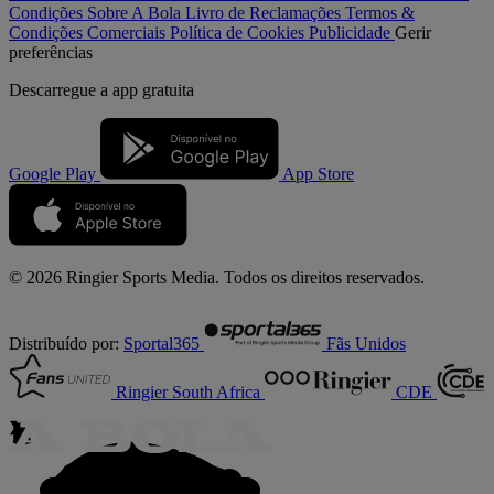
Condições
Sobre A Bola
Livro de Reclamações
Termos &
Condições Comerciais
Política de Cookies
Publicidade
Gerir
preferências
Descarregue a
app gratuita
Google Play
App Store
© 2026 Ringier Sports Media. Todos os direitos reservados.
Distribuído por:
Sportal365
Fãs Unidos
Ringier South Africa
CDE