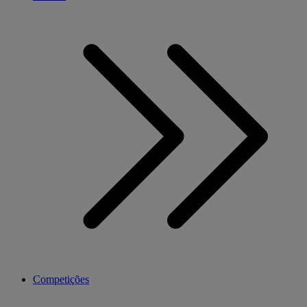
Competições