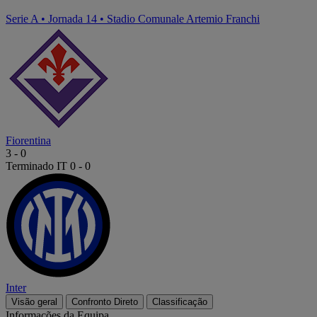
Serie A
•
Jornada 14
•
Stadio Comunale Artemio Franchi
Fiorentina
3
-
0
Terminado
IT 0 - 0
Inter
Visão geral
Confronto Direto
Classificação
Informações da Equipa