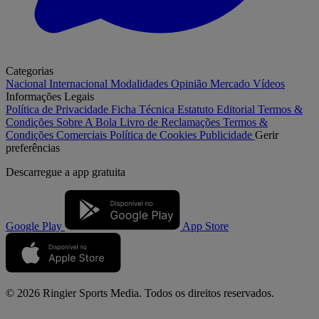
Categorias
Nacional
Internacional
Modalidades
Opinião
Mercado
Vídeos
Informações Legais
Política de Privacidade
Ficha Técnica
Estatuto Editorial
Termos &
Condições
Sobre A Bola
Livro de Reclamações
Termos &
Condições Comerciais
Política de Cookies
Publicidade
Gerir
preferências
Descarregue a
app gratuita
Google Play
App Store
© 2026 Ringier Sports Media. Todos os direitos reservados.