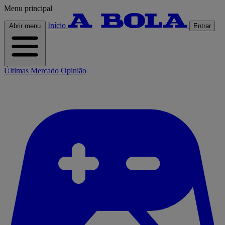
Menu principal
Início
Abrir menu
Entrar
Últimas
Mercado
Opinião