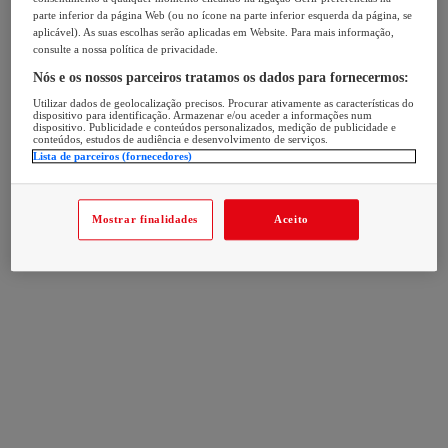
parte inferior da página Web (ou no ícone na parte inferior esquerda da página, se
aplicável). As suas escolhas serão aplicadas em Website. Para mais informação,
consulte a nossa política de privacidade.
Nós e os nossos parceiros tratamos os dados para fornecermos:
Utilizar dados de geolocalização precisos. Procurar ativamente as características do
dispositivo para identificação. Armazenar e/ou aceder a informações num
dispositivo. Publicidade e conteúdos personalizados, medição de publicidade e
conteúdos, estudos de audiência e desenvolvimento de serviços.
Lista de parceiros (fornecedores)
Mostrar finalidades
Aceito