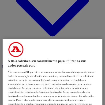
A Bola solicita o seu consentimento para utilizar os seus
dados pessoais para:
Modalidades
Nós e os nossos
298
parceiros armazenamos e acedemos a dados pessoais, como
dados de navegação ou identificadores únicos, no seu dispositivo. Se selecionar
«Aceito», permite que as tecnologias de rastreio suportem as finalidades
apresentadas em «Nós e os nossos parceiros tratamos dados para as seguintes
finalidades». Se, pelo contrário, selecionar «Rejeitar tudo» ou retirar o seu
consentimento, estas tecnologias serão desativadas. Se os rastreadores forem
desativados, alguns conteúdos e anúncios que vê poderão não ser tão relevantes
para si. Pode voltar a este menu para alterar as suas escolhas ou retirar o
consentimento a qualquer momento clicando na ligação Gerir preferências na