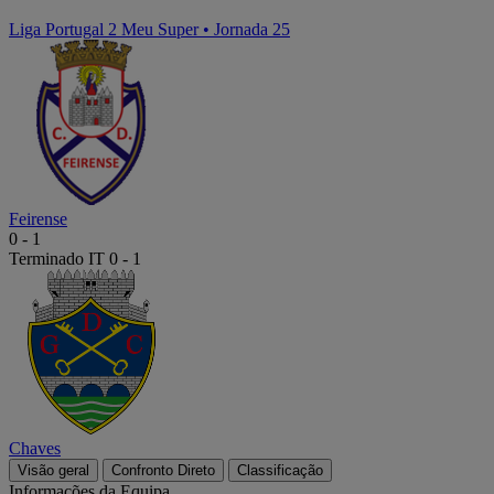
Liga Portugal 2 Meu Super
•
Jornada 25
Feirense
0
-
1
Terminado
IT 0 - 1
Chaves
Visão geral
Confronto Direto
Classificação
Informações da Equipa