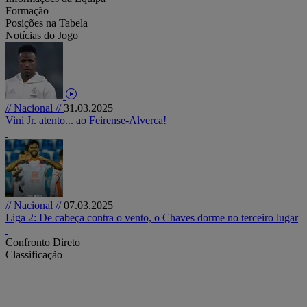
Formação
Posições na Tabela
Notícias do Jogo
// Nacional //
31.03.2025
Vini Jr. atento... ao Feirense-Alverca!
// Nacional //
07.03.2025
Liga 2: De cabeça contra o vento, o Chaves dorme no terceiro lugar
Confronto Direto
Classificação