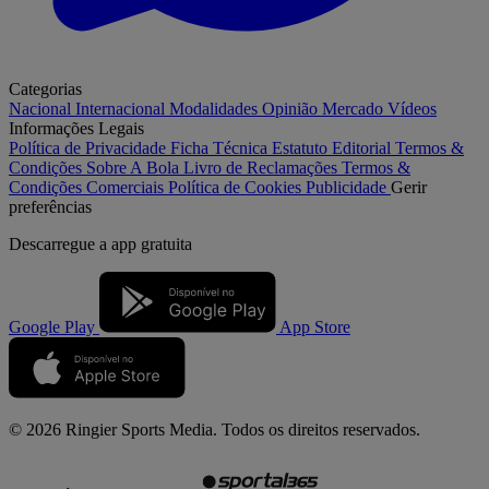
Categorias
Nacional
Internacional
Modalidades
Opinião
Mercado
Vídeos
Informações Legais
Política de Privacidade
Ficha Técnica
Estatuto Editorial
Termos &
Condições
Sobre A Bola
Livro de Reclamações
Termos &
Condições Comerciais
Política de Cookies
Publicidade
Gerir
preferências
Descarregue a
app gratuita
Google Play
App Store
© 2026 Ringier Sports Media. Todos os direitos reservados.