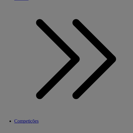
Competições