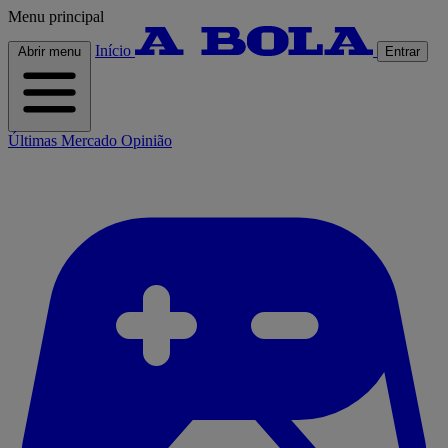
Menu principal
Início
Abrir menu
Entrar
Últimas
Mercado
Opinião