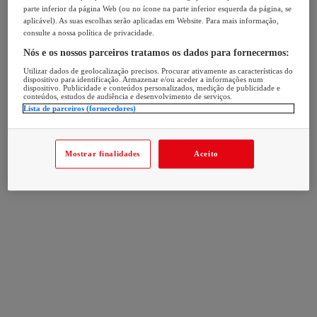
parte inferior da página Web (ou no ícone na parte inferior esquerda da página, se
aplicável). As suas escolhas serão aplicadas em Website. Para mais informação,
consulte a nossa política de privacidade.
Nós e os nossos parceiros tratamos os dados para fornecermos:
Utilizar dados de geolocalização precisos. Procurar ativamente as características do
dispositivo para identificação. Armazenar e/ou aceder a informações num
dispositivo. Publicidade e conteúdos personalizados, medição de publicidade e
conteúdos, estudos de audiência e desenvolvimento de serviços.
Lista de parceiros (fornecedores)
Mostrar finalidades
Aceito