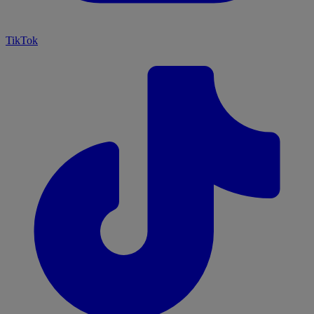
TikTok