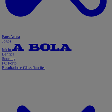
Fans Arena
Jogos
Início
Benfica
Sporting
FC Porto
Resultados e Classificações