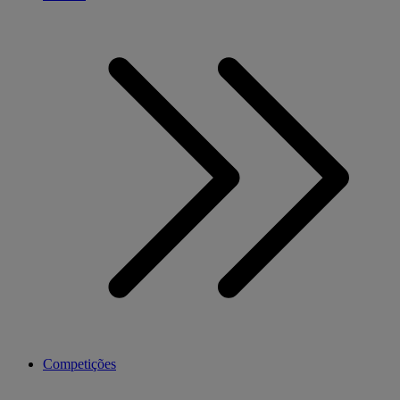
Competições