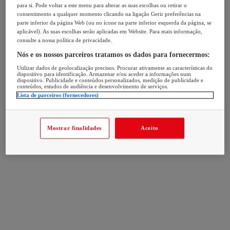
para si. Pode voltar a este menu para alterar as suas escolhas ou retirar o
consentimento a qualquer momento clicando na ligação Gerir preferências na
parte inferior da página Web (ou no ícone na parte inferior esquerda da página, se
aplicável). As suas escolhas serão aplicadas em Website. Para mais informação,
consulte a nossa política de privacidade.
Nós e os nossos parceiros tratamos os dados para fornecermos:
Utilizar dados de geolocalização precisos. Procurar ativamente as características do
dispositivo para identificação. Armazenar e/ou aceder a informações num
dispositivo. Publicidade e conteúdos personalizados, medição de publicidade e
conteúdos, estudos de audiência e desenvolvimento de serviços.
Lista de parceiros (fornecedores)
Mostrar finalidades
Aceito