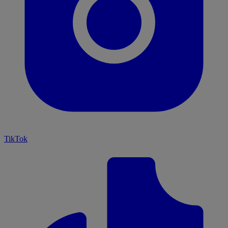
TikTok