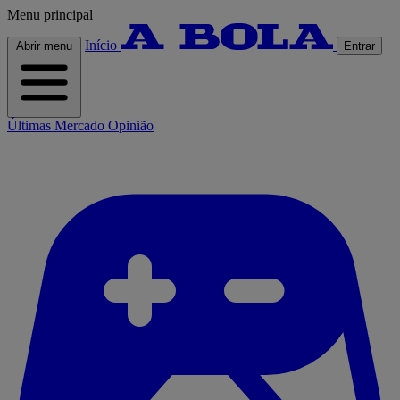
Menu principal
Início
Abrir menu
Entrar
Últimas
Mercado
Opinião