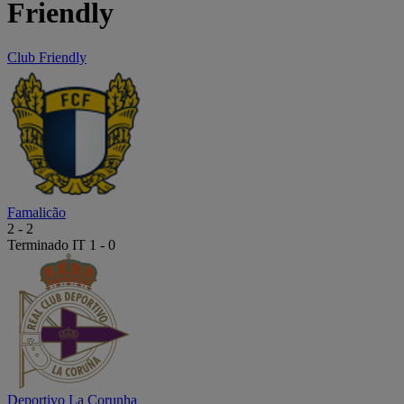
Friendly
Club Friendly
Famalicão
2
-
2
Terminado
IT 1 - 0
Deportivo La Corunha