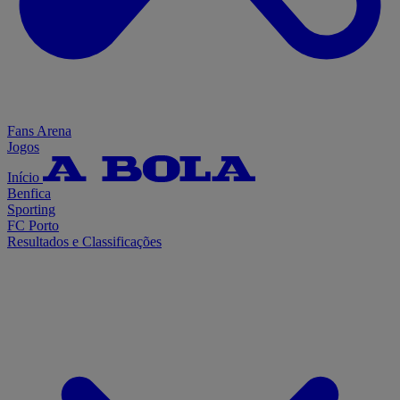
Fans Arena
Jogos
Início
Benfica
Sporting
FC Porto
Resultados e Classificações