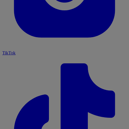
TikTok