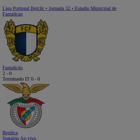
Liga Portugal Betclic
•
Jornada 32
•
Estadio Municipal de
Famalicao
Famalicão
2
-
0
Terminado
IT 0 - 0
Benfica
Sumário
Ao vivo