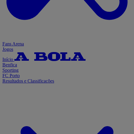
Fans Arena
Jogos
Início
Benfica
Sporting
FC Porto
Resultados e Classificações