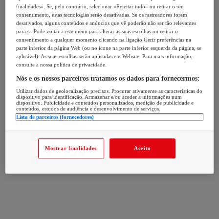
finalidades». Se, pelo contrário, selecionar «Rejeitar tudo» ou retirar o seu
consentimento, estas tecnologias serão desativadas. Se os rastreadores forem
desativados, alguns conteúdos e anúncios que vê poderão não ser tão relevantes
para si. Pode voltar a este menu para alterar as suas escolhas ou retirar o
consentimento a qualquer momento clicando na ligação Gerir preferências na
parte inferior da página Web (ou no ícone na parte inferior esquerda da página, se
aplicável). As suas escolhas serão aplicadas em Website. Para mais informação,
consulte a nossa política de privacidade.
Nós e os nossos parceiros tratamos os dados para fornecermos:
Utilizar dados de geolocalização precisos. Procurar ativamente as características do
dispositivo para identificação. Armazenar e/ou aceder a informações num
dispositivo. Publicidade e conteúdos personalizados, medição de publicidade e
conteúdos, estudos de audiência e desenvolvimento de serviços.
Lista de parceiros (fornecedores)
Mostrar finalidades
Aceito