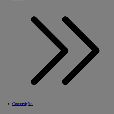
Competições