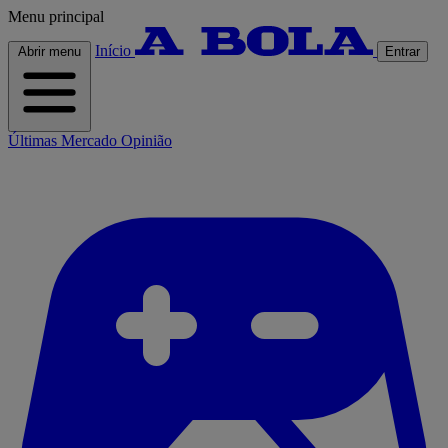
Menu principal
Início
Abrir menu
Entrar
Últimas
Mercado
Opinião