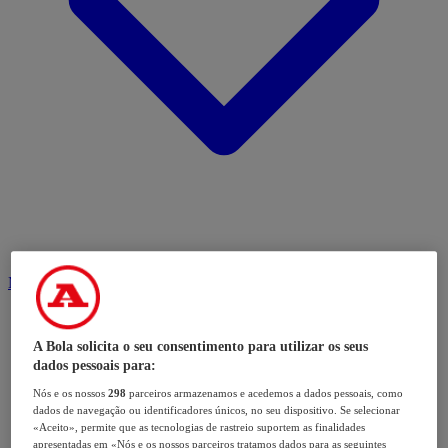
Modalidades
A Bola solicita o seu consentimento para utilizar os seus
dados pessoais para:
Nós e os nossos
298
parceiros armazenamos e acedemos a dados pessoais, como
dados de navegação ou identificadores únicos, no seu dispositivo. Se selecionar
«Aceito», permite que as tecnologias de rastreio suportem as finalidades
apresentadas em «Nós e os nossos parceiros tratamos dados para as seguintes