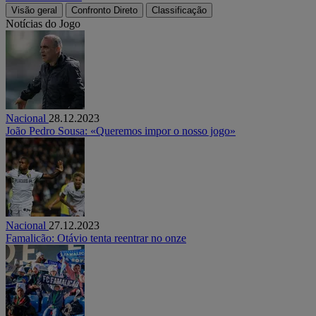
Visão geral
Confronto Direto
Classificação
Notícias do Jogo
Nacional
28.12.2023
João Pedro Sousa: «Queremos impor o nosso jogo»
Nacional
27.12.2023
Famalicão: Otávio tenta reentrar no onze