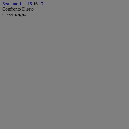
Seguinte
1
...
15
16
17
Confronto Direto
Classificação