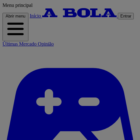
Menu principal
Início
Abrir menu
Entrar
Últimas
Mercado
Opinião