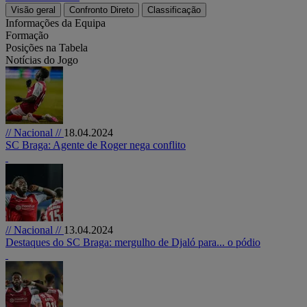
Visão geral
Confronto Direto
Classificação
Informações da Equipa
Formação
Posições na Tabela
Notícias do Jogo
// Nacional //
18.04.2024
SC Braga: Agente de Roger nega conflito
// Nacional //
13.04.2024
Destaques do SC Braga: mergulho de Djaló para... o pódio