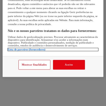
consentimento, estas tecnologias serão desativadas. Se os rastreadores forem
desativados, alguns conteúdos e anúncios que vê poderão não ser tão relevantes
para si. Pode voltar a este menu para alterar as suas escolhas ou retirar o
consentimento a qualquer momento clicando na ligação Gerir preferências na
parte inferior da página Web (ou no ícone na parte inferior esquerda da página, se
aplicável). As suas escolhas serão aplicadas em Website. Para mais informação,
consulte a nossa política de privacidade.
Nós e os nossos parceiros tratamos os dados para fornecermos:
Utilizar dados de geolocalização precisos. Procurar ativamente as características do
dispositivo para identificação. Armazenar e/ou aceder a informações num
dispositivo. Publicidade e conteúdos personalizados, medição de publicidade e
conteúdos, estudos de audiência e desenvolvimento de serviços.
Lista de parceiros (fornecedores)
Mostrar finalidades
Aceito