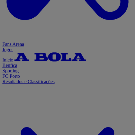
Fans Arena
Jogos
Início
Benfica
Sporting
FC Porto
Resultados e Classificações