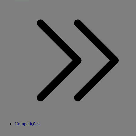
Competições