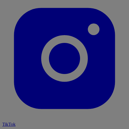
TikTok