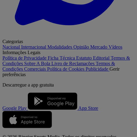
Categorias
Nacional
Internacional
Modalidades
Opinião
Mercado
Vídeos
Informações Legais
Política de Privacidade
Ficha Técnica
Estatuto Editorial
Termos &
Condições
Sobre A Bola
Livro de Reclamações
Termos &
Condições Comerciais
Política de Cookies
Publicidade
Gerir
preferências
Descarregue a
app gratuita
Google Play
App Store
© 2026 Ringier Sports Media. Todos os direitos reservados.