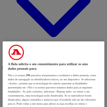
A Bola solicita o seu consentimento para utilizar os seus
Modalidades
dados pessoais para:
Nós e os nossos
298
parceiros armazenamos e acedemos a dados pessoais, como
dados de navegação ou identificadores únicos, no seu dispositivo. Se selecionar
«Aceito», permite que as tecnologias de rastreio suportem as finalidades
apresentadas em «Nós e os nossos parceiros tratamos dados para as seguintes
finalidades». Se, pelo contrário, selecionar «Rejeitar tudo» ou retirar o seu
consentimento, estas tecnologias serão desativadas. Se os rastreadores forem
desativados, alguns conteúdos e anúncios que vê poderão não ser tão relevantes
para si. Pode voltar a este menu para alterar as suas escolhas ou retirar o