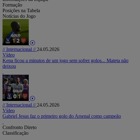
Formação
Posições na Tabela
Notícias do Jogo
// Internacional //
24.05.2026
Vídeo
Kepa ficou a minutos de um jogo sem sofrer golos... Mateta não
deixou
// Internacional //
24.05.2026
Vídeo
Gabriel Jesus faz o primeiro golo do Arsenal como campeão
Confronto Direto
Classificação