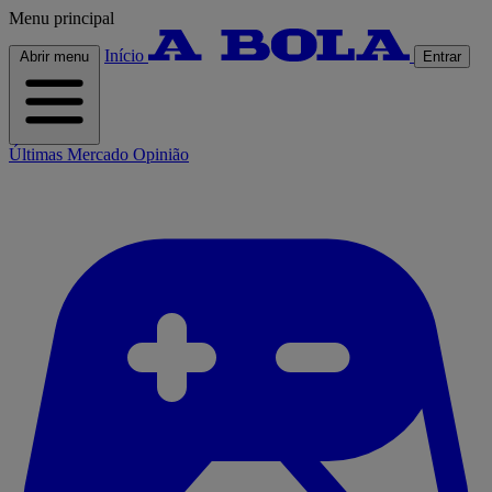
Menu principal
Início
Abrir menu
Entrar
Últimas
Mercado
Opinião