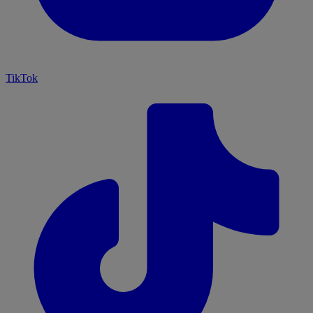
TikTok