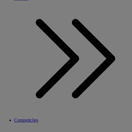
Competições