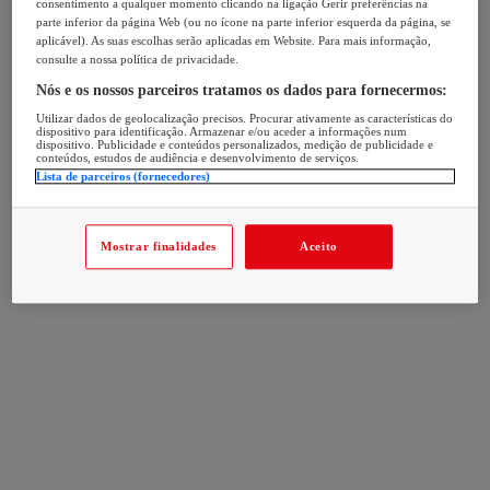
consentimento a qualquer momento clicando na ligação Gerir preferências na
parte inferior da página Web (ou no ícone na parte inferior esquerda da página, se
aplicável). As suas escolhas serão aplicadas em Website. Para mais informação,
consulte a nossa política de privacidade.
Nós e os nossos parceiros tratamos os dados para fornecermos:
Utilizar dados de geolocalização precisos. Procurar ativamente as características do
dispositivo para identificação. Armazenar e/ou aceder a informações num
dispositivo. Publicidade e conteúdos personalizados, medição de publicidade e
conteúdos, estudos de audiência e desenvolvimento de serviços.
Lista de parceiros (fornecedores)
Mostrar finalidades
Aceito