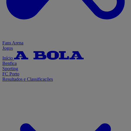
Fans Arena
Jogos
Início
Benfica
Sporting
FC Porto
Resultados e Classificações