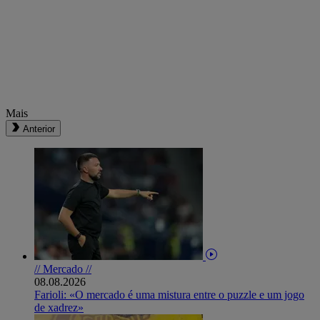
Mais
Anterior
// Mercado //
08.08.2026
Farioli: «O mercado é uma mistura entre o puzzle e um jogo
de xadrez»