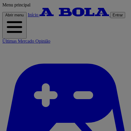
Menu principal
Início
Abrir menu
Entrar
Últimas
Mercado
Opinião