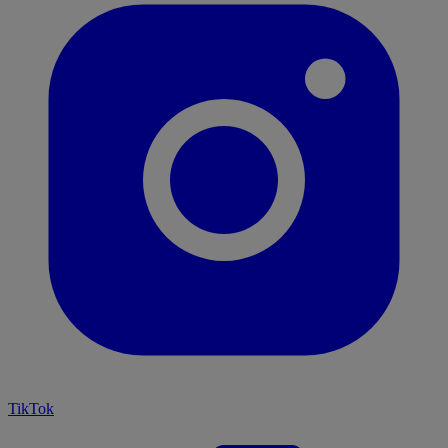
TikTok