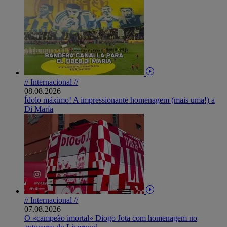
// Internacional //
08.08.2026
Ídolo máximo! A impressionante homenagem (mais uma!) a
Di María
// Internacional //
07.08.2026
O «campeão imortal» Diogo Jota com homenagem no