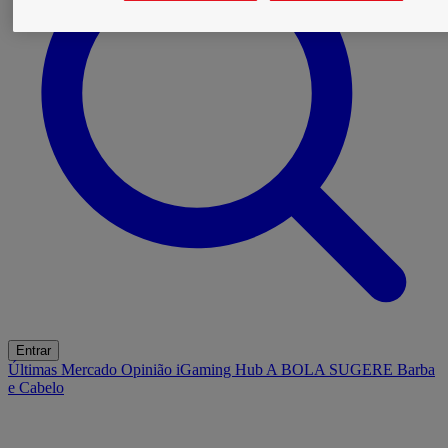
Entrar
Últimas
Mercado
Opinião
iGaming Hub
A BOLA SUGERE
Barba
e Cabelo