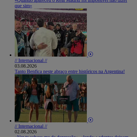
«Quando apareceu o Real Madrid foi impossível não dizer
que sim»
// Internacional //
03.08.2026
Tanto Benfica neste abraço entre históricos na Argentina!
// Internacional //
02.08.2026