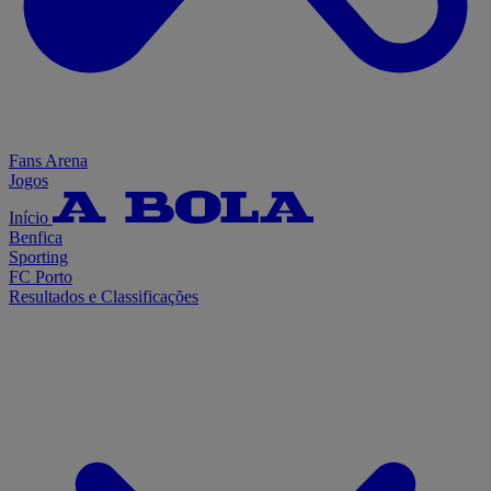
Fans Arena
Jogos
Início
Benfica
Sporting
FC Porto
Resultados e Classificações