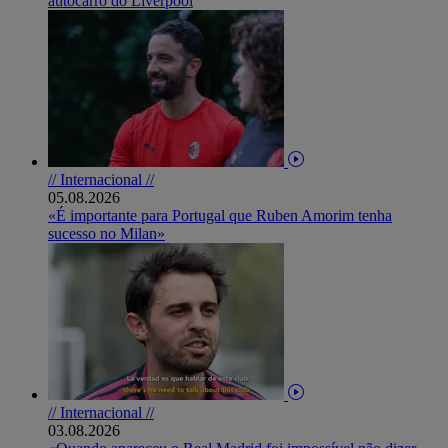
autocarro do Liverpool
// Internacional //
05.08.2026
«É importante para Portugal que Ruben Amorim tenha
sucesso no Milan»
// Internacional //
03.08.2026