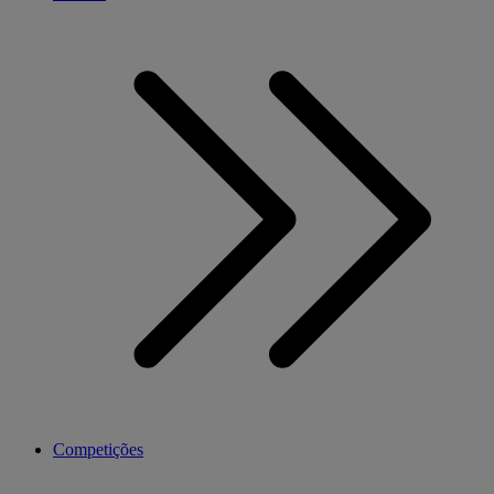
Competições