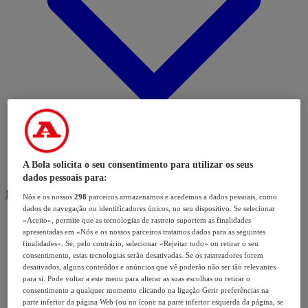
A Bola solicita o seu consentimento para utilizar os seus
dados pessoais para:
Modalidades
Nós e os nossos
298
parceiros armazenamos e acedemos a dados pessoais, como
dados de navegação ou identificadores únicos, no seu dispositivo. Se selecionar
«Aceito», permite que as tecnologias de rastreio suportem as finalidades
apresentadas em «Nós e os nossos parceiros tratamos dados para as seguintes
finalidades». Se, pelo contrário, selecionar «Rejeitar tudo» ou retirar o seu
consentimento, estas tecnologias serão desativadas. Se os rastreadores forem
desativados, alguns conteúdos e anúncios que vê poderão não ser tão relevantes
para si. Pode voltar a este menu para alterar as suas escolhas ou retirar o
consentimento a qualquer momento clicando na ligação Gerir preferências na
parte inferior da página Web (ou no ícone na parte inferior esquerda da página, se