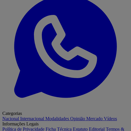
Categorias
Nacional
Internacional
Modalidades
Opinião
Mercado
Vídeos
Informações Legais
Política de Privacidade
Ficha Técnica
Estatuto Editorial
Termos &