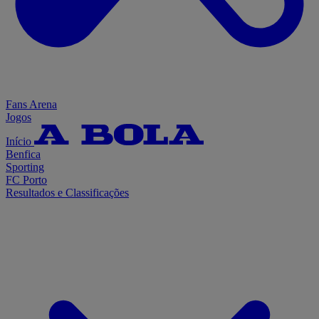
Fans Arena
Jogos
Início
Benfica
Sporting
FC Porto
Resultados e Classificações