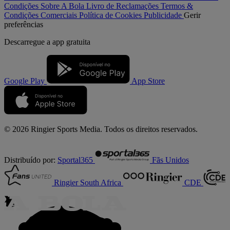
Condições
Sobre A Bola
Livro de Reclamações
Termos &
Condições Comerciais
Política de Cookies
Publicidade
Gerir
preferências
Descarregue a
app gratuita
Google Play
App Store
© 2026 Ringier Sports Media. Todos os direitos reservados.
Distribuído por:
Sportal365
Fãs Unidos
Ringier South Africa
CDE