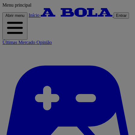
Menu principal
Início
Abrir menu
Entrar
Últimas
Mercado
Opinião