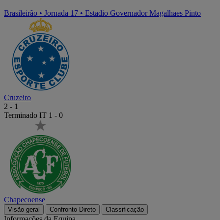
Brasileirão
•
Jornada 17
•
Estadio Governador Magalhaes Pinto
Cruzeiro
2
-
1
Terminado
IT 1 - 0
Chapecoense
Visão geral
Confronto Direto
Classificação
Informações da Equipa