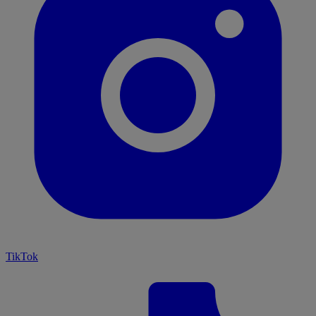
TikTok