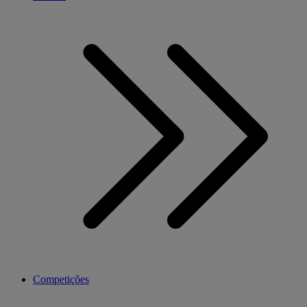
Competições