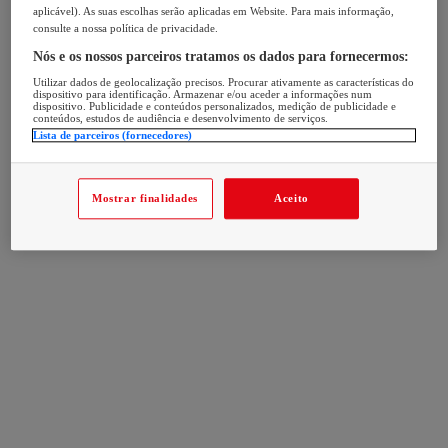
aplicável). As suas escolhas serão aplicadas em Website. Para mais informação,
consulte a nossa política de privacidade.
Nós e os nossos parceiros tratamos os dados para fornecermos:
Utilizar dados de geolocalização precisos. Procurar ativamente as características do
dispositivo para identificação. Armazenar e/ou aceder a informações num
dispositivo. Publicidade e conteúdos personalizados, medição de publicidade e
conteúdos, estudos de audiência e desenvolvimento de serviços.
Lista de parceiros (fornecedores)
Mostrar finalidades
Aceito