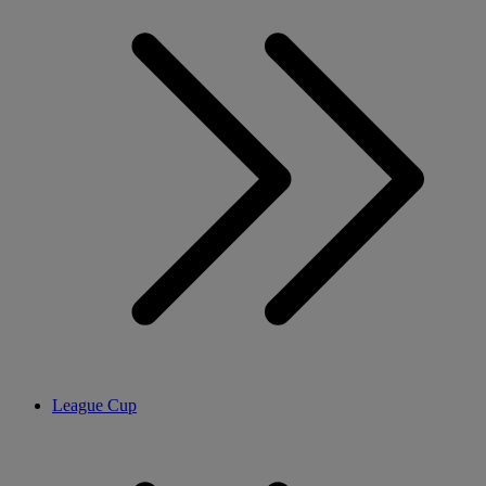
League Cup