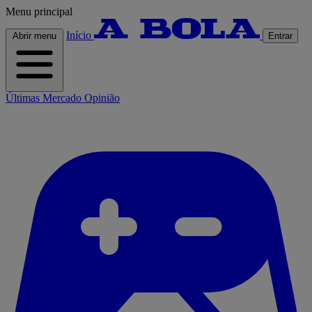
Menu principal
Início
Abrir menu
Entrar
Últimas
Mercado
Opinião