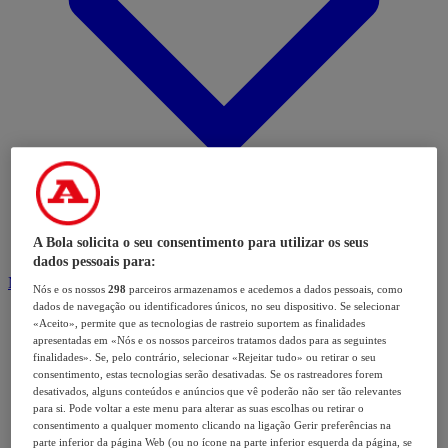
A Bola solicita o seu consentimento para utilizar os seus
dados pessoais para:
Modalidades
Nós e os nossos
298
parceiros armazenamos e acedemos a dados pessoais, como
dados de navegação ou identificadores únicos, no seu dispositivo. Se selecionar
«Aceito», permite que as tecnologias de rastreio suportem as finalidades
apresentadas em «Nós e os nossos parceiros tratamos dados para as seguintes
finalidades». Se, pelo contrário, selecionar «Rejeitar tudo» ou retirar o seu
consentimento, estas tecnologias serão desativadas. Se os rastreadores forem
desativados, alguns conteúdos e anúncios que vê poderão não ser tão relevantes
para si. Pode voltar a este menu para alterar as suas escolhas ou retirar o
consentimento a qualquer momento clicando na ligação Gerir preferências na
parte inferior da página Web (ou no ícone na parte inferior esquerda da página, se