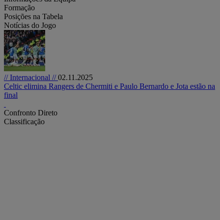
Formação
Posições na Tabela
Notícias do Jogo
// Internacional //
02.11.2025
Celtic elimina Rangers de Chermiti e Paulo Bernardo e Jota estão na
final
Confronto Direto
Classificação