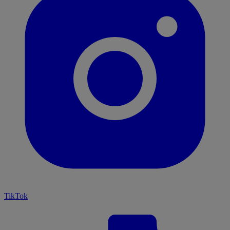
TikTok