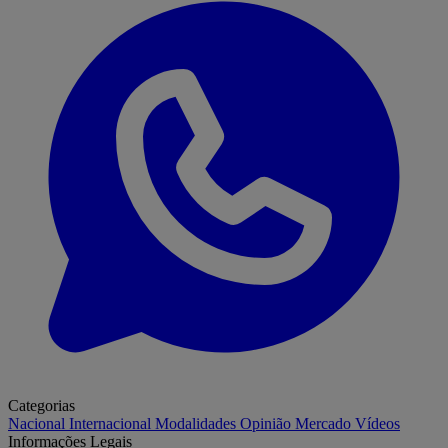
Categorias
Nacional
Internacional
Modalidades
Opinião
Mercado
Vídeos
Informações Legais