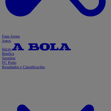
Fans Arena
Jogos
Início
Benfica
Sporting
FC Porto
Resultados e Classificações