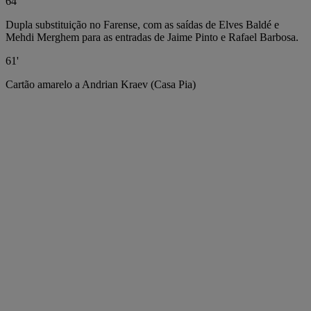
64'
Dupla substituição no Farense, com as saídas de Elves Baldé e
Mehdi Merghem para as entradas de Jaime Pinto e Rafael Barbosa.
61'
Cartão amarelo a Andrian Kraev (Casa Pia)