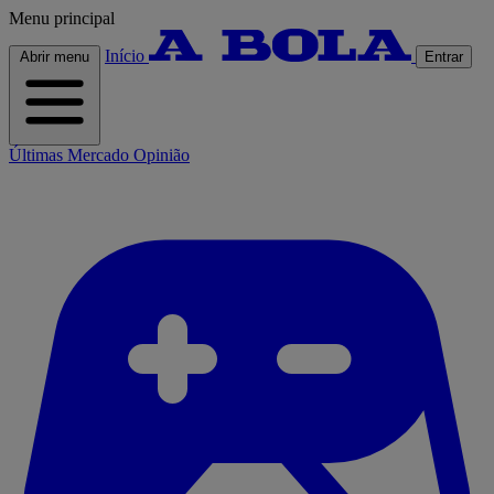
Menu principal
Início
Abrir menu
Entrar
Últimas
Mercado
Opinião