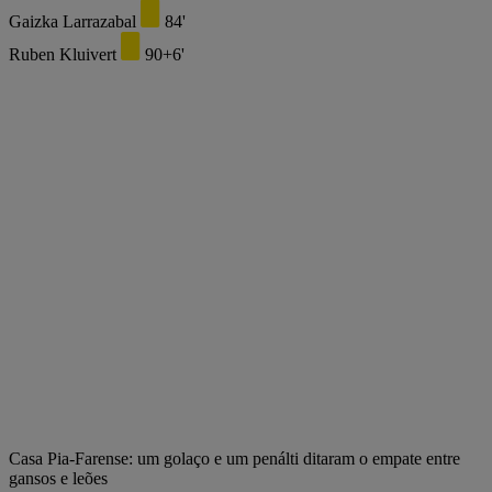
Gaizka Larrazabal
84'
Ruben Kluivert
90+6'
Casa Pia-Farense: um golaço e um penálti ditaram o empate entre
gansos e leões