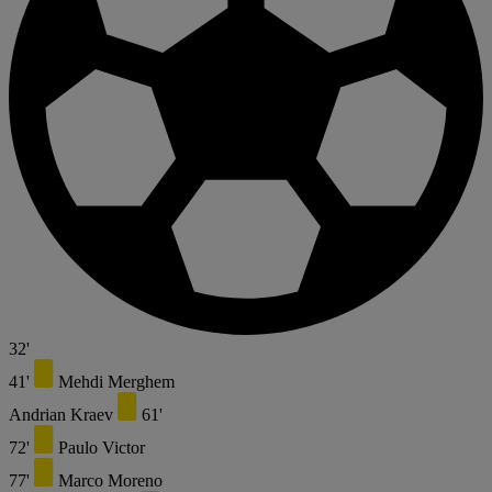
32'
41'
Mehdi Merghem
Andrian Kraev
61'
72'
Paulo Victor
77'
Marco Moreno