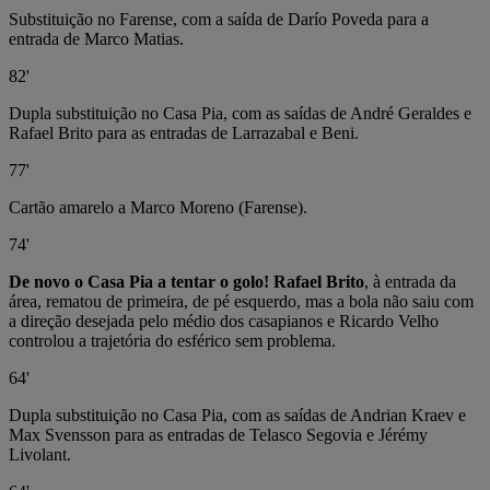
Substituição no Farense, com a saída de Darío Poveda para a
entrada de Marco Matias.
82'
Dupla substituição no Casa Pia, com as saídas de André Geraldes e
Rafael Brito para as entradas de Larrazabal e Beni.
77'
Cartão amarelo a Marco Moreno (Farense).
74'
De novo o Casa Pia a tentar o golo! Rafael Brito
, à entrada da
área, rematou de primeira, de pé esquerdo, mas a bola não saiu com
a direção desejada pelo médio dos casapianos e Ricardo Velho
controlou a trajetória do esférico sem problema.
64'
Dupla substituição no Casa Pia, com as saídas de Andrian Kraev e
Max Svensson para as entradas de Telasco Segovia e Jérémy
Livolant.