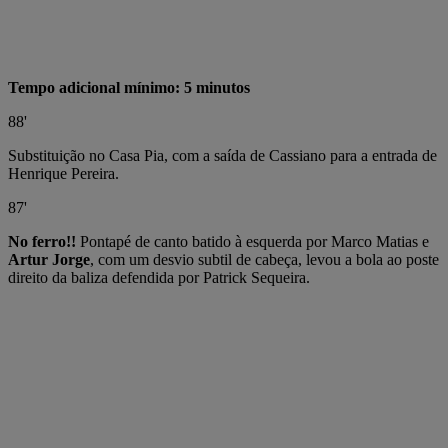
Tempo adicional mínimo: 5 minutos
88'
Substituição no Casa Pia, com a saída de Cassiano para a entrada de
Henrique Pereira.
87'
No ferro!!
Pontapé de canto batido à esquerda por Marco Matias e
Artur Jorge
, com um desvio subtil de cabeça, levou a bola ao poste
direito da baliza defendida por Patrick Sequeira.