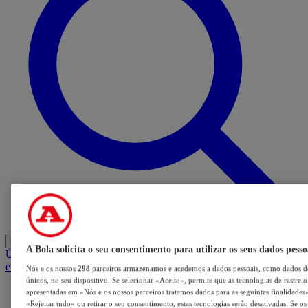
Entrar
A Bola solicita o seu consentimento para utilizar os seus dados pesso
Últimas
Mercado
Opinião
iGaming Hub
A BOLA SUGERE
Barba
e Cabelo
Nós e os nossos
298
parceiros armazenamos e acedemos a dados pessoais, como dados de
únicos, no seu dispositivo. Se selecionar «Aceito», permite que as tecnologias de rastrei
apresentadas em «Nós e os nossos parceiros tratamos dados para as seguintes finalidades».
«Rejeitar tudo» ou retirar o seu consentimento, estas tecnologias serão desativadas. Se o