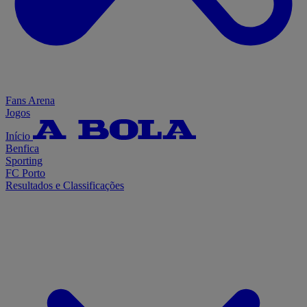
Fans Arena
Jogos
Início
Benfica
Sporting
FC Porto
Resultados e Classificações