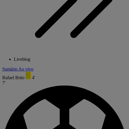
Liveblog
Sumário
Ao vivo
Rafael Brito
4'
7'