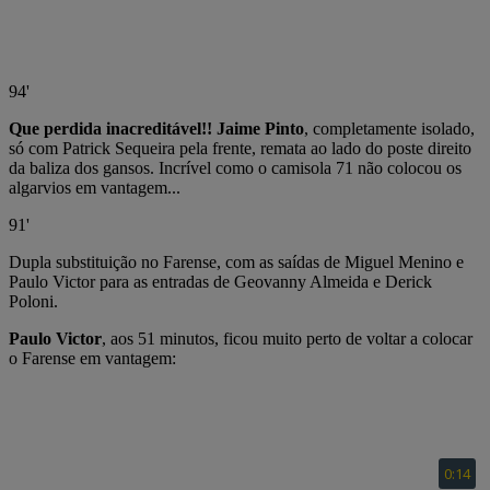
94'
Que perdida inacreditável!! Jaime Pinto
, completamente isolado,
só com Patrick Sequeira pela frente, remata ao lado do poste direito
da baliza dos gansos. Incrível como o camisola 71 não colocou os
algarvios em vantagem...
91'
Dupla substituição no Farense, com as saídas de Miguel Menino e
Paulo Victor para as entradas de Geovanny Almeida e Derick
Poloni.
Paulo Victor
, aos 51 minutos, ficou muito perto de voltar a colocar
o Farense em vantagem: