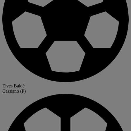
Elves Baldé
Cassiano
(P)