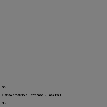
85'
Cartão amarelo a Larrazabal (Casa Pia).
83'