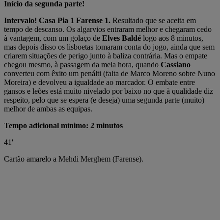
Início da segunda parte!
Intervalo! Casa Pia 1 Farense 1.
Resultado que se aceita em
tempo de descanso. Os algarvios entraram melhor e chegaram cedo
à vantagem, com um golaço de
Elves Baldé
logo aos 8 minutos,
mas depois disso os lisboetas tomaram conta do jogo, ainda que sem
criarem situações de perigo junto à baliza contrária. Mas o empate
chegou mesmo, à passagem da meia hora, quando
Cassiano
converteu com êxito um penálti (falta de Marco Moreno sobre Nuno
Moreira) e devolveu a igualdade ao marcador. O embate entre
gansos e leões está muito nivelado por baixo no que à qualidade diz
respeito, pelo que se espera (e deseja) uma segunda parte (muito)
melhor de ambas as equipas.
Tempo adicional mínimo: 2 minutos
41'
Cartão amarelo a Mehdi Merghem (Farense).