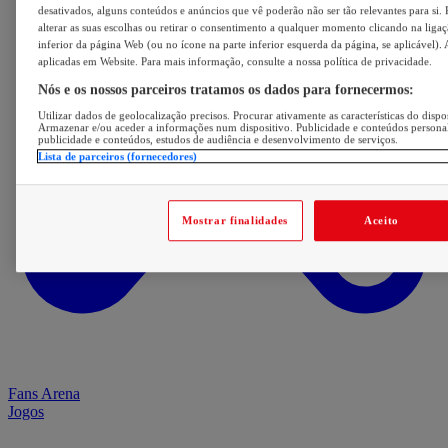
desativados, alguns conteúdos e anúncios que vê poderão não ser tão relevantes para si. 
alterar as suas escolhas ou retirar o consentimento a qualquer momento clicando na ligaç
inferior da página Web (ou no ícone na parte inferior esquerda da página, se aplicável). 
aplicadas em Website. Para mais informação, consulte a nossa política de privacidade.
Nós e os nossos parceiros tratamos os dados para fornecermos:
Utilizar dados de geolocalização precisos. Procurar ativamente as características do dispos
Armazenar e/ou aceder a informações num dispositivo. Publicidade e conteúdos persona
publicidade e conteúdos, estudos de audiência e desenvolvimento de serviços.
Lista de parceiros (fornecedores)
Mostrar finalidades
Aceito
Fans Arena
Jogos