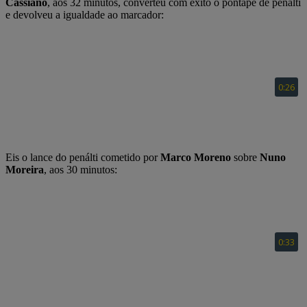
Cassiano
, aos 32 minutos, converteu com êxito o pontapé de penálti
e devolveu a igualdade ao marcador:
Eis o lance do penálti
cometido por
Marco Moreno
sobre
Nuno
Moreira
, aos 30 minutos: