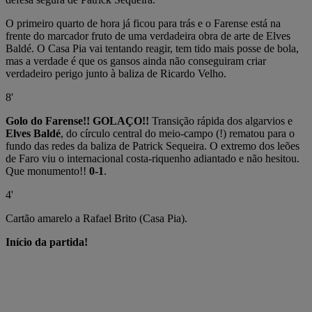
O primeiro quarto de hora já ficou para trás e o Farense está na
frente do marcador fruto de uma verdadeira obra de arte de Elves
Baldé. O Casa Pia vai tentando reagir, tem tido mais posse de bola,
mas a verdade é que os gansos ainda não conseguiram criar
verdadeiro perigo junto à baliza de Ricardo Velho.
8'
Golo do Farense!! GOLAÇO!!
Transição rápida dos algarvios e
Elves Baldé
, do círculo central do meio-campo (!) rematou para o
fundo das redes da baliza de Patrick Sequeira. O extremo dos leões
de Faro viu o internacional costa-riquenho adiantado e não hesitou.
Que monumento!!
0-1
.
4'
Cartão amarelo a Rafael Brito (Casa Pia).
Início da partida!