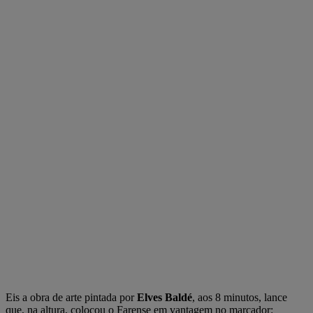
Eis a obra de arte pintada por
Elves Baldé
, aos 8 minutos, lance
que, na altura, colocou o Farense em vantagem no marcador: