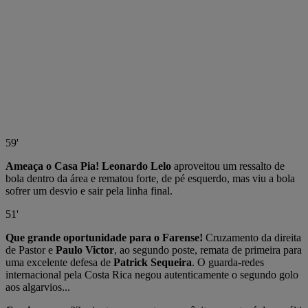
59'
Ameaça o Casa Pia! Leonardo Lelo
aproveitou um ressalto de
bola dentro da área e rematou forte, de pé esquerdo, mas viu a bola
sofrer um desvio e sair pela linha final.
51'
Que grande oportunidade para o Farense!
Cruzamento da direita
de Pastor e
Paulo Victor
, ao segundo poste, remata de primeira para
uma excelente defesa de
Patrick Sequeira
. O guarda-redes
internacional pela Costa Rica negou autenticamente o segundo golo
aos algarvios...