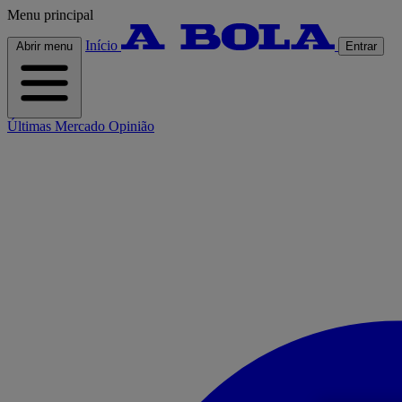
Menu principal
Início
Abrir menu
Entrar
Últimas
Mercado
Opinião