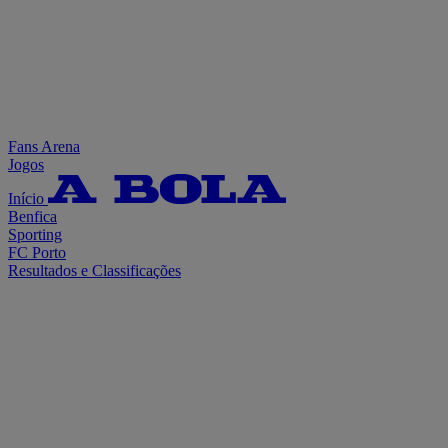
Fans Arena
Jogos
Início
Benfica
Sporting
FC Porto
Resultados e Classificações