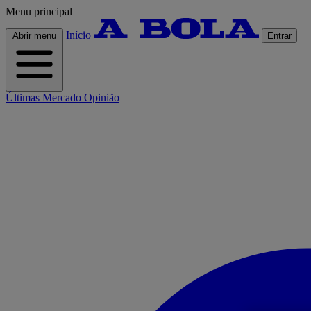
Menu principal
Início
Abrir menu
Entrar
Últimas
Mercado
Opinião