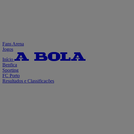
Fans Arena
Jogos
Início
Benfica
Sporting
FC Porto
Resultados e Classificações