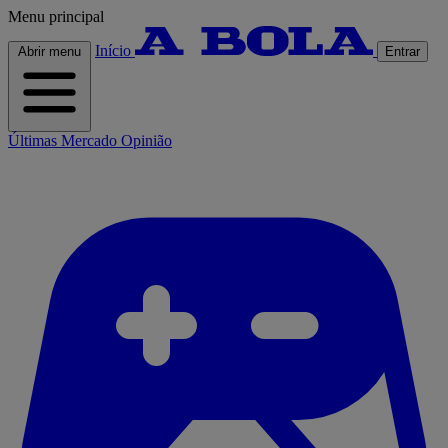
Menu principal
Início
Abrir menu
Entrar
Últimas
Mercado
Opinião