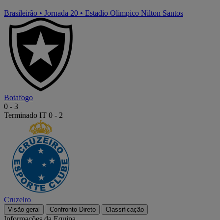
Brasileirão
•
Jornada 20
•
Estadio Olimpico Nilton Santos
Botafogo
0
-
3
Terminado
IT 0 - 2
Cruzeiro
Visão geral
Confronto Direto
Classificação
Informações da Equipa