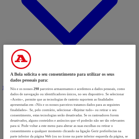
A Bola solicita o seu consentimento para utilizar os seus
dados pessoais para:
Modalidades
Nós e os nossos
298
parceiros armazenamos e acedemos a dados pessoais, como
dados de navegação ou identificadores únicos, no seu dispositivo. Se selecionar
«Aceito», permite que as tecnologias de rastreio suportem as finalidades
apresentadas em «Nós e os nossos parceiros tratamos dados para as seguintes
finalidades». Se, pelo contrário, selecionar «Rejeitar tudo» ou retirar o seu
consentimento, estas tecnologias serão desativadas. Se os rastreadores forem
desativados, alguns conteúdos e anúncios que vê poderão não ser tão relevantes
para si. Pode voltar a este menu para alterar as suas escolhas ou retirar o
consentimento a qualquer momento clicando na ligação Gerir preferências na
parte inferior da página Web (ou no ícone na parte inferior esquerda da página, se