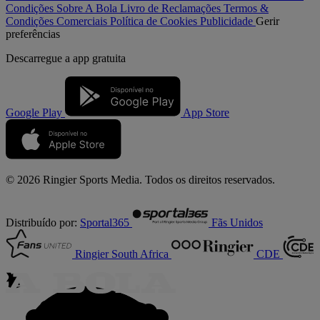
Condições
Sobre A Bola
Livro de Reclamações
Termos &
Condições Comerciais
Política de Cookies
Publicidade
Gerir
preferências
Descarregue a
app gratuita
Google Play
App Store
© 2026 Ringier Sports Media. Todos os direitos reservados.
Distribuído por:
Sportal365
Fãs Unidos
Ringier South Africa
CDE