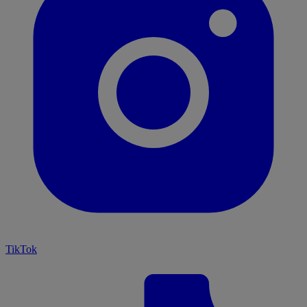
TikTok