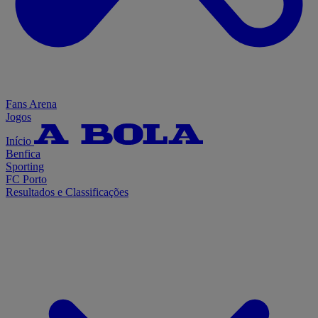
Fans Arena
Jogos
Início
Benfica
Sporting
FC Porto
Resultados e Classificações