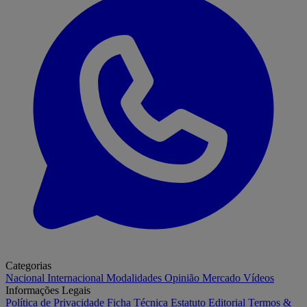
Categorias
Nacional
Internacional
Modalidades
Opinião
Mercado
Vídeos
Informações Legais
Política de Privacidade
Ficha Técnica
Estatuto Editorial
Termos &