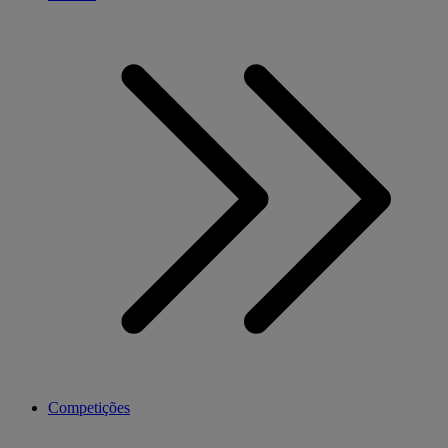
Competições