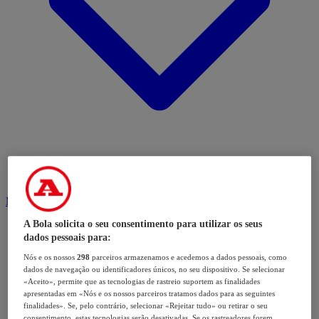
Modalidades
A Bola solicita o seu consentimento para utilizar os seus
dados pessoais para:
Nós e os nossos
298
parceiros armazenamos e acedemos a dados pessoais, como
dados de navegação ou identificadores únicos, no seu dispositivo. Se selecionar
«Aceito», permite que as tecnologias de rastreio suportem as finalidades
apresentadas em «Nós e os nossos parceiros tratamos dados para as seguintes
finalidades». Se, pelo contrário, selecionar «Rejeitar tudo» ou retirar o seu
consentimento, estas tecnologias serão desativadas. Se os rastreadores forem