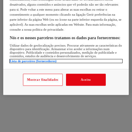
desativados, alguns conteúdos e anúncios que vê poderão não ser tão relevantes
para si. Pode voltar a este menu para alterar as suas escolhas ou retirar o
consentimento a qualquer momento clicando na ligação Gerir preferências na
parte inferior da página Web (ou no ícone na parte inferior esquerda da página, se
aplicável). As suas escolhas serão aplicadas em Website. Para mais informação,
consulte a nossa política de privacidade.
Nós e os nossos parceiros tratamos os dados para fornecermos:
Utilizar dados de geolocalização precisos. Procurar ativamente as características do
dispositivo para identificação. Armazenar e/ou aceder a informações num
dispositivo. Publicidade e conteúdos personalizados, medição de publicidade e
conteúdos, estudos de audiência e desenvolvimento de serviços.
Lista de parceiros (fornecedores)
Mostrar finalidades
Aceito