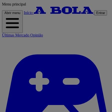
Menu principal
Início
Abrir menu
Entrar
Últimas
Mercado
Opinião