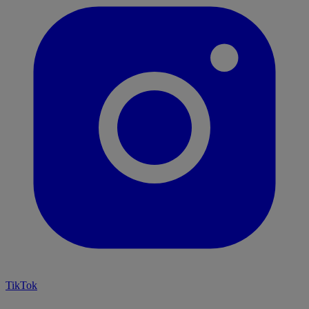
TikTok