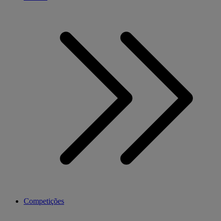
Competições