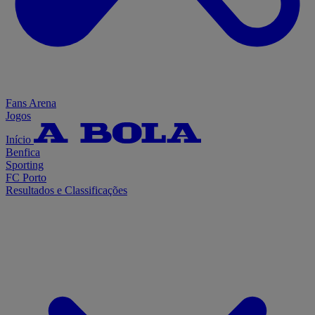
Fans Arena
Jogos
Início
Benfica
Sporting
FC Porto
Resultados e Classificações