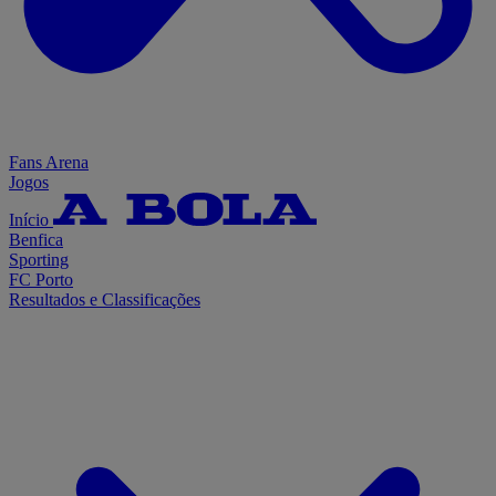
Fans Arena
Jogos
Início
Benfica
Sporting
FC Porto
Resultados e Classificações