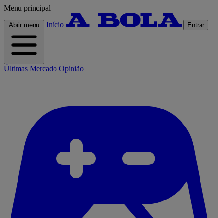
Menu principal
Início
Abrir menu
Entrar
Últimas
Mercado
Opinião