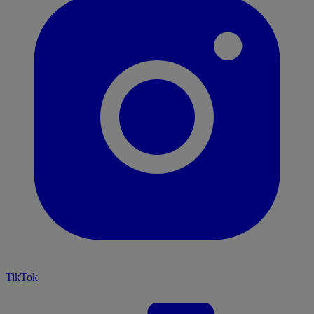
TikTok