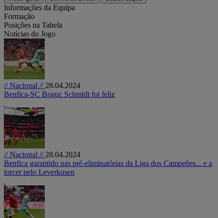
Informações da Equipa
Formação
Posições na Tabela
Notícias do Jogo
// Nacional //
28.04.2024
Benfica-SC Braga: Schmidt foi feliz
// Nacional //
28.04.2024
Benfica garantido nas pré-eliminatórias da Liga dos Campeões... e a
torcer pelo Leverkusen