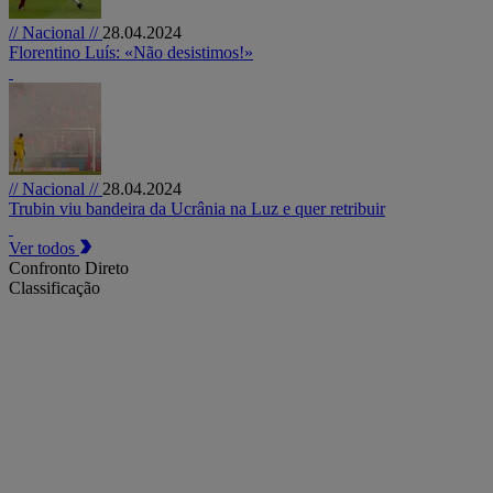
// Nacional //
28.04.2024
Florentino Luís: «Não desistimos!»
// Nacional //
28.04.2024
Trubin viu bandeira da Ucrânia na Luz e quer retribuir
Ver todos
Confronto Direto
Classificação