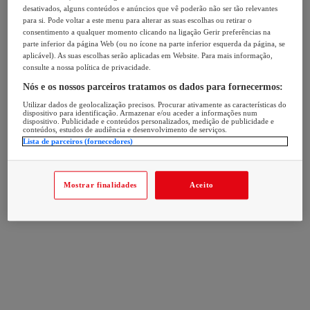
desativados, alguns conteúdos e anúncios que vê poderão não ser tão relevantes
para si. Pode voltar a este menu para alterar as suas escolhas ou retirar o
consentimento a qualquer momento clicando na ligação Gerir preferências na
parte inferior da página Web (ou no ícone na parte inferior esquerda da página, se
aplicável). As suas escolhas serão aplicadas em Website. Para mais informação,
consulte a nossa política de privacidade.
Nós e os nossos parceiros tratamos os dados para fornecermos:
Utilizar dados de geolocalização precisos. Procurar ativamente as características do
dispositivo para identificação. Armazenar e/ou aceder a informações num
dispositivo. Publicidade e conteúdos personalizados, medição de publicidade e
conteúdos, estudos de audiência e desenvolvimento de serviços.
Lista de parceiros (fornecedores)
Mostrar finalidades
Aceito