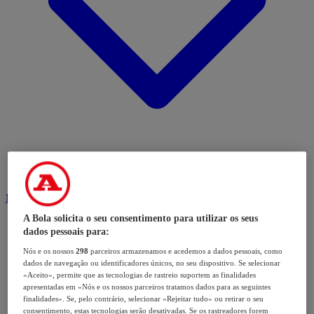
Modalidades
A Bola solicita o seu consentimento para utilizar os seus
dados pessoais para:
Nós e os nossos
298
parceiros armazenamos e acedemos a dados pessoais, como
dados de navegação ou identificadores únicos, no seu dispositivo. Se selecionar
«Aceito», permite que as tecnologias de rastreio suportem as finalidades
apresentadas em «Nós e os nossos parceiros tratamos dados para as seguintes
finalidades». Se, pelo contrário, selecionar «Rejeitar tudo» ou retirar o seu
consentimento, estas tecnologias serão desativadas. Se os rastreadores forem