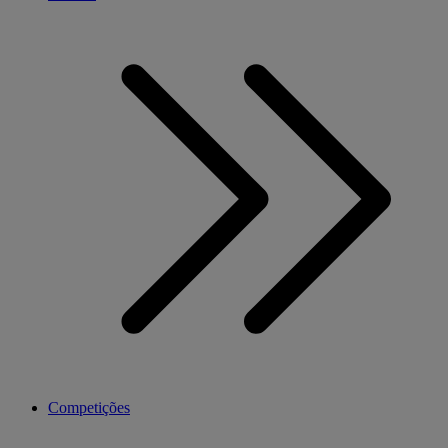
Competições