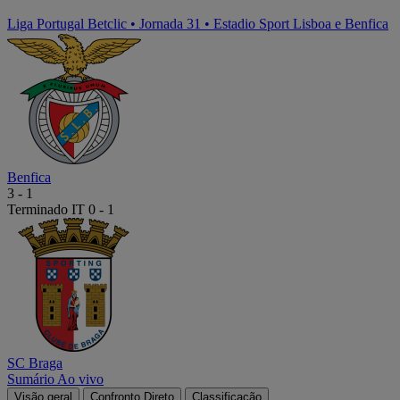
Liga Portugal Betclic
•
Jornada 31
•
Estadio Sport Lisboa e Benfica
Benfica
3
-
1
Terminado
IT 0 - 1
SC Braga
Sumário
Ao vivo
Visão geral
Confronto Direto
Classificação