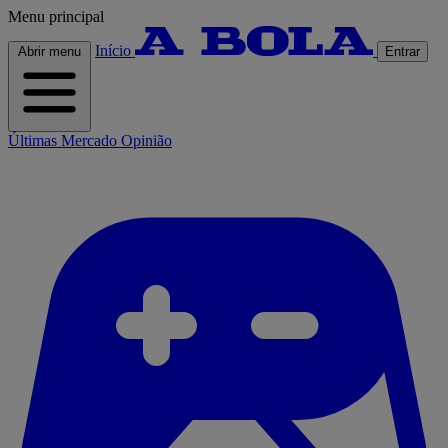
Menu principal
Início
Abrir menu
Entrar
Últimas
Mercado
Opinião