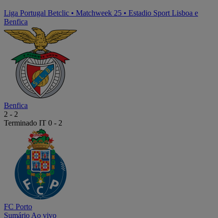
Liga Portugal Betclic
•
Matchweek 25
•
Estadio Sport Lisboa e
Benfica
Benfica
2
-
2
Terminado
IT 0 - 2
FC Porto
Sumário
Ao vivo