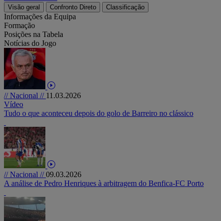
Visão geral
Confronto Direto
Classificação
Informações da Equipa
Formação
Posições na Tabela
Notícias do Jogo
// Nacional //
11.03.2026
Vídeo
Tudo o que aconteceu depois do golo de Barreiro no clássico
// Nacional //
09.03.2026
A análise de Pedro Henriques à arbitragem do Benfica-FC Porto