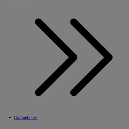
Competições