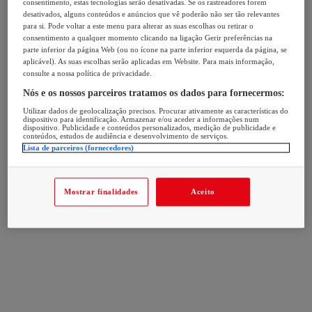
consentimento, estas tecnologias serão desativadas. Se os rastreadores forem
desativados, alguns conteúdos e anúncios que vê poderão não ser tão relevantes
para si. Pode voltar a este menu para alterar as suas escolhas ou retirar o
consentimento a qualquer momento clicando na ligação Gerir preferências na
parte inferior da página Web (ou no ícone na parte inferior esquerda da página, se
aplicável). As suas escolhas serão aplicadas em Website. Para mais informação,
consulte a nossa política de privacidade.
Nós e os nossos parceiros tratamos os dados para fornecermos:
Utilizar dados de geolocalização precisos. Procurar ativamente as características do
dispositivo para identificação. Armazenar e/ou aceder a informações num
dispositivo. Publicidade e conteúdos personalizados, medição de publicidade e
conteúdos, estudos de audiência e desenvolvimento de serviços.
Lista de parceiros (fornecedores)
Mostrar finalidades
Aceito