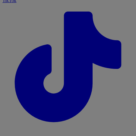
TikTok