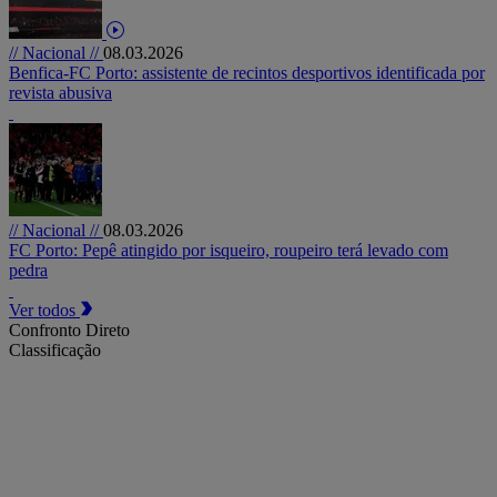
// Nacional //
08.03.2026
Benfica-FC Porto: assistente de recintos desportivos identificada por
revista abusiva
// Nacional //
08.03.2026
FC Porto: Pepê atingido por isqueiro, roupeiro terá levado com
pedra
Ver todos
Confronto Direto
Classificação