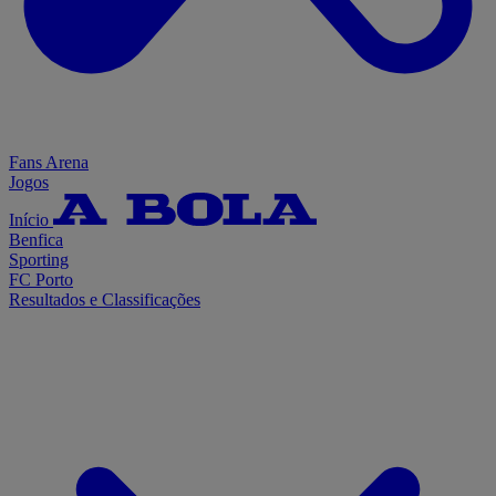
Fans Arena
Jogos
Início
Benfica
Sporting
FC Porto
Resultados e Classificações